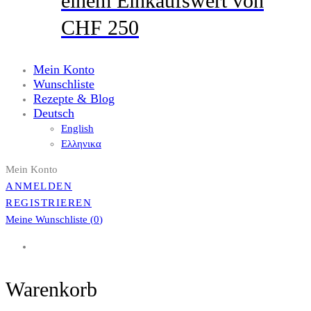
einem Einkaufswert von
CHF 250
Mein Konto
Wunschliste
Rezepte & Blog
Deutsch
English
Ελληνικα
Mein Konto
ANMELDEN
REGISTRIEREN
Meine Wunschliste (
0
)
Warenkorb