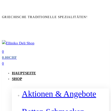
GRIECHISCHE TRADITIONELLE SPEZIALITÄTEN!
0
0.00
CHF
0
HAUPTSEITE
SHOP
Aktionen & Angebote