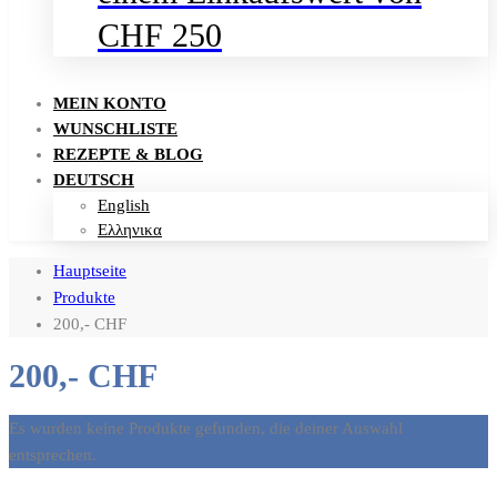
CHF 250
MEIN KONTO
WUNSCHLISTE
REZEPTE & BLOG
DEUTSCH
English
Ελληνικα
Hauptseite
Produkte
200,- CHF
200,- CHF
Es wurden keine Produkte gefunden, die deiner Auswahl
entsprechen.