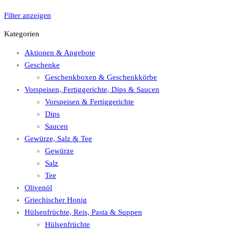
Filter anzeigen
Kategorien
Aktionen & Angebote
Geschenke
Geschenkboxen & Geschenkkörbe
Vorspeisen, Fertiggerichte, Dips & Saucen
Vorspeisen & Fertiggerichte
Dips
Saucen
Gewürze, Salz & Tee
Gewürze
Salz
Tee
Olivenöl
Griechischer Honig
Hülsenfrüchte, Reis, Pasta & Suppen
Hülsenfrüchte