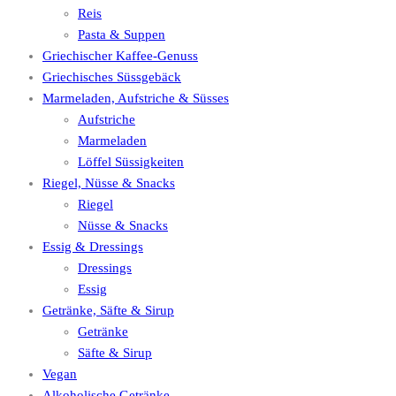
Reis
Pasta & Suppen
Griechischer Kaffee-Genuss
Griechisches Süssgebäck
Marmeladen, Aufstriche & Süsses
Aufstriche
Marmeladen
Löffel Süssigkeiten
Riegel, Nüsse & Snacks
Riegel
Nüsse & Snacks
Essig & Dressings
Dressings
Essig
Getränke, Säfte & Sirup
Getränke
Säfte & Sirup
Vegan
Alkoholische Getränke