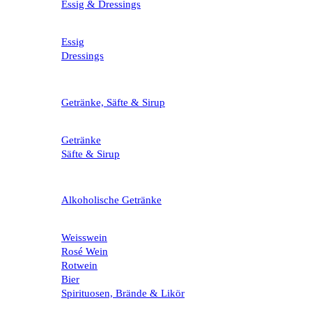
Essig & Dressings
Essig
Dressings
Getränke, Säfte & Sirup
Getränke
Säfte & Sirup
Alkoholische Getränke
Weisswein
Rosé Wein
Rotwein
Bier
Spirituosen, Brände & Likör