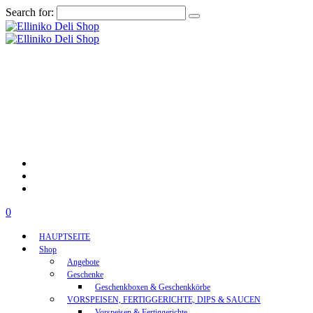
Search for:
0
HAUPTSEITE
Shop
Angebote
Geschenke
Geschenkboxen & Geschenkkörbe
VORSPEISEN, FERTIGGERICHTE, DIPS & SAUCEN
Vorspeisen & Fertiggerichte