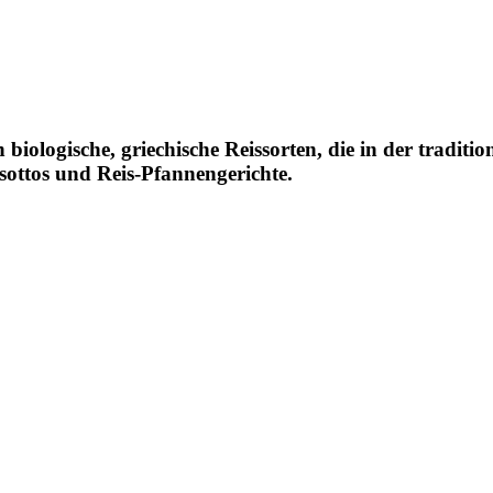
 biologische, griechische Reissorten, die in der tradit
ottos und Reis-Pfannengerichte.