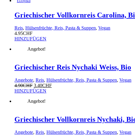
Ελληνικα
Griechischer Vollkornreis Carolina, B
Reis
,
Hülsenfrüchte, Reis, Pasta & Suppen
,
Vegan
4.95
CHF
HINZUFÜGEN
Angebot!
Griechischer Reis Nychaki Weiss, Bio
Angebote
,
Reis
,
Hülsenfrüchte, Reis, Pasta & Suppen
,
Vegan
4.90
CHF
3.40
CHF
HINZUFÜGEN
Angebot!
Griechischer Vollkornreis Nychaki, Bi
Angebote
,
Reis
,
Hülsenfrüchte, Reis, Pasta & Suppen
,
Vegan