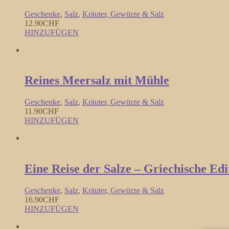
Geschenke
,
Salz
,
Kräuter, Gewürze & Salz
12.90
CHF
HINZUFÜGEN
Reines Meersalz mit Mühle
Geschenke
,
Salz
,
Kräuter, Gewürze & Salz
11.90
CHF
HINZUFÜGEN
Eine Reise der Salze – Griechische Edi
Geschenke
,
Salz
,
Kräuter, Gewürze & Salz
16.90
CHF
HINZUFÜGEN