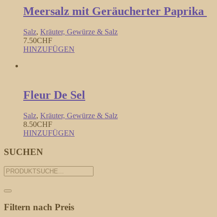
Meersalz mit Geräucherter Paprika
Salz
,
Kräuter, Gewürze & Salz
7.50
CHF
HINZUFÜGEN
Fleur De Sel
Salz
,
Kräuter, Gewürze & Salz
8.50
CHF
HINZUFÜGEN
SUCHEN
Filtern nach Preis