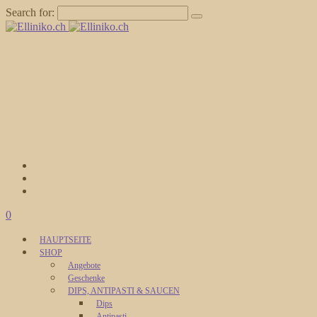
Search for:
0
HAUPTSEITE
SHOP
Angebote
Geschenke
DIPS, ANTIPASTI & SAUCEN
Dips
Antipasti