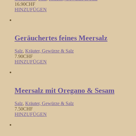
16.90
CHF
HINZUFÜGEN
Geräuchertes feines Meersalz
Salz
,
Kräuter, Gewürze & Salz
7.90
CHF
HINZUFÜGEN
Meersalz mit Oregano & Sesam
Salz
,
Kräuter, Gewürze & Salz
7.50
CHF
HINZUFÜGEN