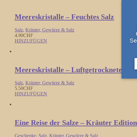
Meereskristalle – Feuchtes Salz
Salz
,
Kräuter, Gewürze & Salz
4.90
CHF
Se
HINZUFÜGEN
Meereskristalle – Luftgetrocknetes Sal
Salz
,
Kräuter, Gewürze & Salz
5.50
CHF
HINZUFÜGEN
Eine Reise der Salze – Kräuter Edition
Geschenke
,
Salz
,
Kräuter, Gewürze & Salz