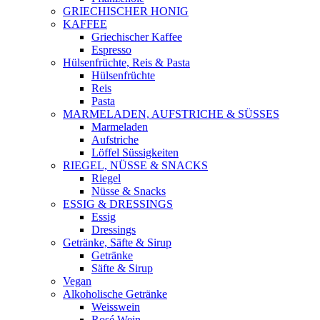
GRIECHISCHER HONIG
KAFFEE
Griechischer Kaffee
Espresso
Hülsenfrüchte, Reis & Pasta
Hülsenfrüchte
Reis
Pasta
MARMELADEN, AUFSTRICHE & SÜSSES
Marmeladen
Aufstriche
Löffel Süssigkeiten
RIEGEL, NÜSSE & SNACKS
Riegel
Nüsse & Snacks
ESSIG & DRESSINGS
Essig
Dressings
Getränke, Säfte & Sirup
Getränke
Säfte & Sirup
Vegan
Alkoholische Getränke
Weisswein
Rosé Wein