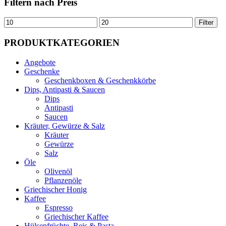
Filtern nach Preis
Filter
PRODUKTKATEGORIEN
Angebote
Geschenke
Geschenkboxen & Geschenkkörbe
Dips, Antipasti & Saucen
Dips
Antipasti
Saucen
Kräuter, Gewürze & Salz
Kräuter
Gewürze
Salz
Öle
Olivenöl
Pflanzenöle
Griechischer Honig
Kaffee
Espresso
Griechischer Kaffee
Hülsenfrüchte, Reis & Pasta