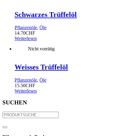
Schwarzes Trüffelöl
Pflanzenöle
,
Öle
14.70
CHF
Weiterlesen
Nicht vorrätig
Weisses Trüffelöl
Pflanzenöle
,
Öle
15.50
CHF
Weiterlesen
SUCHEN