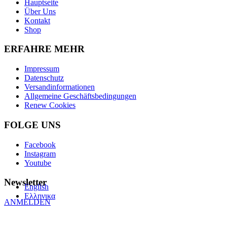
Hauptseite
Über Uns
Kontakt
Shop
ERFAHRE MEHR
Impressum
Datenschutz
Versandinformationen
Allgemeine Geschäftsbedingungen
Renew Cookies
FOLGE UNS
Facebook
Instagram
Youtube
Newsletter
English
Ελληνικα
ANMELDEN