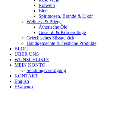
Rotwein
Bier
Spirituosen, Brände & Likör
Wellness & Pflege
Ätherische Öle
Gesicht- & Körperpflege
Griechisches Süssgebäck
Handgemachte & Festliche Produkte
BLOG
ÜBER UNS
WUNSCHLISTE
MEIN KONTO
Sendungsverfolgung
KONTAKT
English
Ελληνικα