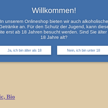
Willkommen!
In unserem Onlineshop bieten wir auch alkoholisch
Getränke an. Für den Schutz der Jugend, kann dies
ite erst ab 18 Jahren besucht werden. Sind Sie älter 
18 Jahre alt?
Ja, ich bin älter als 18
Nein, ich bin unter 18
pia PGI, Bio
c, Bio