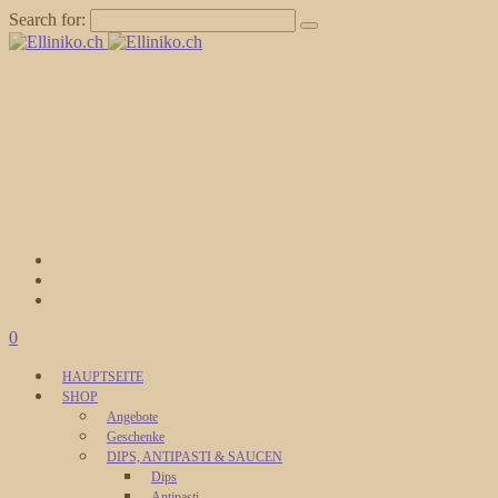
Search for:
0
HAUPTSEITE
SHOP
Angebote
Geschenke
DIPS, ANTIPASTI & SAUCEN
Dips
Antipasti