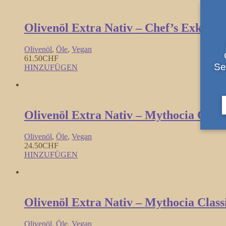
Olivenöl Extra Nativ – Chef’s Exklusiv
Olivenöl
,
Öle
,
Vegan
61.50
CHF
Se
HINZUFÜGEN
Olivenöl Extra Nativ – Mythocia Olym
Olivenöl
,
Öle
,
Vegan
24.50
CHF
HINZUFÜGEN
Olivenöl Extra Nativ – Mythocia Classi
Olivenöl
,
Öle
,
Vegan