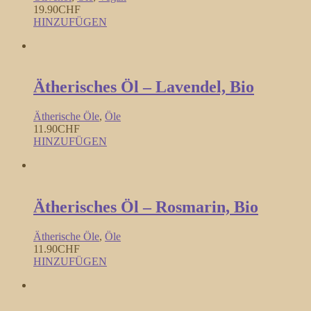
19.90
CHF
HINZUFÜGEN
Ätherisches Öl – Lavendel, Bio
Ätherische Öle
,
Öle
11.90
CHF
HINZUFÜGEN
Ätherisches Öl – Rosmarin, Bio
Ätherische Öle
,
Öle
11.90
CHF
HINZUFÜGEN