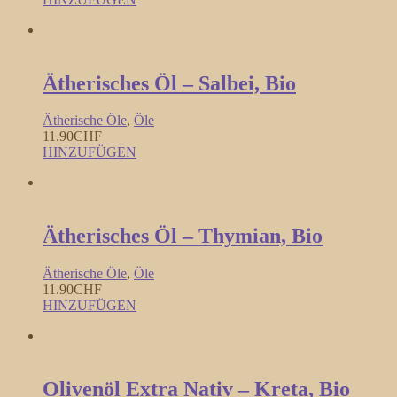
Ätherisches Öl – Salbei, Bio
Ätherische Öle
,
Öle
11.90
CHF
HINZUFÜGEN
Ätherisches Öl – Thymian, Bio
Ätherische Öle
,
Öle
11.90
CHF
HINZUFÜGEN
Olivenöl Extra Nativ – Kreta, Bio