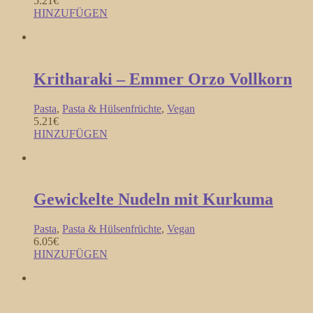
5.21
€
HINZUFÜGEN
Kritharaki – Emmer Orzo Vollkorn
Pasta
,
Pasta & Hülsenfrüchte
,
Vegan
5.21
€
HINZUFÜGEN
Gewickelte Nudeln mit Kurkuma
Pasta
,
Pasta & Hülsenfrüchte
,
Vegan
6.05
€
HINZUFÜGEN