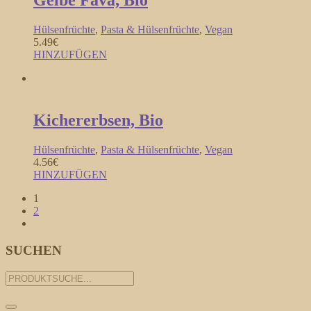
Gelbe Fava, Bio
Hülsenfrüchte
,
Pasta & Hülsenfrüchte
,
Vegan
5.49
€
HINZUFÜGEN
Kichererbsen, Bio
Hülsenfrüchte
,
Pasta & Hülsenfrüchte
,
Vegan
4.56
€
HINZUFÜGEN
1
2
SUCHEN