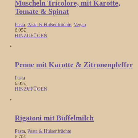
Muscheln Tricolore, mit Karotte,
Tomate & Spinat
Pasta
,
Pasta & Hülsenfrüchte
,
Vegan
6.05
€
HINZUFÜGEN
Penne mit Karotte & Zitronenpfeffer
Pasta
6.05
€
HINZUFÜGEN
Rigatoni mit Büffelmilch
Pasta
,
Pasta & Hülsenfrüchte
6.70
€