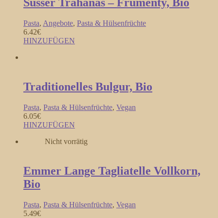
Süsser Trahanas – Frumenty, Bio
Pasta
,
Angebote
,
Pasta & Hülsenfrüchte
6.42
€
HINZUFÜGEN
Traditionelles Bulgur, Bio
Pasta
,
Pasta & Hülsenfrüchte
,
Vegan
6.05
€
HINZUFÜGEN
Nicht vorrätig
Emmer Lange Tagliatelle Vollkorn,
Bio
Pasta
,
Pasta & Hülsenfrüchte
,
Vegan
5.49
€