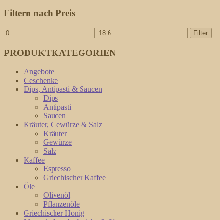
Filtern nach Preis
Filter
PRODUKTKATEGORIEN
Angebote
Geschenke
Dips, Antipasti & Saucen
Dips
Antipasti
Saucen
Kräuter, Gewürze & Salz
Kräuter
Gewürze
Salz
Kaffee
Espresso
Griechischer Kaffee
Öle
Olivenöl
Pflanzenöle
Griechischer Honig