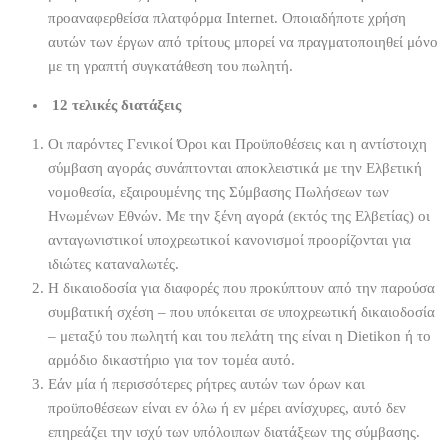
προαναφερθείσα πλατφόρμα Internet. Οποιαδήποτε χρήση
αυτών των έργων από τρίτους μπορεί να πραγματοποιηθεί μόνο
με τη γραπτή συγκατάθεση του πωλητή.
12 τελικές διατάξεις
Οι παρόντες Γενικοί Όροι και Προϋποθέσεις και η αντίστοιχη
σύμβαση αγοράς συνάπτονται αποκλειστικά με την Ελβετική
νομοθεσία, εξαιρουμένης της Σύμβασης Πωλήσεων των
Ηνωμένων Εθνών. Με την ξένη αγορά (εκτός της Ελβετίας) οι
ανταγωνιστικοί υποχρεωτικοί κανονισμοί προορίζονται για
ιδιώτες καταναλωτές.
Η δικαιοδοσία για διαφορές που προκύπτουν από την παρούσα
συμβατική σχέση – που υπόκειται σε υποχρεωτική δικαιοδοσία
– μεταξύ του πωλητή και του πελάτη της είναι η Dietikon ή το
αρμόδιο δικαστήριο για τον τομέα αυτό.
Εάν μία ή περισσότερες ρήτρες αυτών των όρων και
προϋποθέσεων είναι εν όλω ή εν μέρει ανίσχυρες, αυτό δεν
επηρεάζει την ισχύ των υπόλοιπων διατάξεων της σύμβασης.