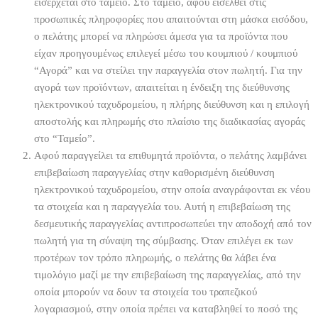
εισέρχεται στο ταμείο. Στο ταμείο, αφού εισέλθει στις
προσωπικές πληροφορίες που απαιτούνται στη μάσκα εισόδου,
ο πελάτης μπορεί να πληρώσει άμεσα για τα προϊόντα που
είχαν προηγουμένως επιλεγεί μέσω του κουμπιού / κουμπιού
“Αγορά” και να στείλει την παραγγελία στον πωλητή. Για την
αγορά των προϊόντων, απαιτείται η ένδειξη της διεύθυνσης
ηλεκτρονικού ταχυδρομείου, η πλήρης διεύθυνση και η επιλογή
αποστολής και πληρωμής στο πλαίσιο της διαδικασίας αγοράς
στο “Ταμείο”.
Αφού παραγγείλει τα επιθυμητά προϊόντα, ο πελάτης λαμβάνει
επιβεβαίωση παραγγελίας στην καθορισμένη διεύθυνση
ηλεκτρονικού ταχυδρομείου, στην οποία αναγράφονται εκ νέου
τα στοιχεία και η παραγγελία του. Αυτή η επιβεβαίωση της
δεσμευτικής παραγγελίας αντιπροσωπεύει την αποδοχή από τον
πωλητή για τη σύναψη της σύμβασης. Όταν επιλέγει εκ των
προτέρων τον τρόπο πληρωμής, ο πελάτης θα λάβει ένα
τιμολόγιο μαζί με την επιβεβαίωση της παραγγελίας, από την
οποία μπορούν να δουν τα στοιχεία του τραπεζικού
λογαριασμού, στην οποία πρέπει να καταβληθεί το ποσό της