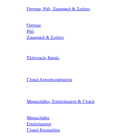
Όσπρια, Ρύζι, Ζυμαρικά & Σούπες
Όσπρια
Ρύζι
Ζυμαρικά & Σούπες
Έλληνικός Καφές
Γλυκά Αρτοσκευάσματα
Μαρμελάδες, Επαλείμματα & Γλυκά
Μαρμελάδες
Επαλείμματα
Γλυκό Κουταλίου