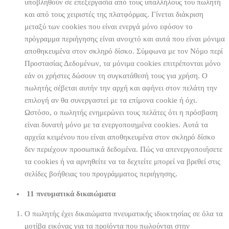
υποβληθούν σε επεξεργασία από τους υπαλλήλους του πωλητή
και από τους χειριστές της πλατφόρμας. Γίνεται διάκριση
μεταξύ των cookies που είναι ενεργά μόνο εφόσον το
πρόγραμμα περιήγησης είναι ανοιχτό και αυτά που είναι μόνιμα
αποθηκευμένα στον σκληρό δίσκο. Σύμφωνα με τον Νόμο περί
Προστασίας Δεδομένων, τα μόνιμα cookies επιτρέπονται μόνο
εάν οι χρήστες δώσουν τη συγκατάθεσή τους για χρήση. Ο
πωλητής σέβεται αυτήν την αρχή και αφήνει στον πελάτη την
επιλογή αν θα συνεργαστεί με τα επίμονα cookie ή όχι.
Ωστόσο, ο πωλητής ενημερώνει τους πελάτες ότι η πρόσβαση
είναι δυνατή μόνο με τα ενεργοποιημένα cookies. Αυτά τα
αρχεία κειμένου που είναι αποθηκευμένα στον σκληρό δίσκο
δεν περιέχουν προσωπικά δεδομένα. Πώς να απενεργοποιήσετε
τα cookies ή να αρνηθείτε να τα δεχτείτε μπορεί να βρεθεί στις
σελίδες βοήθειας του προγράμματος περιήγησης.
11 πνευματικά δικαιώματα
Ο πωλητής έχει δικαιώματα πνευματικής ιδιοκτησίας σε όλα τα
μοτίβα εικόνας για τα προϊόντα που πωλούνται στην