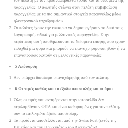
τον πελάτη με τον προαναφερθέντα τρόπο και τα δεδομένα της
παραγγελίας. Ο πωλητής στέλνει στον πελάτη επιβεβαίωση
παραγγελίας με τα πιο σημαντικά στοιχεία παραγγελίας μέσω
ηλεκτρονικού ταχυδρομείου.
Οι πελάτες έχουν την ευκαιρία να δημιουργήσουν το δικό τους
λογαριασμό, ειδικά για μελλοντικές παραγγελίες. Στην
περίπτωση αυτή αποθηκεύονται τα δεδομένα επαφής που έχουν
εισαχθεί μία φορά και μπορούν να επαναχρησιμοποιηθούν ή να
επαναπροσδιοριστούν σε μελλοντικές παραγγελίες.
5 Απόσυρση
Δεν υπάρχει δικαίωμα υπαναχώρησης από τον πελάτη.
6
Οι τιμές καθώς και τα έξοδα αποστολής και οι όροι
Όλες οι τιμές που αναφέρονται στην ιστοσελίδα δεν
περιλαμβάνουν ΦΠΑ και είναι καθορισμένες για τον πελάτη,
συν τα επιλεγμένα έξοδα αποστολής.
Τα προϊόντα αποστέλλονται από την Swiss Post (εντός της
Ελβετίας και του Πριγκιπάτου του Λιχτενστάιν).