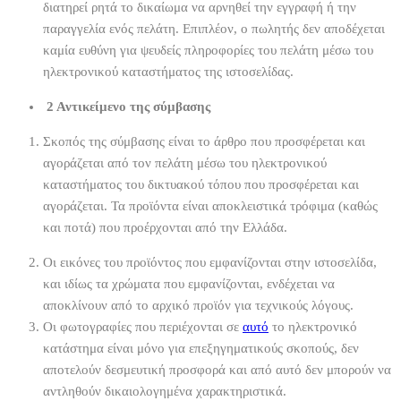
διατηρεί ρητά το δικαίωμα να αρνηθεί την εγγραφή ή την
παραγγελία ενός πελάτη. Επιπλέον, ο πωλητής δεν αποδέχεται
καμία ευθύνη για ψευδείς πληροφορίες του πελάτη μέσω του
ηλεκτρονικού καταστήματος της ιστοσελίδας.
2 Αντικείμενο της σύμβασης
Σκοπός της σύμβασης είναι το άρθρο που προσφέρεται και
αγοράζεται από τον πελάτη μέσω του ηλεκτρονικού
καταστήματος του δικτυακού τόπου που προσφέρεται και
αγοράζεται. Τα προϊόντα είναι αποκλειστικά τρόφιμα (καθώς
και ποτά) που προέρχονται από την Ελλάδα.
Οι εικόνες του προϊόντος που εμφανίζονται στην ιστοσελίδα,
και ιδίως τα χρώματα που εμφανίζονται, ενδέχεται να
αποκλίνουν από το αρχικό προϊόν για τεχνικούς λόγους.
Οι φωτογραφίες που περιέχονται σε
αυτό
το ηλεκτρονικό
κατάστημα είναι μόνο για επεξηγηματικούς σκοπούς, δεν
αποτελούν δεσμευτική προσφορά και από αυτό δεν μπορούν να
αντληθούν δικαιολογημένα χαρακτηριστικά.