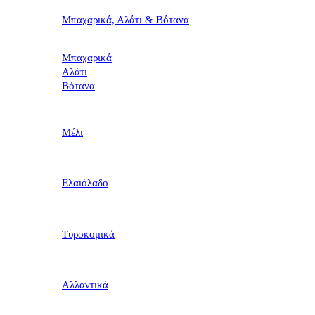
Μπαχαρικά, Αλάτι & Βότανα
Μπαχαρικά
Αλάτι
Βότανα
Μέλι
Ελαιόλαδο
Τυροκομικά
Αλλαντικά