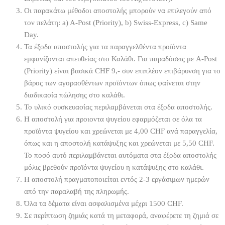
Οι παρακάτω μέθοδοι αποστολής μπορούν να επιλεγούν από
τον πελάτη: a) A-Post (Priority), b) Swiss-Express, c) Same
Day.
Τα έξοδα αποστολής για τα παραγγελθέντα προϊόντα
εμφανίζονται απευθείας στο Καλάθι. Για παραδόσεις με A-Post
(Priority) είναι βασικά CHF 9,- συν επιπλέον επιβάρυνση για το
βάρος των αγορασθέντων προϊόντων όπως φαίνεται στην
διαδικασία πώλησης στο καλάθι.
Το υλικό συσκευασίας περιλαμβάνεται στα έξοδα αποστολής.
Η αποστολή για προιοντα ψυγείου εφαρμόζεται σε όλα τα
προϊόντα ψυγείου και χρεώνεται με 4,00 CHF ανά παραγγελία,
όπως και η αποστολή κατάψυξης και χρεώνεται με 5,50 CHF.
Το ποσό αυτό περιλαμβάνεται αυτόματα στα έξοδα αποστολής
μόλις βρεθούν προϊόντα ψυγείου η κατάψυξης στο καλάθι.
Η αποστολή πραγματοποιείται εντός 2-3 εργάσιμων ημερών
από την παραλαβή της πληρωμής.
Όλα τα δέματα είναι ασφαλισμένα μέχρι 1500 CHF.
Σε περίπτωση ζημιάς κατά τη μεταφορά, αναφέρετε τη ζημιά σε