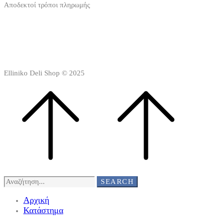
Αποδεκτοί τρόποι πληρωμής
Elliniko Deli Shop © 2025
Search
SEARCH
for:
Αρχική
Κατάστημα