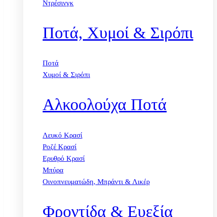
Ντρέσινγκ
Ποτά, Χυμοί & Σιρόπι
Ποτά
Χυμοί & Σιρόπι
Αλκοολούχα Ποτά
Λευκό Κρασί
Ροζέ Κρασί
Ερυθρό Κρασί
Μπύρα
Οινοπνευματώδη, Μπράντι & Λικέρ
Φροντίδα & Ευεξία