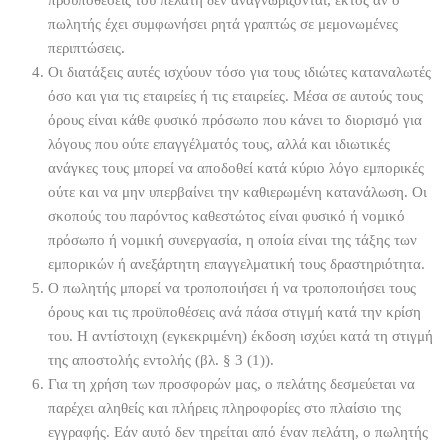
πωλητής έχει συμφωνήσει ρητά γραπτώς σε μεμονωμένες
περιπτώσεις.
Οι διατάξεις αυτές ισχύουν τόσο για τους ιδιώτες καταναλωτές
όσο και για τις εταιρείες ή τις εταιρείες. Μέσα σε αυτούς τους
όρους είναι κάθε φυσικό πρόσωπο που κάνει το διορισμό για
λόγους που ούτε επαγγέλματός τους, αλλά και ιδιωτικές
ανάγκες τους μπορεί να αποδοθεί κατά κύριο λόγο εμπορικές
ούτε και να μην υπερβαίνει την καθιερωμένη κατανάλωση. Οι
σκοπούς του παρόντος καθεστώτος είναι φυσικό ή νομικό
πρόσωπο ή νομική συνεργασία, η οποία είναι της τάξης των
εμπορικών ή ανεξάρτητη επαγγελματική τους δραστηριότητα.
Ο πωλητής μπορεί να τροποποιήσει ή να τροποποιήσει τους
όρους και τις προϋποθέσεις ανά πάσα στιγμή κατά την κρίση
του. Η αντίστοιχη (εγκεκριμένη) έκδοση ισχύει κατά τη στιγμή
της αποστολής εντολής (βλ. § 3 (1)).
Για τη χρήση των προσφορών μας, ο πελάτης δεσμεύεται να
παρέχει αληθείς και πλήρεις πληροφορίες στο πλαίσιο της
εγγραφής. Εάν αυτό δεν τηρείται από έναν πελάτη, ο πωλητής