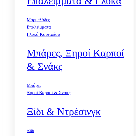
Επαλείμματα & Γλυκά
Μαρμελάδες
Επαλείμματα
Γλυκό Κουταλίου
Μπάρες, Ξηροί Καρποί
& Σνάκς
Μπάρες
Ξηροί Καρποί & Σνάκς
Ξίδι & Ντρέσινγκ
Ξίδι