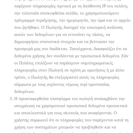
παρέχουν πληροφορίες σχετικά με τη διεύθυνση IP του πελάτη,
την τελευταία επισκεφθείσα σελίδα, το χρησιμοποιούμενο
πρόγραμμα περιήγησης, την ημερομηνία, την ώρα και το αρχείο
που ζητήθηκε. Ο Πωλητής διατηρεί την εσωτερική ανάλυση
αυτών των δεδομένων για να εντοπίσει τις τάσεις, να
δημιουργήσει στατιστικά στοιχεία και να βελτιώσει την
προσφορά μας στο διαδίκτυο. Ταυτόχρονα, διασφαλίζει ότι τα
δεδομένα χρήσης δεν συνδέονται με προσωπικά δεδομένα. Εάν
οι Πελάτες επιλέξουν να παράσχουν συμπληρωματικές
πληροφορίες στον Πωλητή σε σχέση με ερωτήσεις ή με άλλο
τρόπο, ο Πωλητής θα επεξεργαστεί αυτές τις πληροφορίες
σύμφωνα με τους ισχύοντες νόμους περί προστασίας
δεδομένων.
Η προαναφερθείσα πλατφόρμα του πωλητή αναλαμβάνει την
υποχρέωση να χρησιμοποιεί προσωπικά δεδομένα προσεκτικά
και αποκλειστικά για τους σκοπούς που αναφέρονται. Ο
χρήστης συμφωνεί ότι οι πληροφορίες που παρέχονται κατά τη
χρήση των συστημάτων μπορούν να προβληθούν και να