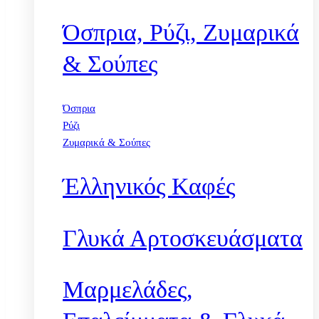
Όσπρια, Ρύζι, Ζυμαρικά
& Σούπες
Όσπρια
Ρύζι
Ζυμαρικά & Σούπες
Έλληνικός Καφές
Γλυκά Αρτοσκευάσματα
Μαρμελάδες,