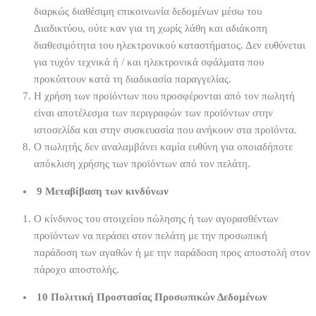
διαρκώς διαθέσιμη επικοινωνία δεδομένων μέσω του
Διαδικτύου, ούτε καν για τη χωρίς λάθη και αδιάκοπη
διαθεσιμότητα του ηλεκτρονικού καταστήματος. Δεν ευθύνεται
για τυχόν τεχνικά ή / και ηλεκτρονικά σφάλματα που
προκύπτουν κατά τη διαδικασία παραγγελίας.
Η χρήση των προϊόντων που προσφέρονται από τον πωλητή
είναι αποτέλεσμα των περιγραφών των προϊόντων στην
ιστοσελίδα και στην συσκευασία που ανήκουν στα προϊόντα.
Ο πωλητής δεν αναλαμβάνει καμία ευθύνη για οποιαδήποτε
απόκλιση χρήσης των προϊόντων από τον πελάτη.
9 Μεταβίβαση των κινδύνων
Ο κίνδυνος του στοιχείου πώλησης ή των αγορασθέντων
προϊόντων να περάσει στον πελάτη με την προσωπική
παράδοση των αγαθών ή με την παράδοση προς αποστολή στον
πάροχο αποστολής.
10 Πολιτική Προστασίας Προσωπικών Δεδομένων