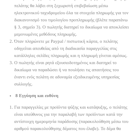
πελάτης θα λάβει στη ξεχωριστή επιβεβαίωση μέσω
ηλεκτρονικού ταχυδρομείου όλα τα στοιχεία πληρωμής για τον
διακανονισμό του τιμολογίου προπληρωμής (βλέπε παραπάνω
§ 3, σημείο 3). Ο πωλητής διατηρεί το δικαίωμα να αποκλείσει
μεμονωμένες μεθόδους πληρωμής.
Όταν πληρώνετε με Paypal / πιστωτική κάρτα, ο πελάτης
οδηγείται απευθείας από τη διαδικασία παραγγελίας στις
κατάλληλες σελίδες πληρωμής και η πληρωμή γίνεται αμέσως.
Ο πωλητής είναι ρητά εξουσιοδοτημένος και διατηρεί το
δικαίωμα να παραδώσει ή να πουλήσει τις απαιτήσεις του
έναντι ενός πελάτη σε αδυναμία εξειδικευμένης υπηρεσίας
συλλογής.
8 Εγγύηση και ευθύνη
Για παραγγελίες με προϊόντα ψύξης και κατάψυξης, ο πελάτης
είναι υπεύθυνος για την παραλαβή των προϊόντων κατά την
αντίστοιχη ημερομηνία παράδοσης (παρακολούθηση μέσω του
αριθμού παρακολούθησης δέματος που έλαβε). Το δέμα θα