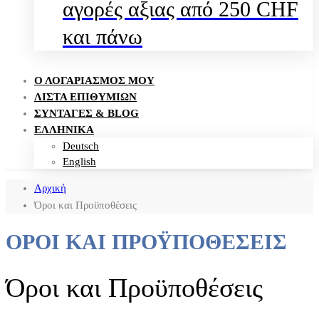
αγορές αξιας από 250 CHF
και πάνω
Ο ΛΟΓΑΡΙΑΣΜΌΣ ΜΟΥ
ΛΊΣΤΑ ΕΠΙΘΥΜΙΏΝ
ΣΥΝΤΑΓΈΣ & BLOG
ΕΛΛΗΝΙΚΑ
Deutsch
English
Αρχική
Όροι και Προϋποθέσεις
ΌΡΟΙ ΚΑΙ ΠΡΟΫΠΟΘΈΣΕΙΣ
Όροι και Προϋποθέσεις