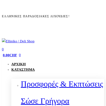
ΕΛΛΗΝΙΚΈΣ ΠΑΡΑΔΟΣΙΑΚΈΣ ΛΙΧΟΥΔΙΈΣ!
0
0
0.00
CHF
ΑΡΧΙΚΉ
ΚΑΤΆΣΤΗΜΑ
Προσφορές & Εκπτώσεις
Σώσε Γρήγορα