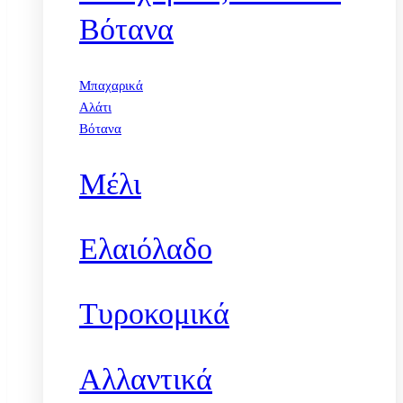
Βότανα
Μπαχαρικά
Αλάτι
Βότανα
Μέλι
Ελαιόλαδο
Τυροκομικά
Αλλαντικά