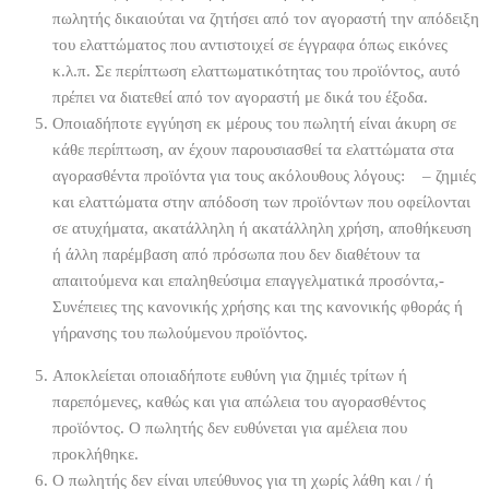
πωλητής δικαιούται να ζητήσει από τον αγοραστή την απόδειξη
του ελαττώματος που αντιστοιχεί σε έγγραφα όπως εικόνες
κ.λ.π. Σε περίπτωση ελαττωματικότητας του προϊόντος, αυτό
πρέπει να διατεθεί από τον αγοραστή με δικά του έξοδα.
Οποιαδήποτε εγγύηση εκ μέρους του πωλητή είναι άκυρη σε
κάθε περίπτωση, αν έχουν παρουσιασθεί τα ελαττώματα στα
αγορασθέντα προϊόντα για τους ακόλουθους λόγους: – ζημιές
και ελαττώματα στην απόδοση των προϊόντων που οφείλονται
σε ατυχήματα, ακατάλληλη ή ακατάλληλη χρήση, αποθήκευση
ή άλλη παρέμβαση από πρόσωπα που δεν διαθέτουν τα
απαιτούμενα και επαληθεύσιμα επαγγελματικά προσόντα,-
Συνέπειες της κανονικής χρήσης και της κανονικής φθοράς ή
γήρανσης του πωλούμενου προϊόντος.
Αποκλείεται οποιαδήποτε ευθύνη για ζημιές τρίτων ή
παρεπόμενες, καθώς και για απώλεια του αγορασθέντος
προϊόντος. Ο πωλητής δεν ευθύνεται για αμέλεια που
προκλήθηκε.
Ο πωλητής δεν είναι υπεύθυνος για τη χωρίς λάθη και / ή