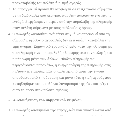
προκαταβολής του πελάτη ή η τιμή αγοράς.
Το παραγγελθεί προϊόν θα υποβληθεί σε επεξεργασία σύμφωνα
με τη διαδικασία που περιγράφεται στην παραπάνω ενότητα. 3
εντός 1-3 εργάσιμων ημερών από την παραλαβή της πληρωμής
στον πελάτη σύμφωνα με τους ακόλουθους όρους.
Ο πωλητής δικαιούται ανά πάσα στιγμή να αποσυρθεί από τη
σύμβαση, εφόσον ο αγοραστής δεν έχει ακόμη καταβάλει την
τιμή αγοράς. Σημαντικό χρονικό σημείο κατά την πληρωμή με
προπληρωμή είναι η παραλαβή πληρωμής από τον πωλητή και
η πληρωμή μέσω των άλλων μεθόδων πληρωμής που
περιγράφονται παρακάτω, η ενεργοποίηση της πληρωμής στις
πιστωτικές εταιρείες. Εάν ο πωλητής από αυτή την έννοια
αποσύρεται από τη σύμβαση και μόνο τότε η τιμή αγοράς που
καταβλήθηκε στο μεταξύ για λογαριασμό της, θα επιστρέψει
αυτό το ποσό στον πελάτη αμέσως.
4 Αποθήκευση του συμβατικού κειμένου
Ο πωλητής αποθηκεύει την παραγγελία που αποστέλλεται από