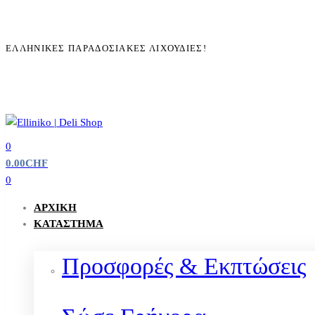
ΕΛΛΗΝΙΚΈΣ ΠΑΡΑΔΟΣΙΑΚΈΣ ΛΙΧΟΥΔΙΈΣ!
0
0.00
CHF
0
ΑΡΧΙΚΉ
ΚΑΤΆΣΤΗΜΑ
Προσφορές & Εκπτώσεις