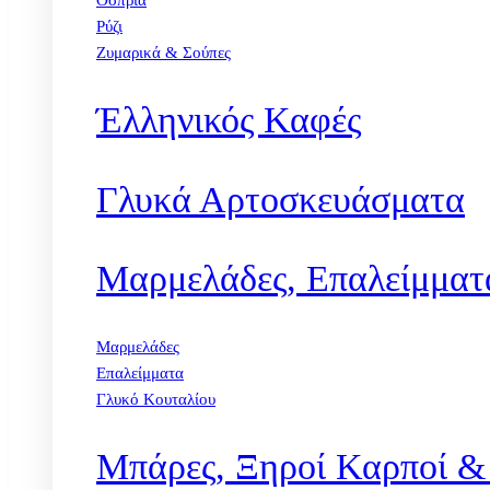
Όσπρια
Ρύζι
Ζυμαρικά & Σούπες
Έλληνικός Καφές
Γλυκά Αρτοσκευάσματα
Μαρμελάδες, Επαλείμματ
Μαρμελάδες
Επαλείμματα
Γλυκό Κουταλίου
Μπάρες, Ξηροί Καρποί &