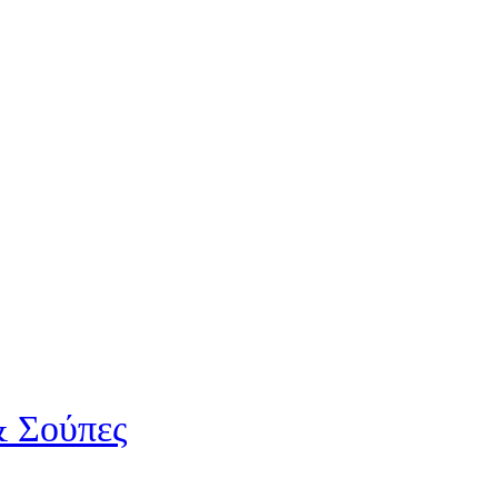
& Σούπες