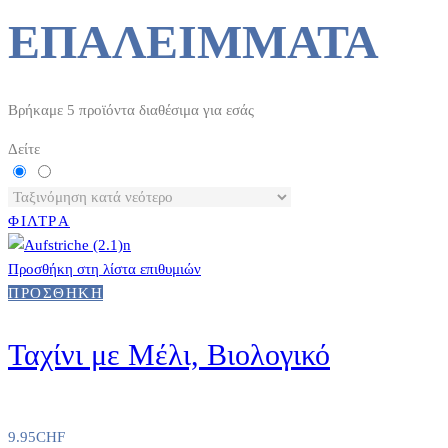
ΕΠΑΛΕΊΜΜΑΤΑ
Βρήκαμε
5
προϊόντα διαθέσιμα για εσάς
Δείτε
ΦΙΛΤΡA
Προσθήκη στη λίστα επιθυμιών
ΠΡΟΣΘΉΚΗ
Ταχίνι με Μέλι, Βιολογικό
9.95
CHF