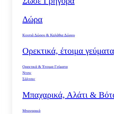
Σώσε Γρήγορα
Δώρα
Κουτιά Δώρου & Καλάθια Δώρου
Ορεκτικά, έτοιμα γεύματα
Ορεκτικά & Έτοιμα Γεύματα
Ντιπς
Σάλτσες
Μπαχαρικά, Αλάτι & Βότ
Μπαχαρικά