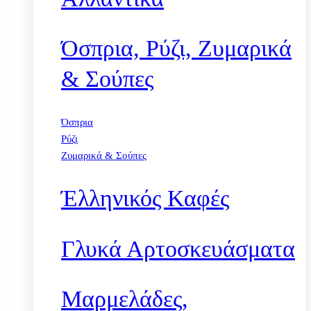
Όσπρια, Ρύζι, Ζυμαρικά
& Σούπες
Όσπρια
Ρύζι
Ζυμαρικά & Σούπες
Έλληνικός Καφές
Γλυκά Αρτοσκευάσματα
Μαρμελάδες,