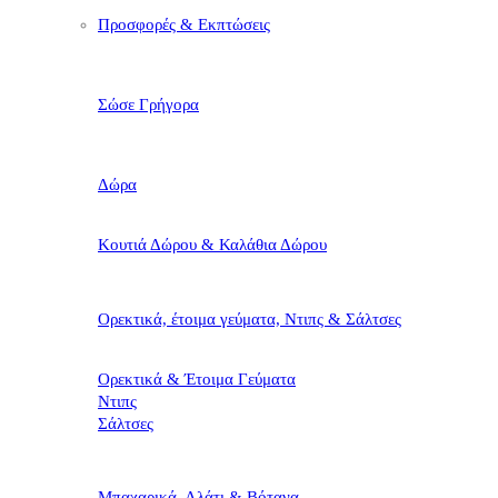
Προσφορές & Εκπτώσεις
Σώσε Γρήγορα
Δώρα
Κουτιά Δώρου & Καλάθια Δώρου
Ορεκτικά, έτοιμα γεύματα, Ντιπς & Σάλτσες
Ορεκτικά & Έτοιμα Γεύματα
Ντιπς
Σάλτσες
Μπαχαρικά, Αλάτι & Βότανα