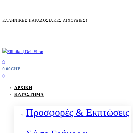
ΕΛΛΗΝΙΚΈΣ ΠΑΡΑΔΟΣΙΑΚΈΣ ΛΙΧΟΥΔΙΈΣ!
0
0.00
CHF
0
ΑΡΧΙΚΉ
ΚΑΤΆΣΤΗΜΑ
Προσφορές & Εκπτώσεις