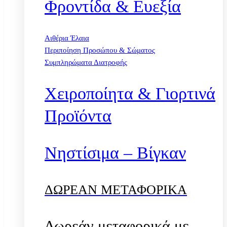
Φροντίδα & Ευεξία
Αιθέρια Έλαια
Περιποίηση Προσώπου & Σώματος
Συμπληρώματα Διατροφής
Χειροποίητα & Γιορτινά
Προϊόντα
Νηστίσιμα – Βίγκαν
ΔΩΡΕΑΝ ΜΕΤΑΦΟΡΙΚΑ
Δωρεάν μεταφορικά με