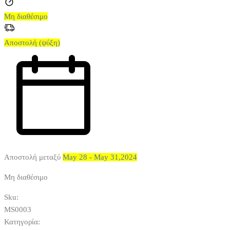
Μη διαθέσιμο
Αποστολή (ψύξη)
Αποστολή μεταξύ
May 28 - May 31,2024
Μη διαθέσιμο
Sku:
MS0003
Κατηγορία: