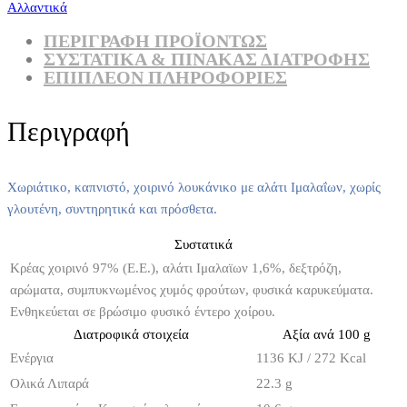
Αλλαντικά
ΠΕΡΙΓΡΑΦΗ ΠΡΟΪΟΝΤΩΣ
ΣΥΣΤΑΤΙΚΆ & ΠΊΝΑΚΑΣ ΔΙΑΤΡΟΦΉΣ
ΕΠΙΠΛΈΟΝ ΠΛΗΡΟΦΟΡΊΕΣ
Περιγραφή
Χωριάτικο, καπνιστό, χοιρινό λουκάνικο με αλάτι Ιμαλαΐων, χωρίς
γλουτένη, συντηρητικά και πρόσθετα.
Συστατικά
Κρέας χοιρινό 97% (Ε.Ε.), αλάτι Ιμαλαϊων 1,6%, δεξτρόζη,
αρώματα, συμπυκνωμένος χυμός φρούτων, φυσικά καρυκεύματα.
Ενθηκεύεται σε βρώσιμο φυσικό έντερο χοίρου.
Διατροφικά στοιχεία
Αξία ανά 100 g
Ενέργια
1136 KJ / 272 Kcal
Ολικά Λιπαρά
22.3 g