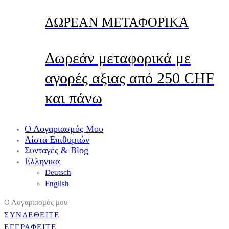
ΔΩΡΕΑΝ ΜΕΤΑΦΟΡΙΚΑ
Δωρεάν μεταφορικά με
αγορές αξιας από 250 CHF
και πάνω
Ο Λογαριασμός Μου
Λίστα Επιθυμιών
Συνταγές & Blog
Ελληνικα
Deutsch
English
Ο Λογαριασμός μου
ΣΥΝΔΕΘΕΙΤΕ
ΕΓΓΡΑΦΕΙΤΕ