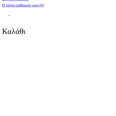
Η λίστα επιθυμιών μου (
0
)
Καλάθι