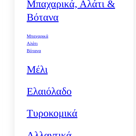
Μπαχαρικά, Αλάτι &
Βότανα
Μπαχαρικά
Αλάτι
Βότανα
Μέλι
Ελαιόλαδο
Τυροκομικά
Αλλαντικά