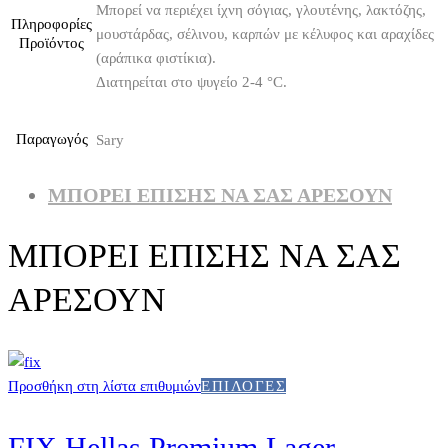
Μπορεί να περιέχει ίχνη σόγιας, γλουτένης, λακτόζης,
Πληροφορίες
μουστάρδας, σέλινου, καρπών με κέλυφος και αραχίδες
Προϊόντος
(αράπικα φιστίκια).
Διατηρείται στο ψυγείο 2-4 °C.
Παραγωγός
Sary
ΜΠΟΡΕΙ ΕΠΙΣΗΣ ΝΑ ΣΑΣ ΑΡΕΣΟΥΝ
ΜΠΟΡΕΙ ΕΠΙΣΗΣ ΝΑ ΣΑΣ
ΑΡΕΣΟΥΝ
Προσθήκη στη λίστα επιθυμιών
ΕΠΙΛΟΓΈΣ
FIX Hellas Premium Lager