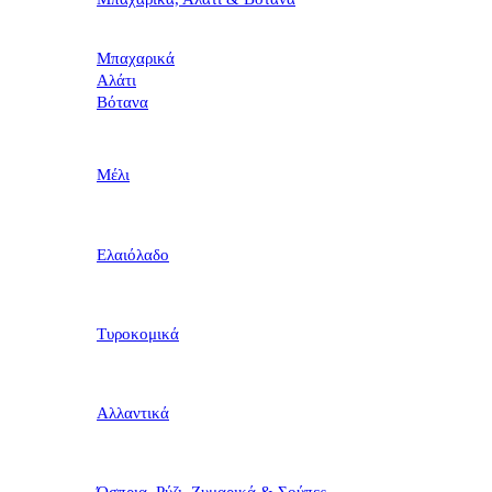
Μπαχαρικά
Αλάτι
Βότανα
Μέλι
Ελαιόλαδο
Τυροκομικά
Αλλαντικά