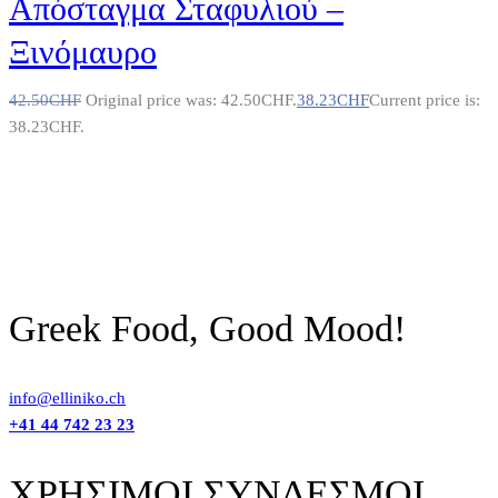
Απόσταγμα Σταφυλιού –
Ξινόμαυρο
42.50
CHF
Original price was: 42.50CHF.
38.23
CHF
Current price is:
38.23CHF.
Greek Food, Good Mood!
info@elliniko.ch
+41 44 742 23 23
ΧΡΗΣΙΜΟΙ ΣΥΝΔΕΣΜΟΙ