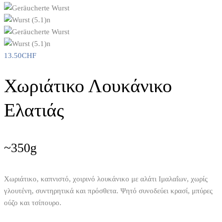
13.50
CHF
Χωριάτικο Λουκάνικο
Ελατιάς
~350g
Χωριάτικο, καπνιστό, χοιρινό λουκάνικο με αλάτι Ιμαλαΐων, χωρίς
γλουτένη, συντηρητικά και πρόσθετα.
Ψητό συνοδεύει κρασί, μπύρες
ούζο και τσίπουρο.