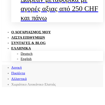
αγορές αξιας από 250 CHF
και πάνω
Ο ΛΟΓΑΡΙΑΣΜΌΣ ΜΟΥ
ΛΊΣΤΑ ΕΠΙΘΥΜΙΏΝ
ΣΥΝΤΑΓΈΣ & BLOG
ΕΛΛΗΝΙΚΑ
Deutsch
English
Αρχική
Προϊόντα
Αλλαντικά
Χωριάτικο Λουκάνικο Ελατιάς