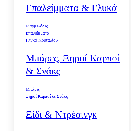
Επαλείμματα & Γλυκά
Μαρμελάδες
Επαλείμματα
Γλυκό Κουταλίου
Μπάρες, Ξηροί Καρποί
& Σνάκς
Μπάρες
Ξηροί Καρποί & Σνάκς
Ξίδι & Ντρέσινγκ