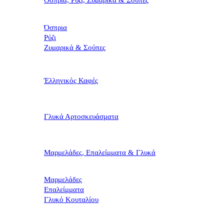
Όσπρια, Ρύζι, Ζυμαρικά & Σούπες
Όσπρια
Ρύζι
Ζυμαρικά & Σούπες
Έλληνικός Καφές
Γλυκά Αρτοσκευάσματα
Μαρμελάδες, Επαλείμματα & Γλυκά
Μαρμελάδες
Επαλείμματα
Γλυκό Κουταλίου