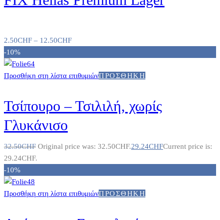
2.50
CHF
–
12.50
CHF
-10%
Προσθήκη στη λίστα επιθυμιών
ΠΡΟΣΘΉΚΗ
Τσίπουρο – Τσιλιλή, χωρίς
Γλυκάνισο
32.50
CHF
Original price was: 32.50CHF.
29.24
CHF
Current price is:
29.24CHF.
-10%
Προσθήκη στη λίστα επιθυμιών
ΠΡΟΣΘΉΚΗ