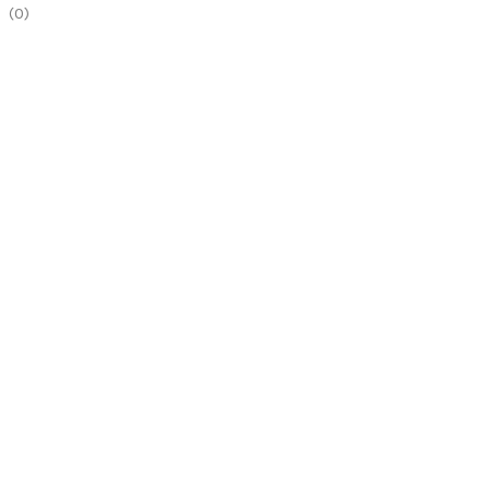
(
0
)