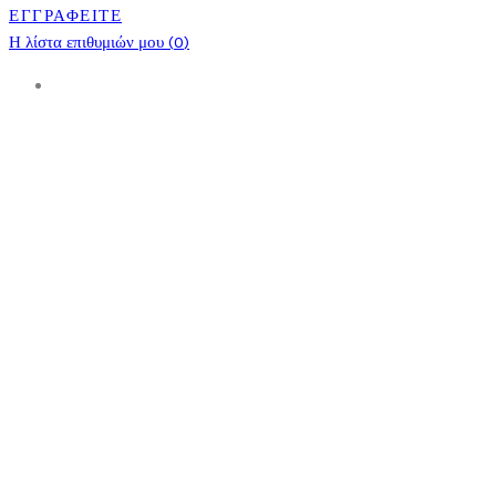
ΕΓΓΡΑΦΕΙΤΕ
Η λίστα επιθυμιών μου (
0
)