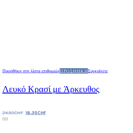
Προσθήκη στη λίστα επιθυμιών
ΠΡΟΣΘΉΚΗ
Συγκρίνετε
Λευκό Κρασί με Άρκευθος
24.50
CHF
18.35
CHF
(
0
)