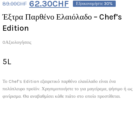
62.30
CHF
89.00
CHF
Εξοικονομήστε 30%
Έξτρα Παρθένο Ελαιόλαδο – Chef’s
Edition
0
Αξιολογήσεις
5L
Το Chef’s Edition εξαιρετικό παρθένο ελαιόλαδο είναι ένα
πολύπλευρο προϊόν. Χρησιμοποιήστε το για μαγείρεμα, ψήσιμο ή ως
φινίρισμα. Θα αναβαθμίσει κάθε πιάτο στο οποίο προστίθεται.