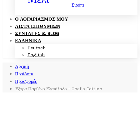
Σιρόπι
Ο ΛΟΓΑΡΙΑΣΜΌΣ ΜΟΥ
ΛΊΣΤΑ ΕΠΙΘΥΜΙΏΝ
ΣΥΝΤΑΓΈΣ & BLOG
ΕΛΛΗΝΙΚΑ
Deutsch
English
Αρχική
Προϊόντα
Προσφορές
Έξτρα Παρθένο Ελαιόλαδο – Chef’s Edition