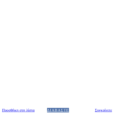
Προσθήκη στη λίστα
ΔΙΑΒΆΣΤΕ
Συγκρίνετε