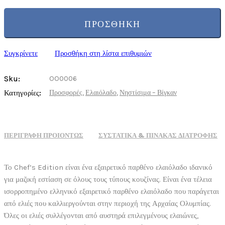
ΠΡΟΣΘΉΚΗ
Συγκρίνετε
Προσθήκη στη λίστα επιθυμιών
Sku:
OO0006
Κατηγορίες:
Προσφορές
,
Ελαιόλαδο
,
Νηστίσιμα – Βίγκαν
ΠΕΡΙΓΡΑΦΗ ΠΡΟΪΟΝΤΩΣ
ΣΥΣΤΑΤΙΚΆ & ΠΊΝΑΚΑΣ ΔΙΑΤΡΟΦΉΣ
Το Chef’s Edition είναι ένα εξαιρετικό παρθένο ελαιόλαδο ιδανικό
για μαζική εστίαση σε όλους τους τύπους κουζίνας. Είναι ένα τέλεια
ισορροπημένο ελληνικό εξαιρετικό παρθένο ελαιόλαδο που παράγεται
από ελιές που καλλιεργούνται στην περιοχή της Αρχαίας Ολυμπίας.
Όλες οι ελιές συλλέγονται από αυστηρά επιλεγμένους ελαιώνες,