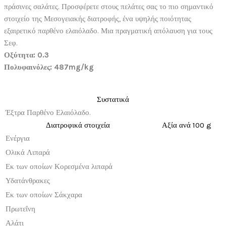
πράσινες σαλάτες. Προσφέρετε στους πελάτες σας το πιο σημαντικό
στοιχείο της Μεσογειακής διατροφής, ένα υψηλής ποιότητας
εξαιρετικό παρθένο ελαιόλαδο. Μια πραγματική απόλαυση για τους
Σεφ.
Οξύτητα: 0.3
Πολυφαινόλες: 487mg/kg
Συστατικά
Έξτρα Παρθένο Ελαιόλαδο.
Διατροφικά στοιχεία
Αξία ανά 100 g
Ενέργια
Ολικά Λιπαρά
Εκ των οποίων Κορεσμένα λιπαρά
Υδατάνθρακες
Εκ των οποίων Σάκχαρα
Πρωτεΐνη
Αλάτι