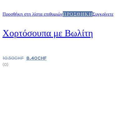
Προσθήκη στη λίστα επιθυμιών
ΠΡΟΣΘΉΚΗ
Συγκρίνετε
Χορτόσουπα με Βωλίτη
10.50
CHF
8.40
CHF
(
0
)