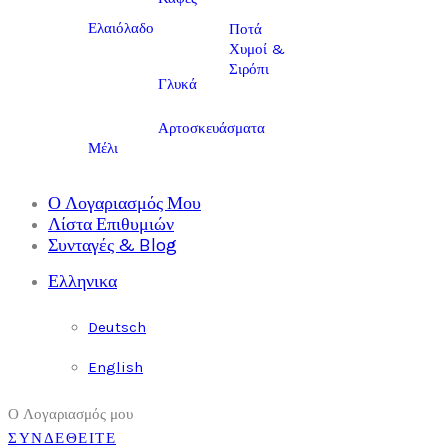
Ελαιόλαδο
Ποτά
Χυμοί &
Σιρόπι
Γλυκά
Αρτοσκευάσματα
Μέλι
Ο Λογαριασμός Μου
Λίστα Επιθυμιών
Συνταγές & Blog
Ελληνικα
Deutsch
English
Ο Λογαριασμός μου
ΣΥΝΔΕΘΕΙΤΕ