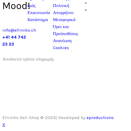
Mood!
εμάς
Πολιτική
Επικοινωνία
Απορρήτου
Κατάστημα
Μεταφορικά
Όροι και
info@elliniko.ch
Προϋποθέσεις
+41 44 742
Ανανέωση
23 23
Cookies
Αποδεκτοί τρόποι πληρωμής
Elliniko Deli Shop © 2023| Developed by
eproductions
X