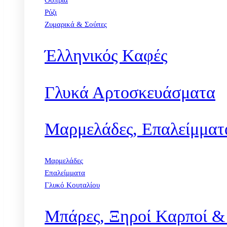
Όσπρια
Ρύζι
Ζυμαρικά & Σούπες
Έλληνικός Καφές
Γλυκά Αρτοσκευάσματα
Μαρμελάδες, Επαλείμματ
Μαρμελάδες
Επαλείμματα
Γλυκό Κουταλίου
Μπάρες, Ξηροί Καρποί &