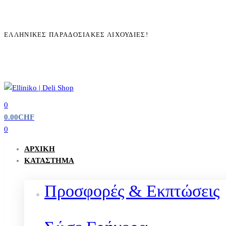
ΕΛΛΗΝΙΚΈΣ ΠΑΡΑΔΟΣΙΑΚΈΣ ΛΙΧΟΥΔΙΈΣ!
0
0.00
CHF
0
ΑΡΧΙΚΉ
ΚΑΤΆΣΤΗΜΑ
Προσφορές & Εκπτώσεις