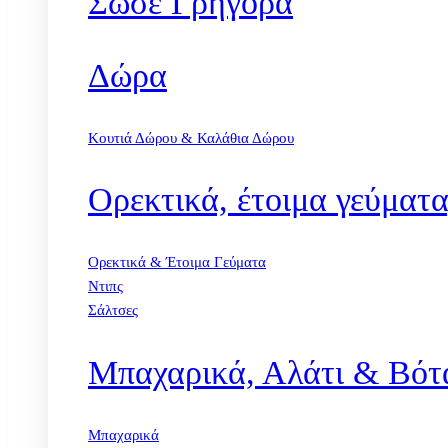
Σώσε Γρήγορα
Δώρα
Κουτιά Δώρου & Καλάθια Δώρου
Ορεκτικά, έτοιμα γεύματα
Ορεκτικά & Έτοιμα Γεύματα
Ντιπς
Σάλτσες
Μπαχαρικά, Αλάτι & Βότ
Μπαχαρικά