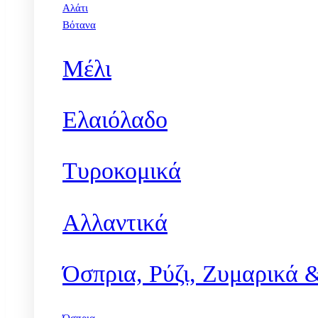
Αλάτι
Βότανα
Μέλι
Ελαιόλαδο
Τυροκομικά
Αλλαντικά
Όσπρια, Ρύζι, Ζυμαρικά 