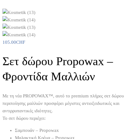
105.00
CHF
Σετ δώρου Propowax –
Φροντίδα Μαλλιών
Με τη νέα PROPOWAX™, αυτό το premium πλήρες σετ δώρου
περιποίησης μαλλιών προσφέρει μέγιστες αντιοξειδωτικές και
αντιρρυπαντικές ιδιότητες.
Το σετ δώρου περιέχει:
Σαμπουάν – Propowax
Μαλακτική Κρέμα – Propowax