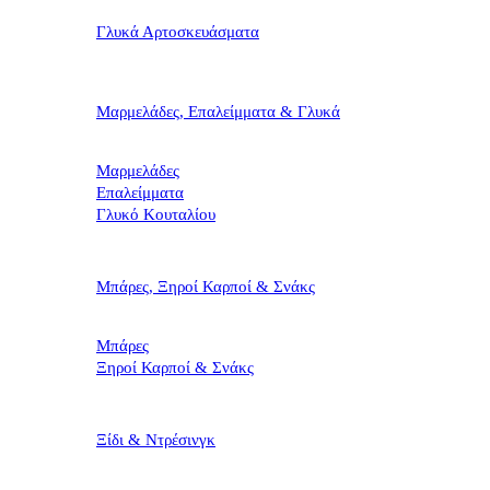
Γλυκά Αρτοσκευάσματα
Μαρμελάδες, Επαλείμματα & Γλυκά
Μαρμελάδες
Επαλείμματα
Γλυκό Κουταλίου
Μπάρες, Ξηροί Καρποί & Σνάκς
Μπάρες
Ξηροί Καρποί & Σνάκς
Ξίδι & Ντρέσινγκ