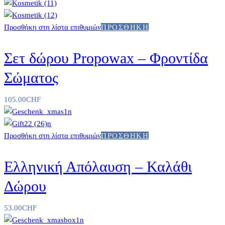
Προσθήκη στη λίστα επιθυμιών
ΠΡΟΣΘΉΚΗ
Σετ δώρου Propowax – Φροντίδα
Σώματος
105.00
CHF
Προσθήκη στη λίστα επιθυμιών
ΠΡΟΣΘΉΚΗ
Ελληνική Απόλαυση – Καλάθι
Δώρου
53.00
CHF