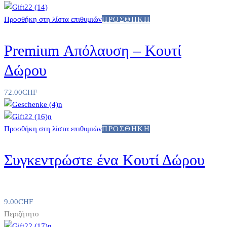
Προσθήκη στη λίστα επιθυμιών
ΠΡΟΣΘΉΚΗ
Premium Απόλαυση – Κουτί
Δώρου
72.00
CHF
Προσθήκη στη λίστα επιθυμιών
ΠΡΟΣΘΉΚΗ
Συγκεντρώστε ένα Κουτί Δώρου
9.00
CHF
Περιζήτητο