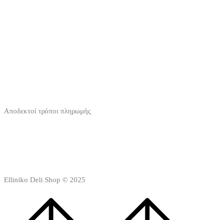
Αποδεκτοί τρόποι πληρωμής
Elliniko Deli Shop © 2025