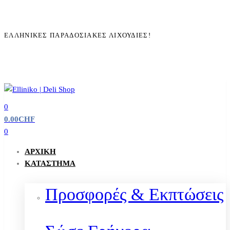
ΕΛΛΗΝΙΚΈΣ ΠΑΡΑΔΟΣΙΑΚΈΣ ΛΙΧΟΥΔΙΈΣ!
0
0.00
CHF
0
ΑΡΧΙΚΉ
ΚΑΤΆΣΤΗΜΑ
Προσφορές & Εκπτώσεις