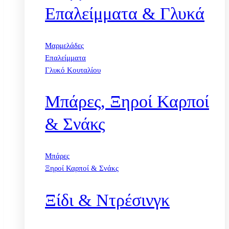
Επαλείμματα & Γλυκά
Μαρμελάδες
Επαλείμματα
Γλυκό Κουταλίου
Μπάρες, Ξηροί Καρποί
& Σνάκς
Μπάρες
Ξηροί Καρποί & Σνάκς
Ξίδι & Ντρέσινγκ