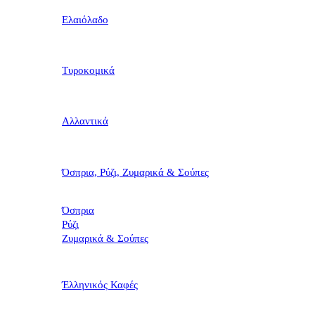
Ελαιόλαδο
Τυροκομικά
Αλλαντικά
Όσπρια, Ρύζι, Ζυμαρικά & Σούπες
Όσπρια
Ρύζι
Ζυμαρικά & Σούπες
Έλληνικός Καφές