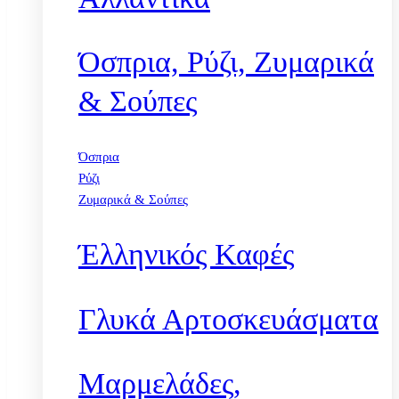
Όσπρια, Ρύζι, Ζυμαρικά
& Σούπες
Όσπρια
Ρύζι
Ζυμαρικά & Σούπες
Έλληνικός Καφές
Γλυκά Αρτοσκευάσματα
Μαρμελάδες,