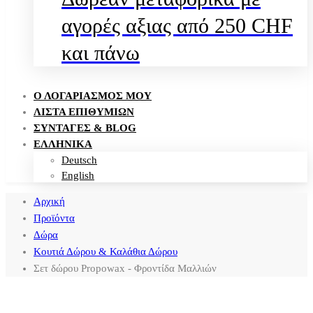
αγορές αξιας από 250 CHF
και πάνω
Ο ΛΟΓΑΡΙΑΣΜΌΣ ΜΟΥ
ΛΊΣΤΑ ΕΠΙΘΥΜΙΏΝ
ΣΥΝΤΑΓΈΣ & BLOG
ΕΛΛΗΝΙΚΑ
Deutsch
English
Αρχική
Προϊόντα
Δώρα
Κουτιά Δώρου & Καλάθια Δώρου
Σετ δώρου Propowax - Φροντίδα Μαλλιών