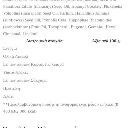
Passiflora Edulis (maracuja) Seed Oil, Isoamyl Cocoate, Plukenetia
Volubilus (inca inchi) Seed Oil, Parfum, Helianthus Annuus
(sunflower) Seed Oil, Propolis Cera, Hippophae Rhamnoides
(seabuckthorn) Fruit Oil, Tocopherol, Eugenol, Geraniol, Hexyl
Cinnamal, Linalool
Διατροφικά στοιχεία
Αξία ανά 100 g
Ενέργια
Ολικά Λιπαρά
Εκ των οποίων Κορεσμένα λιπαρά
Υδατάνθρακες
Εκ των οποίων Σάκχαρα
Πρωτεΐνη
Αλάτι
**
Προσλαμβανόμενη ποσότητα αναφοράς ενός μέσου ενήλικα (8
400 kJ/2 000 kcal)