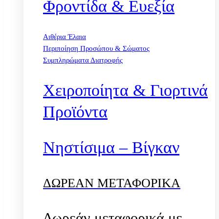
Φροντίδα & Ευεξία
Αιθέρια Έλαια
Περιποίηση Προσώπου & Σώματος
Συμπληρώματα Διατροφής
Χειροποίητα & Γιορτινά
Προϊόντα
Νηστίσιμα – Βίγκαν
ΔΩΡΕΑΝ ΜΕΤΑΦΟΡΙΚΑ
Δωρεάν μεταφορικά με