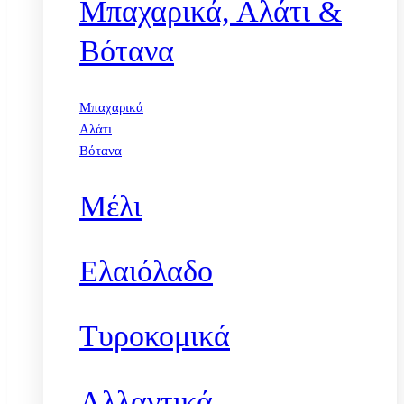
Μπαχαρικά, Αλάτι &
Βότανα
Μπαχαρικά
Αλάτι
Βότανα
Μέλι
Ελαιόλαδο
Τυροκομικά
Αλλαντικά