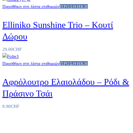
Προσθήκη στη λίστα επιθυμιών
ΠΡΟΣΘΉΚΗ
Elliniko Sunshine Trio – Κουτί
Δώρου
29.00
CHF
Προσθήκη στη λίστα επιθυμιών
ΠΡΟΣΘΉΚΗ
Αφρόλουτρο Ελαιολάδου – Ρόδι &
Πράσινο Τσάι
8.90
CHF