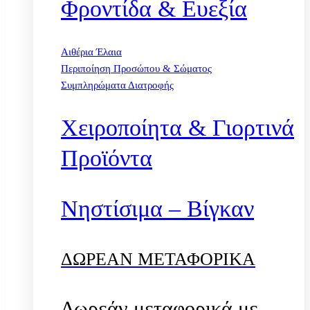
Φροντίδα & Ευεξία
Αιθέρια Έλαια
Περιποίηση Προσώπου & Σώματος
Συμπληρώματα Διατροφής
Χειροποίητα & Γιορτινά
Προϊόντα
Νηστίσιμα – Βίγκαν
ΔΩΡΕΑΝ ΜΕΤΑΦΟΡΙΚΑ
Δωρεάν μεταφορικά με