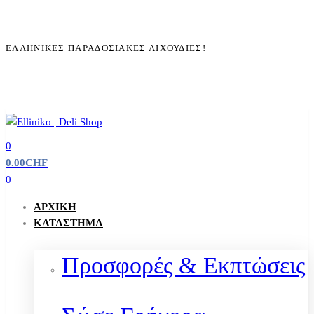
ΕΛΛΗΝΙΚΈΣ ΠΑΡΑΔΟΣΙΑΚΈΣ ΛΙΧΟΥΔΙΈΣ!
0
0.00
CHF
0
ΑΡΧΙΚΉ
ΚΑΤΆΣΤΗΜΑ
Προσφορές & Εκπτώσεις