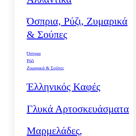
Όσπρια, Ρύζι, Ζυμαρικά
& Σούπες
Όσπρια
Ρύζι
Ζυμαρικά & Σούπες
Έλληνικός Καφές
Γλυκά Αρτοσκευάσματα
Μαρμελάδες,