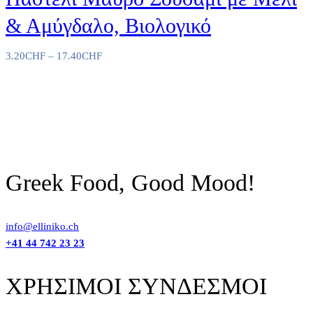
& Αμύγδαλο, Βιολογικό
3.20
CHF
–
17.40
CHF
Greek Food, Good Mood!
info@elliniko.ch
+41 44 742 23 23
ΧΡΗΣΙΜΟΙ ΣΥΝΔΕΣΜΟΙ