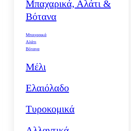
Μπαχαρικά, Αλάτι &
Βότανα
Μπαχαρικά
Αλάτι
Βότανα
Μέλι
Ελαιόλαδο
Τυροκομικά
Αλλαντικά