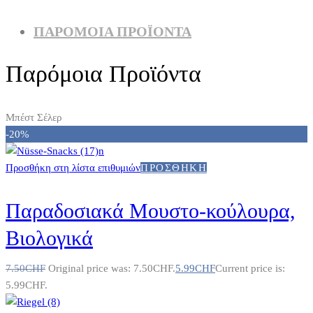
ΠΑΡΌΜΟΙΑ ΠΡΟΪΌΝΤΑ
Παρόμοια Προϊόντα
Μπέστ Σέλερ
-20%
Προσθήκη στη λίστα επιθυμιών
ΠΡΟΣΘΉΚΗ
Παραδοσιακά Μουστο-κούλουρα,
Βιολογικά
7.50
CHF
Original price was: 7.50CHF.
5.99
CHF
Current price is:
5.99CHF.