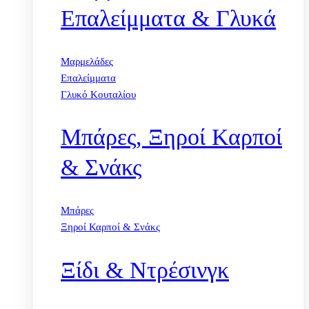
Επαλείμματα & Γλυκά
Μαρμελάδες
Επαλείμματα
Γλυκό Κουταλίου
Μπάρες, Ξηροί Καρποί
& Σνάκς
Μπάρες
Ξηροί Καρποί & Σνάκς
Ξίδι & Ντρέσινγκ