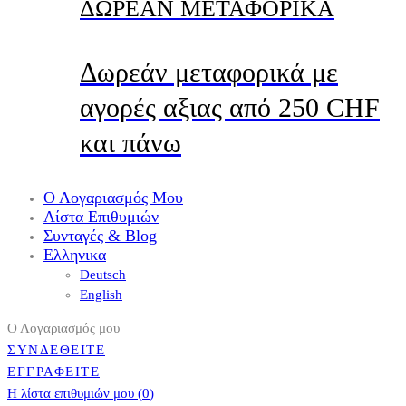
ΔΩΡΕΑΝ ΜΕΤΑΦΟΡΙΚΑ
Δωρεάν μεταφορικά με
αγορές αξιας από 250 CHF
και πάνω
Ο Λογαριασμός Μου
Λίστα Επιθυμιών
Συνταγές & Blog
Ελληνικα
Deutsch
English
Ο Λογαριασμός μου
ΣΥΝΔΕΘΕΙΤΕ
ΕΓΓΡΑΦΕΙΤΕ
Η λίστα επιθυμιών μου (
0
)