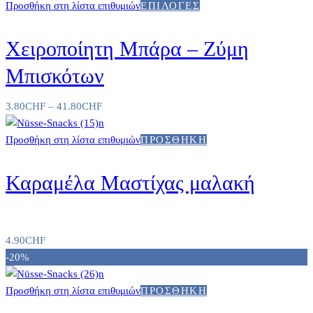
Προσθήκη στη λίστα επιθυμιών
ΕΠΙΛΟΓΈΣ
Χειροποίητη Μπάρα – Ζύμη
Μπισκότων
3.80
CHF
–
41.80
CHF
Προσθήκη στη λίστα επιθυμιών
ΠΡΟΣΘΉΚΗ
Καραμέλα Μαστίχας μαλακή
4.90
CHF
-20%
Προσθήκη στη λίστα επιθυμιών
ΠΡΟΣΘΉΚΗ