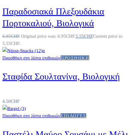
Παραδοσιακά Πλεξουδάκια
Πορτοκαλιού, Βιολογικά
6.95
CHF
Original price was: 6.95CHF.
5.55
CHF
Current price is:
5.55CHF.
Προσθήκη στη λίστα επιθυμιών
ΠΡΟΣΘΉΚΗ
Σταφίδα Σουλτανίνα, Βιολογική
4.50
CHF
Προσθήκη στη λίστα επιθυμιών
ΕΠΙΛΟΓΈΣ
Παστέλι Μαύρο Σουσάμι με Μέλι