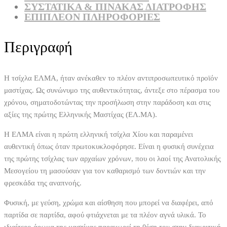
ΣΥΣΤΑΤΙΚΆ & ΠΊΝΑΚΑΣ ΔΙΑΤΡΟΦΉΣ
ΕΠΙΠΛΈΟΝ ΠΛΗΡΟΦΟΡΊΕΣ
Περιγραφή
Η τσίχλα ΕΛΜΑ, ήταν ανέκαθεν το πλέον αντιπροσωπευτικό προϊόν
μαστίχας. Ως συνώνυμο της αυθεντικότητας, άντεξε στο πέρασμα του
χρόνου, σηματοδοτώντας την προσήλωση στην παράδοση και στις
αξίες της πρώτης Ελληνικής Μαστίχας (ΕΛ.ΜΑ).
Η ΕΛΜΑ είναι η πρώτη ελληνική τσίχλα Χίου και παραμένει
αυθεντική όπως όταν πρωτοκυκλοφόρησε. Είναι η φυσική συνέχεια
της πρώτης τσίχλας των αρχαίων χρόνων, που οι λαοί της Ανατολικής
Μεσογείου τη μασούσαν για τον καθαρισμό των δοντιών και την
φρεσκάδα της αναπνοής.
Φυσική, με γεύση, χρώμα και αίσθηση που μπορεί να διαφέρει, από
παρτίδα σε παρτίδα, αφού φτιάχνεται με τα πλέον αγνά υλικά. Το