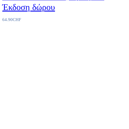
Έκδοση δώρου
64.90
CHF