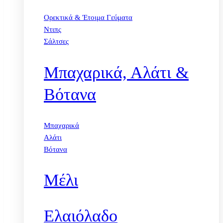
Ορεκτικά & Έτοιμα Γεύματα
Ντιπς
Σάλτσες
Μπαχαρικά, Αλάτι &
Βότανα
Μπαχαρικά
Αλάτι
Βότανα
Μέλι
Ελαιόλαδο