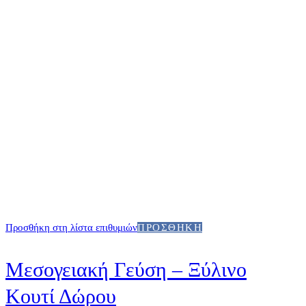
Προσθήκη στη λίστα επιθυμιών
ΠΡΟΣΘΉΚΗ
Μεσογειακή Γεύση – Ξύλινο
Κουτί Δώρου