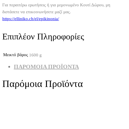
Για περαιτέρω ερωτήσεις ή για μεμονωμένο Κουτί Δώρου, μη
διστάσετε να επικοινωνήσετε μαζί μας.
https://elliniko.ch/el/epikinonia/
Επιπλέον Πληροφορίες
Μεικτό βάρος
1600 g
ΠΑΡΌΜΟΙΑ ΠΡΟΪΌΝΤΑ
Παρόμοια Προϊόντα