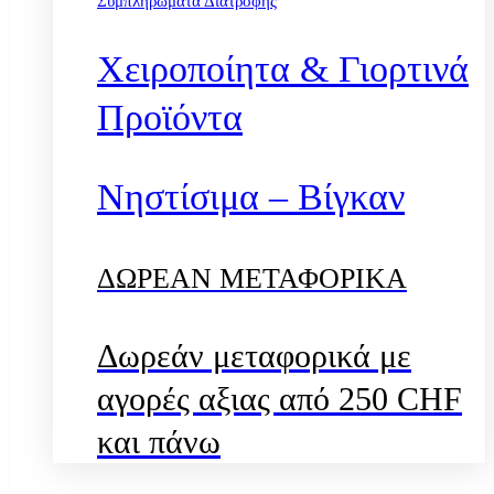
Συμπληρώματα Διατροφής
Χειροποίητα & Γιορτινά
Προϊόντα
Νηστίσιμα – Βίγκαν
ΔΩΡΕΑΝ ΜΕΤΑΦΟΡΙΚΑ
Δωρεάν μεταφορικά με
αγορές αξιας από 250 CHF
και πάνω