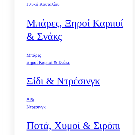
Γλυκό Κουταλίου
Μπάρες, Ξηροί Καρποί
& Σνάκς
Μπάρες
Ξηροί Καρποί & Σνάκς
Ξίδι & Ντρέσινγκ
Ξίδι
Ντρέσινγκ
Ποτά, Χυμοί & Σιρόπι