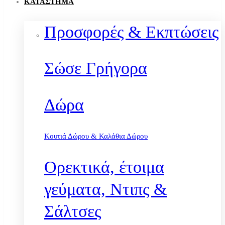
ΚΑΤΆΣΤΗΜΑ
Προσφορές & Εκπτώσεις
Σώσε Γρήγορα
Δώρα
Κουτιά Δώρου & Καλάθια Δώρου
Ορεκτικά, έτοιμα
γεύματα, Ντιπς &
Σάλτσες