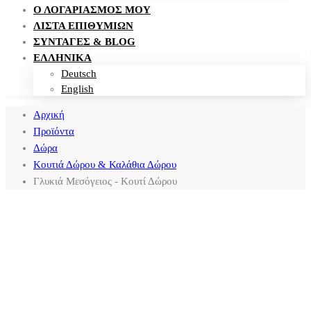
Ο ΛΟΓΑΡΙΑΣΜΌΣ ΜΟΥ
ΛΊΣΤΑ ΕΠΙΘΥΜΙΏΝ
ΣΥΝΤΑΓΈΣ & BLOG
ΕΛΛΗΝΙΚΑ
Deutsch
English
Αρχική
Προϊόντα
Δώρα
Κουτιά Δώρου & Καλάθια Δώρου
Γλυκιά Μεσόγειος - Κουτί Δώρου