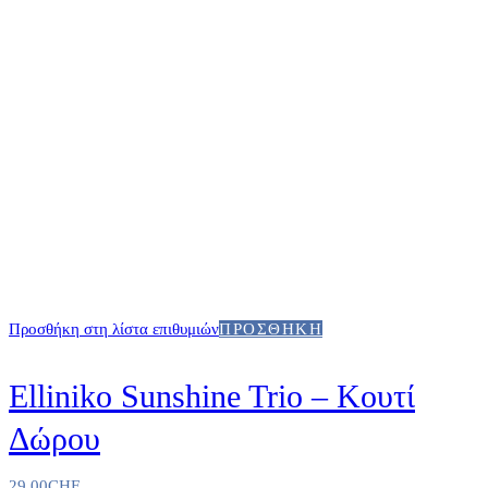
Προσθήκη στη λίστα επιθυμιών
ΠΡΟΣΘΉΚΗ
Elliniko Sunshine Trio – Κουτί
Δώρου
29.00
CHF