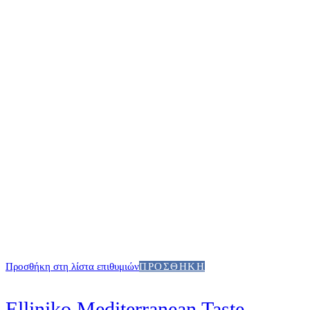
Προσθήκη στη λίστα επιθυμιών
ΠΡΟΣΘΉΚΗ
Elliniko Mediterranean Taste –