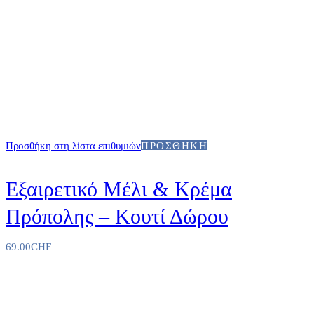
Προσθήκη στη λίστα επιθυμιών
ΠΡΟΣΘΉΚΗ
Εξαιρετικό Μέλι & Κρέμα
Πρόπολης – Κουτί Δώρου
69.00
CHF