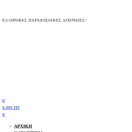
ΕΛΛΗΝΙΚΈΣ ΠΑΡΑΔΟΣΙΑΚΈΣ ΛΙΧΟΥΔΙΈΣ!
0
0.00
CHF
0
ΑΡΧΙΚΉ