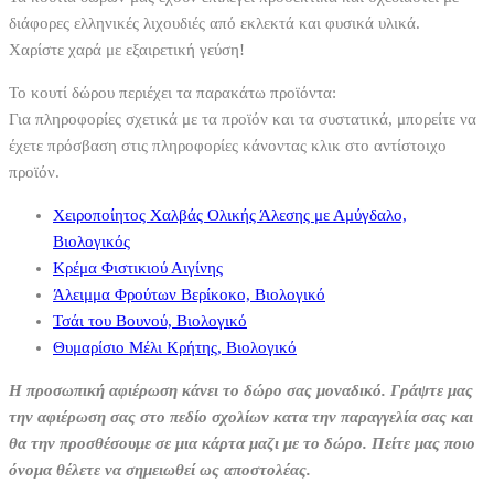
διάφορες ελληνικές λιχουδιές από εκλεκτά και φυσικά υλικά.
Χαρίστε χαρά με εξαιρετική γεύση!
Το κουτί δώρου περιέχει τα παρακάτω προϊόντα:
Για πληροφορίες σχετικά με τα προϊόν και τα συστατικά, μπορείτε να
έχετε πρόσβαση στις πληροφορίες κάνοντας κλικ στο αντίστοιχο
προϊόν.
Χειροποίητος Χαλβάς Ολικής Άλεσης με Αμύγδαλο,
Βιολογικός
Κρέμα Φιστικιού Αιγίνης
Άλειμμα Φρούτων Βερίκοκο, Βιολογικό
Τσάι του Βουνού, Βιολογικό
Θυμαρίσιο Μέλι Κρήτης, Βιολογικό
Η προσωπική αφιέρωση κάνει το δώρο σας μοναδικό. Γράψτε μας
την αφιέρωση σας στο πεδίο σχολίων κατα την παραγγελία σας και
θα την προσθέσουμε σε μια κάρτα μαζι με το δώρο.
Πείτε μας ποιο
όνομα θέλετε να σημειωθεί ως αποστολέας.