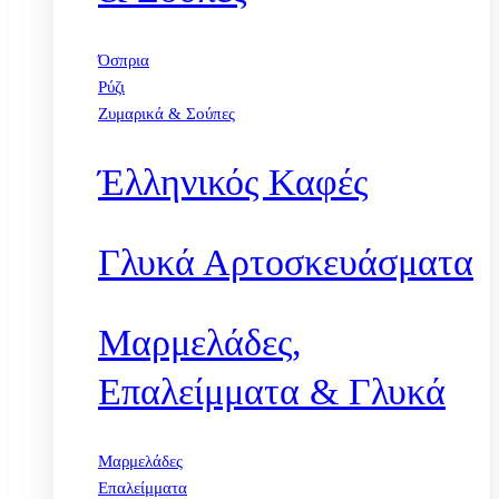
Όσπρια
Ρύζι
Ζυμαρικά & Σούπες
Έλληνικός Καφές
Γλυκά Αρτοσκευάσματα
Μαρμελάδες,
Επαλείμματα & Γλυκά
Μαρμελάδες
Επαλείμματα