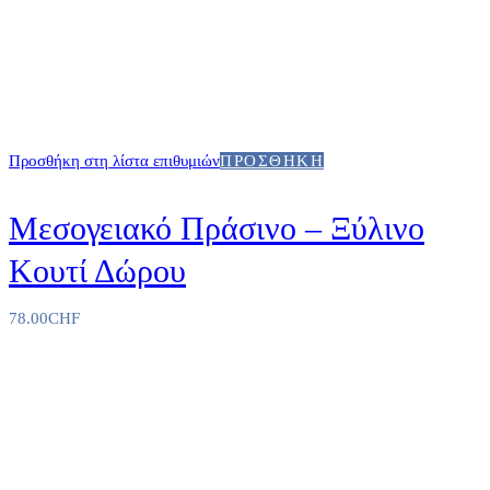
Προσθήκη στη λίστα επιθυμιών
ΠΡΟΣΘΉΚΗ
Μεσογειακό Πράσινο – Ξύλινο
Κουτί Δώρου
78.00
CHF