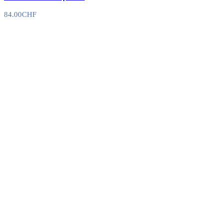
84.00
CHF