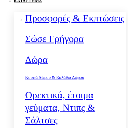
ΚΑΤΆΣΤΗΜΑ
Προσφορές & Εκπτώσεις
Σώσε Γρήγορα
Δώρα
Κουτιά Δώρου & Καλάθια Δώρου
Ορεκτικά, έτοιμα
γεύματα, Ντιπς &
Σάλτσες