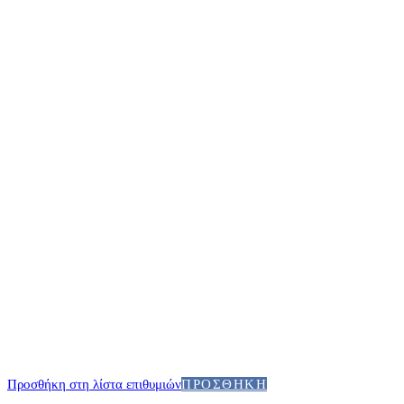
Προσθήκη στη λίστα επιθυμιών
ΠΡΟΣΘΉΚΗ