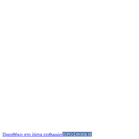
Προσθήκη στη λίστα επιθυμιών
ΠΡΟΣΘΉΚΗ