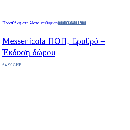
Προσθήκη στη λίστα επιθυμιών
ΠΡΟΣΘΉΚΗ
Messenicola ΠΟΠ, Ερυθρό –
Έκδοση δώρου
64.90
CHF