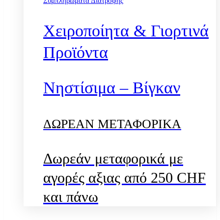
Συμπληρώματα Διατροφής
Χειροποίητα & Γιορτινά
Προϊόντα
Νηστίσιμα – Βίγκαν
ΔΩΡΕΑΝ ΜΕΤΑΦΟΡΙΚΑ
Δωρεάν μεταφορικά με
αγορές αξιας από 250 CHF
και πάνω