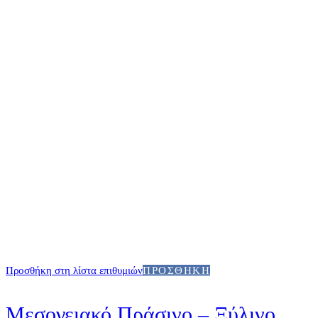
Προσθήκη στη λίστα επιθυμιών
ΠΡΟΣΘΉΚΗ
Μεσογειακό Πράσινο – Ξύλινο