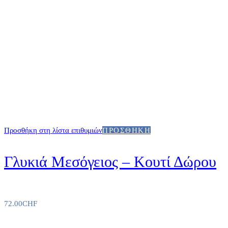
Προσθήκη στη λίστα επιθυμιών
ΠΡΟΣΘΉΚΗ
Γλυκιά Μεσόγειος – Κουτί Δώρου
72.00
CHF