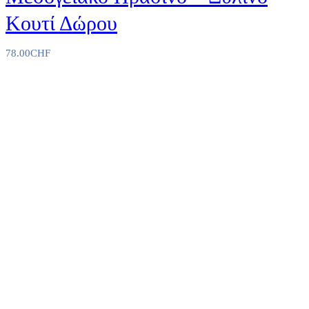
Κουτί Δώρου
78.00
CHF