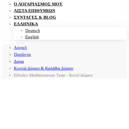
Ο ΛΟΓΑΡΙΑΣΜΌΣ ΜΟΥ
ΛΊΣΤΑ ΕΠΙΘΥΜΙΏΝ
ΣΥΝΤΑΓΈΣ & BLOG
ΕΛΛΗΝΙΚΑ
Deutsch
English
Αρχική
Προϊόντα
Δώρα
Κουτιά Δώρου & Καλάθια Δώρου
Elliniko Mediterranean Taste - Κουτί Δώρου