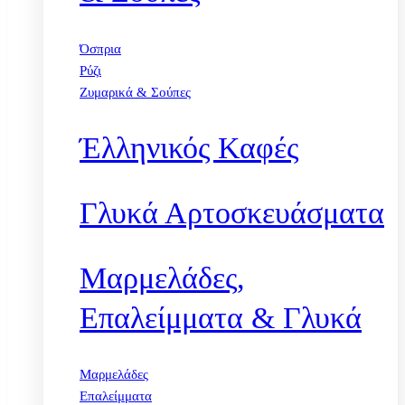
Όσπρια
Ρύζι
Ζυμαρικά & Σούπες
Έλληνικός Καφές
Γλυκά Αρτοσκευάσματα
Μαρμελάδες,
Επαλείμματα & Γλυκά
Μαρμελάδες
Επαλείμματα