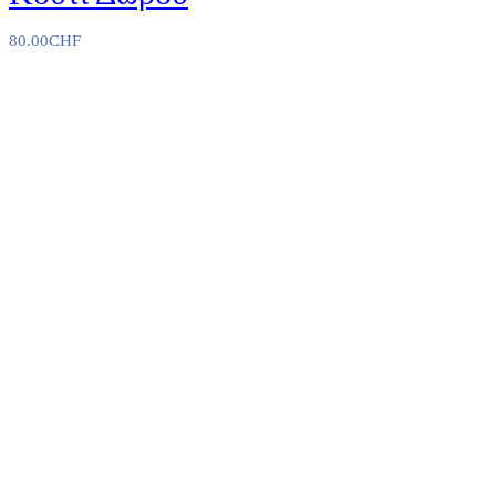
80.00
CHF