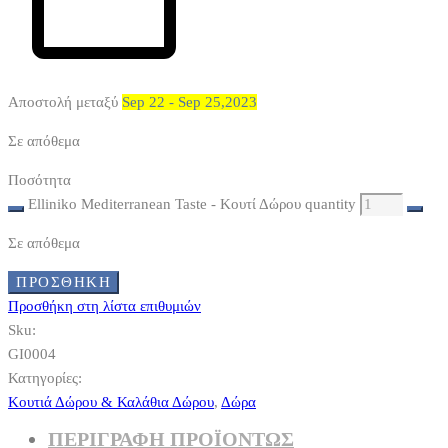
Αποστολή μεταξύ
Sep 22 - Sep 25,2023
Σε απόθεμα
Ποσότητα
Elliniko Mediterranean Taste - Κουτί Δώρου quantity
Σε απόθεμα
ΠΡΟΣΘΉΚΗ
Προσθήκη στη λίστα επιθυμιών
Sku:
GI0004
Κατηγορίες:
Κουτιά Δώρου & Καλάθια Δώρου
,
Δώρα
ΠΕΡΙΓΡΑΦΗ ΠΡΟΪΟΝΤΩΣ