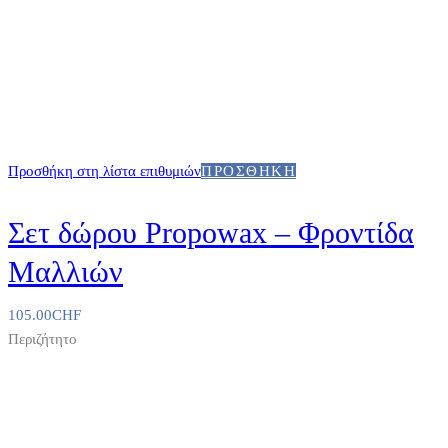
Προσθήκη στη λίστα επιθυμιών
ΠΡΟΣΘΉΚΗ
Σετ δώρου Propowax – Φροντίδα
Μαλλιών
105.00
CHF
Περιζήτητο