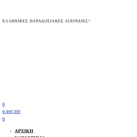
ΕΛΛΗΝΙΚΈΣ ΠΑΡΑΔΟΣΙΑΚΈΣ ΛΙΧΟΥΔΙΈΣ!
0
0.00
CHF
0
ΑΡΧΙΚΉ