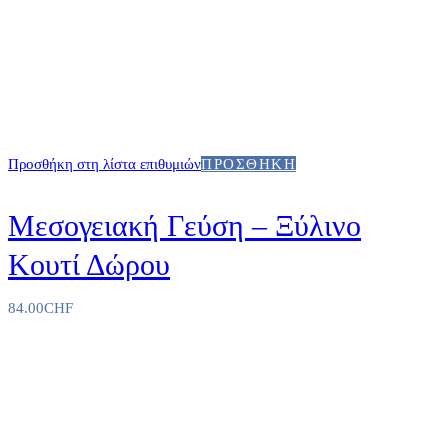
Προσθήκη στη λίστα επιθυμιών
ΠΡΟΣΘΉΚΗ
Μεσογειακή Γεύση – Ξύλινο
Κουτί Δώρου
84.00
CHF