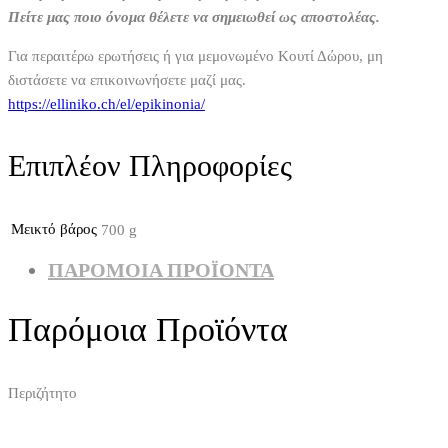
Πείτε μας ποιο όνομα θέλετε να σημειωθεί ως αποστολέας.
Για περαιτέρω ερωτήσεις ή για μεμονωμένο Κουτί Δώρου, μη
διστάσετε να επικοινωνήσετε μαζί μας.
https://elliniko.ch/el/epikinonia/
Επιπλέον Πληροφορίες
Μεικτό βάρος
700 g
ΠΑΡΌΜΟΙΑ ΠΡΟΪΌΝΤΑ
Παρόμοια Προϊόντα
Περιζήτητο