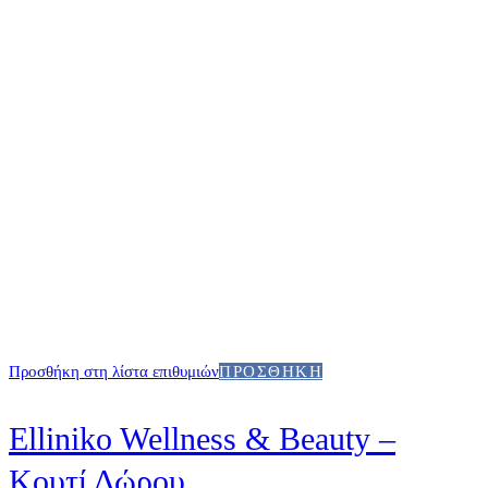
Προσθήκη στη λίστα επιθυμιών
ΠΡΟΣΘΉΚΗ
Elliniko Wellness & Beauty –
Κουτί Δώρου