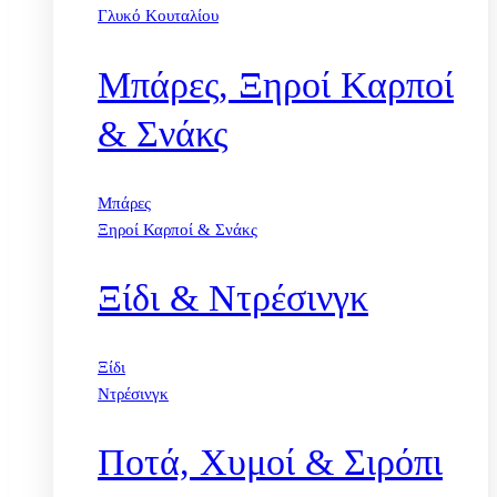
Γλυκό Κουταλίου
Μπάρες, Ξηροί Καρποί
& Σνάκς
Μπάρες
Ξηροί Καρποί & Σνάκς
Ξίδι & Ντρέσινγκ
Ξίδι
Ντρέσινγκ
Ποτά, Χυμοί & Σιρόπι