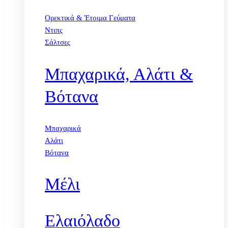
Ορεκτικά & Έτοιμα Γεύματα
Ντιπς
Σάλτσες
Μπαχαρικά, Αλάτι &
Βότανα
Μπαχαρικά
Αλάτι
Βότανα
Μέλι
Ελαιόλαδο