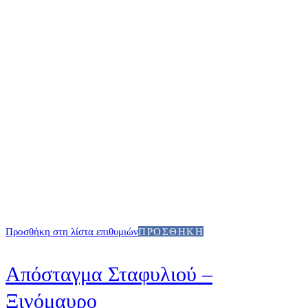
Προσθήκη στη λίστα επιθυμιών
ΠΡΟΣΘΉΚΗ
Απόσταγμα Σταφυλιού –
Ξινόμαυρο