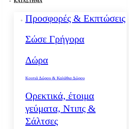
ΚΑΤΆΣΤΗΜΑ
Προσφορές & Εκπτώσεις
Σώσε Γρήγορα
Δώρα
Κουτιά Δώρου & Καλάθια Δώρου
Ορεκτικά, έτοιμα
γεύματα, Ντιπς &
Σάλτσες