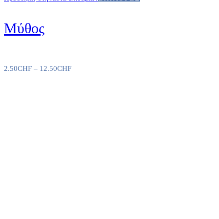
Μύθος
2.50
CHF
–
12.50
CHF