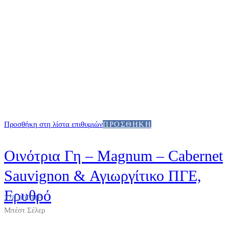
Προσθήκη στη λίστα επιθυμιών
ΠΡΟΣΘΉΚΗ
Οινότρια Γη – Magnum – Cabernet
Sauvignon & Αγιωργίτικο ΠΓΕ,
Ερυθρό
279.00
CHF
Μπέστ Σέλερ