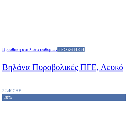
Προσθήκη στη λίστα επιθυμιών
ΠΡΟΣΘΉΚΗ
Βηλάνα Πυροβολικές ΠΓΕ, Λευκό
22.40
CHF
-20%