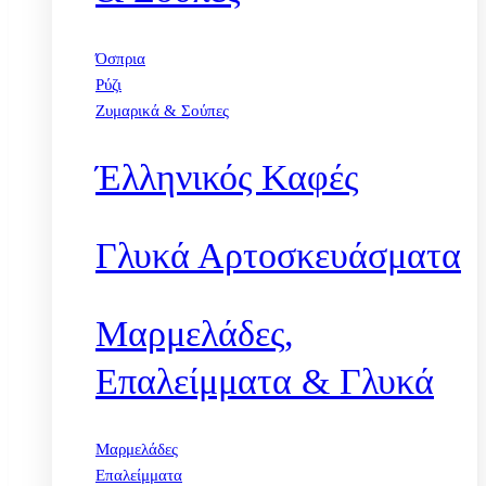
Όσπρια
Ρύζι
Ζυμαρικά & Σούπες
Έλληνικός Καφές
Γλυκά Αρτοσκευάσματα
Μαρμελάδες,
Επαλείμματα & Γλυκά
Μαρμελάδες
Επαλείμματα