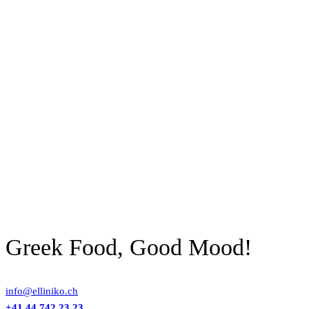
Greek Food, Good Mood!
info@elliniko.ch
+41 44 742 23 23