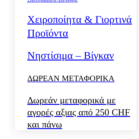
Συμπληρώματα Διατροφής
Χειροποίητα & Γιορτινά
Προϊόντα
Νηστίσιμα – Βίγκαν
ΔΩΡΕΑΝ ΜΕΤΑΦΟΡΙΚΑ
Δωρεάν μεταφορικά με
αγορές αξιας από 250 CHF
και πάνω