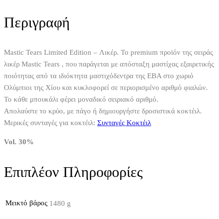
Περιγραφή
Mastic Tears Limited Edition – Λικέρ. Το premium προϊόν της σειράς
λικέρ Mastic Tears , που παράγεται με απόσταξη μαστίχας εξαιρετικής
ποιότητας από τα ιδιόκτητα μαστιχόδεντρα της ΕΒΑ στο χωριό
Ολύμπιοι της Χίου και κυκλοφορεί σε περιορισμένο αριθμό φιαλών.
Το κάθε μπουκάλι φέρει μοναδικό σειριακό αριθμό.
Απολαύστε το κρύο, με πάγο ή δημιουργήστε δροσιστικά κοκτέιλ.
Μερικές συνταγές για κοκτέιλ:
Συνταγές Κοκτέιλ
Vol. 30%
Επιπλέον Πληροφορίες
Μεικτό βάρος
1480 g