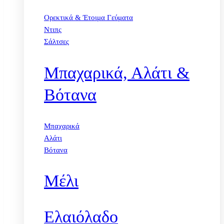
Ορεκτικά & Έτοιμα Γεύματα
Ντιπς
Σάλτσες
Μπαχαρικά, Αλάτι &
Βότανα
Μπαχαρικά
Αλάτι
Βότανα
Μέλι
Ελαιόλαδο