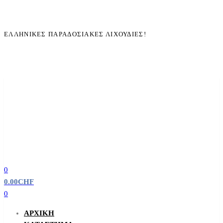
ΕΛΛΗΝΙΚΈΣ ΠΑΡΑΔΟΣΙΑΚΈΣ ΛΙΧΟΥΔΙΈΣ!
0
0.00
CHF
0
ΑΡΧΙΚΉ