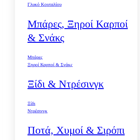
Γλυκό Κουταλίου
Μπάρες, Ξηροί Καρποί
& Σνάκς
Μπάρες
Ξηροί Καρποί & Σνάκς
Ξίδι & Ντρέσινγκ
Ξίδι
Ντρέσινγκ
Ποτά, Χυμοί & Σιρόπι