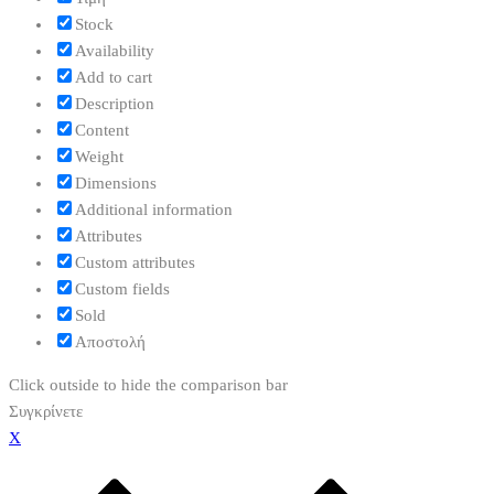
Stock
Availability
Add to cart
Description
Content
Weight
Dimensions
Additional information
Attributes
Custom attributes
Custom fields
Sold
Αποστολή
Click outside to hide the comparison bar
Συγκρίνετε
X