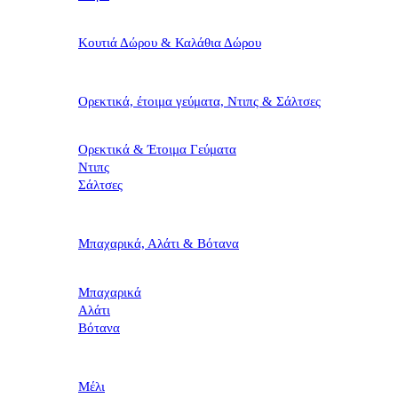
Κουτιά Δώρου & Καλάθια Δώρου
Ορεκτικά, έτοιμα γεύματα, Ντιπς & Σάλτσες
Ορεκτικά & Έτοιμα Γεύματα
Ντιπς
Σάλτσες
Μπαχαρικά, Αλάτι & Βότανα
Μπαχαρικά
Αλάτι
Βότανα
Μέλι