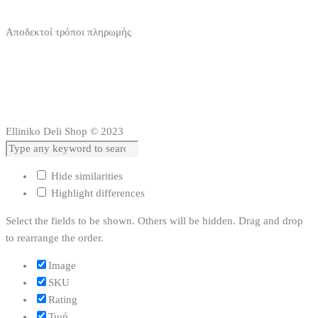
Αποδεκτοί τρόποι πληρωμής
Elliniko Deli Shop © 2023
Hide similarities
Highlight differences
Select the fields to be shown. Others will be hidden. Drag and drop
to rearrange the order.
Image
SKU
Rating
Τιμή