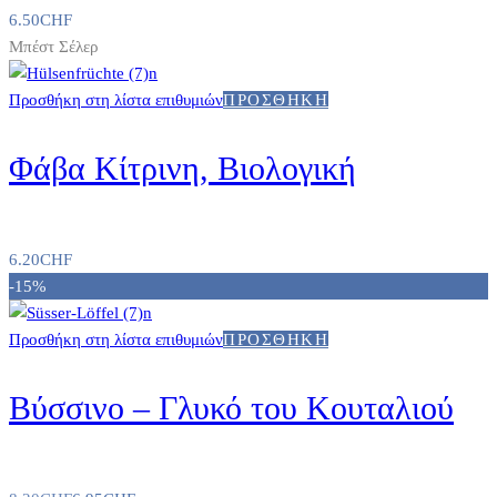
6.50
CHF
Μπέστ Σέλερ
Προσθήκη στη λίστα επιθυμιών
ΠΡΟΣΘΉΚΗ
Φάβα Κίτρινη, Βιολογική
6.20
CHF
-15%
Προσθήκη στη λίστα επιθυμιών
ΠΡΟΣΘΉΚΗ
Βύσσινο – Γλυκό του Κουταλιού