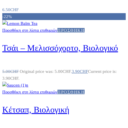
6.50
CHF
-22%
Προσθήκη στη λίστα επιθυμιών
ΠΡΟΣΘΉΚΗ
Τσάι – Μελισσόχορτο, Βιολογικό
5.00
CHF
Original price was: 5.00CHF.
3.90
CHF
Current price is:
3.90CHF.
Προσθήκη στη λίστα επιθυμιών
ΠΡΟΣΘΉΚΗ
Κέτσαπ, Βιολογική