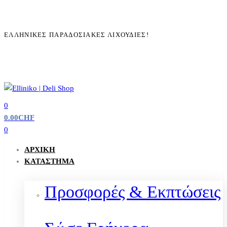
ΕΛΛΗΝΙΚΈΣ ΠΑΡΑΔΟΣΙΑΚΈΣ ΛΙΧΟΥΔΙΈΣ!
0
0.00
CHF
0
ΑΡΧΙΚΉ
ΚΑΤΆΣΤΗΜΑ
Προσφορές & Εκπτώσεις