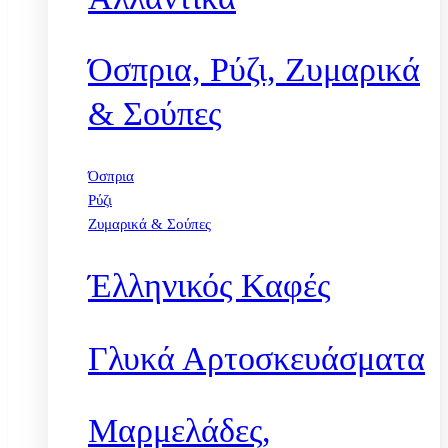
Όσπρια, Ρύζι, Ζυμαρικά
& Σούπες
Όσπρια
Ρύζι
Ζυμαρικά & Σούπες
Έλληνικός Καφές
Γλυκά Αρτοσκευάσματα
Μαρμελάδες,