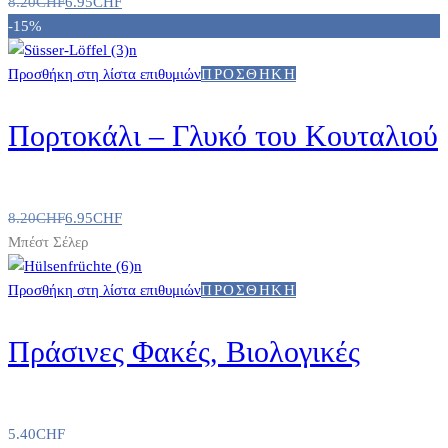
8.20
CHF
6.95
CHF
-15%
Προσθήκη στη λίστα επιθυμιών
ΠΡΟΣΘΉΚΗ
Πορτοκάλι – Γλυκό του Κουταλιού
8.20
CHF
6.95
CHF
Μπέστ Σέλερ
Προσθήκη στη λίστα επιθυμιών
ΠΡΟΣΘΉΚΗ
Πράσινες Φακές, Βιολογικές
5.40
CHF