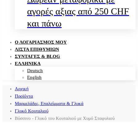
αγορές αξιας από 250 CHF
και πάνω
Ο ΛΟΓΑΡΙΑΣΜΌΣ ΜΟΥ
ΛΊΣΤΑ ΕΠΙΘΥΜΙΏΝ
ΣΥΝΤΑΓΈΣ & BLOG
ΕΛΛΗΝΙΚΑ
Deutsch
English
Αρχική
Προϊόντα
Μαρμελάδες, Επαλείμματα & Γλυκά
Γλυκό Κουταλιού
Βύσσινο - Γλυκό του Κουταλιού με Χυμό Σταφυλιού