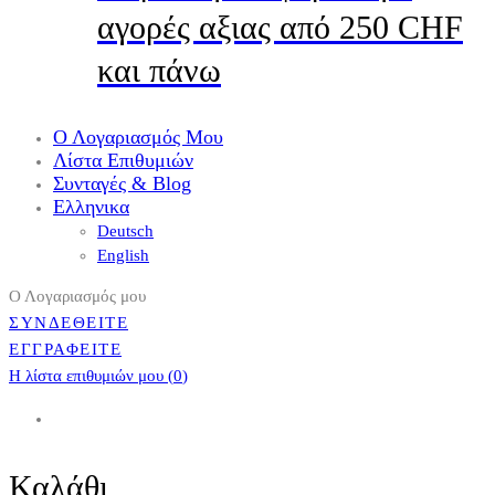
αγορές αξιας από 250 CHF
και πάνω
Ο Λογαριασμός Μου
Λίστα Επιθυμιών
Συνταγές & Blog
Ελληνικα
Deutsch
English
Ο Λογαριασμός μου
ΣΥΝΔΕΘΕΙΤΕ
ΕΓΓΡΑΦΕΙΤΕ
Η λίστα επιθυμιών μου (
0
)
Καλάθι