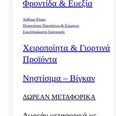
Φροντίδα & Ευεξία
Αιθέρια Έλαια
Περιποίηση Προσώπου & Σώματος
Συμπληρώματα Διατροφής
Χειροποίητα & Γιορτινά
Προϊόντα
Νηστίσιμα – Βίγκαν
ΔΩΡΕΑΝ ΜΕΤΑΦΟΡΙΚΑ
Δωρεάν μεταφορικά με