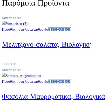
Παρόμοια Προϊόντα
Μπέστ Σέλερ
Προσθήκη στη λίστα επιθυμιών
ΠΡΟΣΘΉΚΗ
Μελιτζανο-σαλάτα, Βιολογική
7.90
CHF
Μπέστ Σέλερ
Προσθήκη στη λίστα επιθυμιών
ΠΡΟΣΘΉΚΗ
Φασόλια Μαυρομάτικα, Βιολογικά