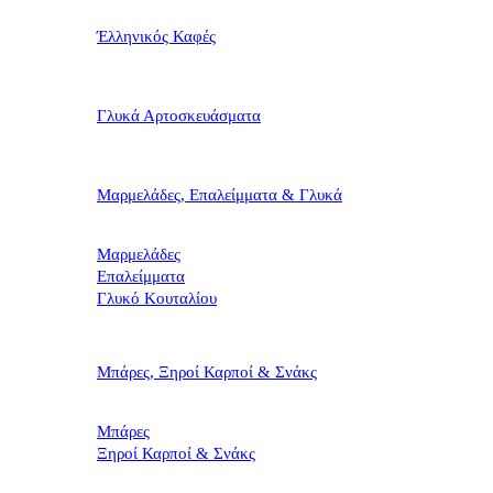
Έλληνικός Καφές
Γλυκά Αρτοσκευάσματα
Μαρμελάδες, Επαλείμματα & Γλυκά
Μαρμελάδες
Επαλείμματα
Γλυκό Κουταλίου
Μπάρες, Ξηροί Καρποί & Σνάκς
Μπάρες
Ξηροί Καρποί & Σνάκς