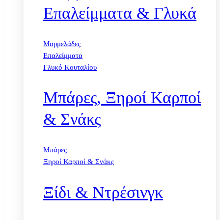
Επαλείμματα & Γλυκά
Μαρμελάδες
Επαλείμματα
Γλυκό Κουταλίου
Μπάρες, Ξηροί Καρποί
& Σνάκς
Μπάρες
Ξηροί Καρποί & Σνάκς
Ξίδι & Ντρέσινγκ