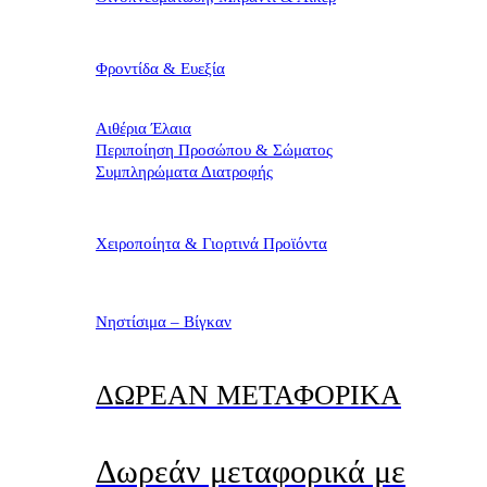
Φροντίδα & Ευεξία
Αιθέρια Έλαια
Περιποίηση Προσώπου & Σώματος
Συμπληρώματα Διατροφής
Χειροποίητα & Γιορτινά Προϊόντα
Νηστίσιμα – Βίγκαν
ΔΩΡΕΑΝ ΜΕΤΑΦΟΡΙΚΑ
Δωρεάν μεταφορικά με