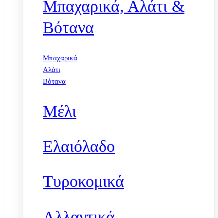
Μπαχαρικά, Αλάτι &
Βότανα
Μπαχαρικά
Αλάτι
Βότανα
Μέλι
Ελαιόλαδο
Τυροκομικά
Αλλαντικά