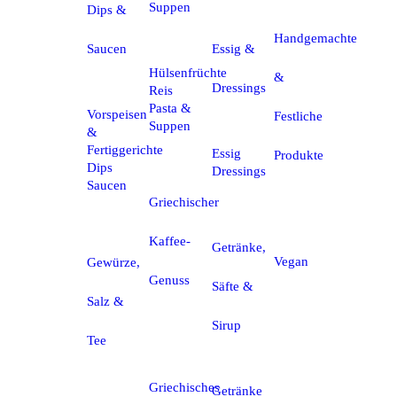
Suppen
Dips &
Handgemachte
Essig &
Saucen
Hülsenfrüchte
&
Dressings
Reis
Pasta &
Vorspeisen
Festliche
Suppen
&
Fertiggerichte
Essig
Produkte
Dips
Dressings
Saucen
Griechischer
Kaffee-
Getränke,
Vegan
Gewürze,
Genuss
Säfte &
Salz &
Sirup
Tee
Griechisches
Getränke