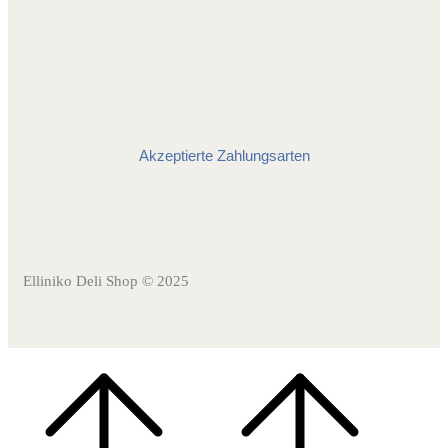
Akzeptierte Zahlungsarten
Elliniko Deli Shop © 2025