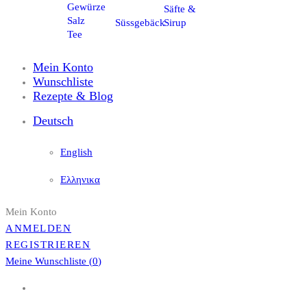
Gewürze
Säfte &
Salz
Süssgebäck
Sirup
Tee
Mein Konto
Wunschliste
Rezepte & Blog
Deutsch
English
Ελληνικα
Mein Konto
ANMELDEN
REGISTRIEREN
Meine Wunschliste (
0
)