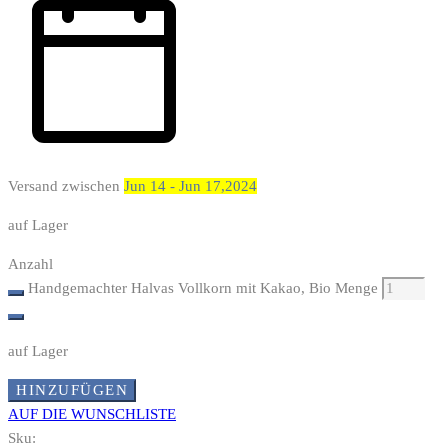
Versand zwischen
Jun 14 - Jun 17,2024
auf Lager
Anzahl
Handgemachter Halvas Vollkorn mit Kakao, Bio Menge
auf Lager
HINZUFÜGEN
AUF DIE WUNSCHLISTE
Sku: