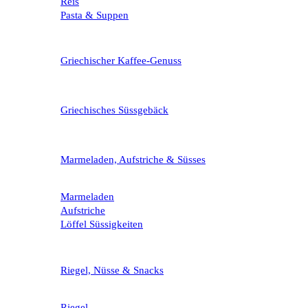
Reis
Pasta & Suppen
Griechischer Kaffee-Genuss
Griechisches Süssgebäck
Marmeladen, Aufstriche & Süsses
Marmeladen
Aufstriche
Löffel Süssigkeiten
Riegel, Nüsse & Snacks
Riegel