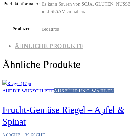
Produktinformation
Es kann Spuren von SOJA, GLUTEN, NÜSSE
und SESAM enthalten.
Produzent
Bioagros
ÄHNLICHE PRODUKTE
Ähnliche Produkte
AUF DIE WUNSCHLISTE
AUSFÜHRUNG WÄHLEN
Frucht-Gemüse Riegel – Apfel &
Spinat
3.60
CHF
–
39.60
CHF