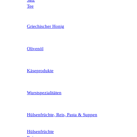
Salz
Tee
Griechischer Honig
Olivenöl
Käseprodukte
Wurstspezialitäten
Hülsenfrüchte, Reis, Pasta & Suppen
Hülsenfrüchte