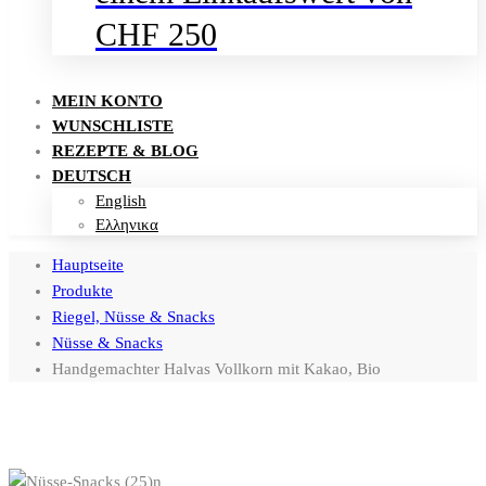
CHF 250
MEIN KONTO
WUNSCHLISTE
REZEPTE & BLOG
DEUTSCH
English
Ελληνικα
Hauptseite
Produkte
Riegel, Nüsse & Snacks
Nüsse & Snacks
Handgemachter Halvas Vollkorn mit Kakao, Bio