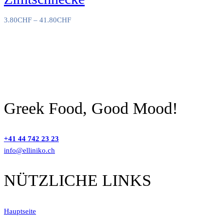
3.80
CHF
–
41.80
CHF
Greek Food, Good Mood!
+41 44 742 23 23
info@elliniko.ch
NÜTZLICHE LINKS
Hauptseite