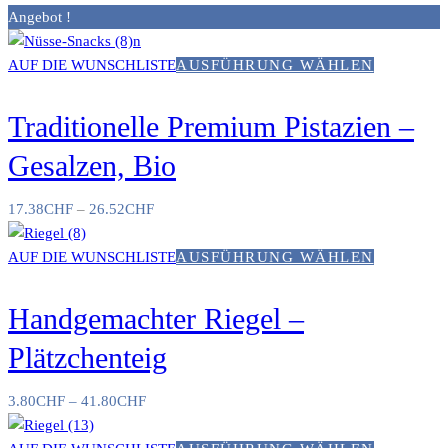
Angebot !
AUF DIE WUNSCHLISTE
AUSFÜHRUNG WÄHLEN
Traditionelle Premium Pistazien –
Gesalzen, Bio
17.38
CHF
–
26.52
CHF
AUF DIE WUNSCHLISTE
AUSFÜHRUNG WÄHLEN
Handgemachter Riegel –
Plätzchenteig
3.80
CHF
–
41.80
CHF