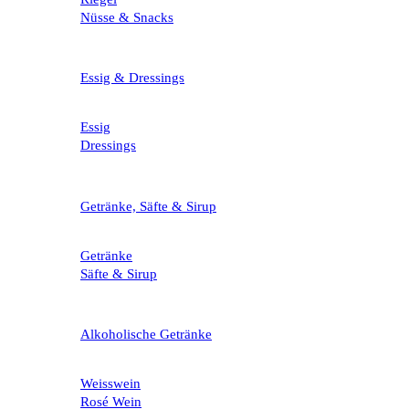
Nüsse & Snacks
Essig & Dressings
Essig
Dressings
Getränke, Säfte & Sirup
Getränke
Säfte & Sirup
Alkoholische Getränke
Weisswein
Rosé Wein