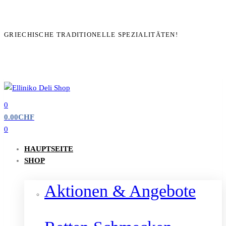
GRIECHISCHE TRADITIONELLE SPEZIALITÄTEN!
0
0.00
CHF
0
HAUPTSEITE
SHOP
Aktionen & Angebote