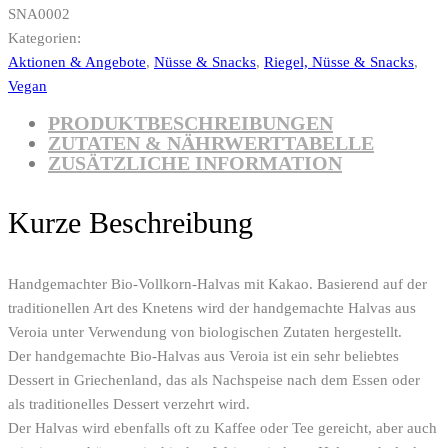
SNA0002
Kategorien:
Aktionen & Angebote
,
Nüsse & Snacks
,
Riegel, Nüsse & Snacks
,
Vegan
PRODUKTBESCHREIBUNGEN
ZUTATEN & NÄHRWERTTABELLE
ZUSÄTZLICHE INFORMATION
Kurze Beschreibung
Handgemachter Bio-Vollkorn-Halvas mit Kakao. Basierend auf der
traditionellen Art des Knetens wird der handgemachte Halvas aus
Veroia unter Verwendung von biologischen Zutaten hergestellt.
Der handgemachte Bio-Halvas aus Veroia ist ein sehr beliebtes
Dessert in Griechenland, das als Nachspeise nach dem Essen oder
als traditionelles Dessert verzehrt wird.
Der Halvas wird ebenfalls oft zu Kaffee oder Tee gereicht, aber auch