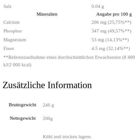
Salz
0.04 g
Mineralien
Angabe pro 100 g
Calcium
206 mg (25,75%
**
)
Phosphor
347 mg (49,57%
**
)
Magnesium
53 mg (14,13%
**
)
Eisen
4.5 mg (32,14%
**
)
**
Referenzaufnahme eines durchschnittlichen Erwachsenen (8 400
kJ/2 000 kcal)
Zusätzliche Information
Bruttogewicht
240 g
Nettogewicht
200g
Kühl und trocken lagern.