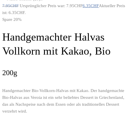
7.95
CHF
Ursprünglicher Preis war: 7.95CHF
6.35
CHF
Aktueller Preis
ist: 6.35CHF.
Spare 20%
Handgemachter Halvas
Vollkorn mit Kakao, Bio
200g
Handgemachter Bio-Vollkorn-Halvas mit Kakao. Der handgemachte
Bio-Halvas aus Veroia ist ein sehr beliebtes Dessert in Griechenland,
das als Nachspeise nach dem Essen oder als traditionelles Dessert
verzehrt wird.