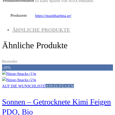
Produktinformation
Es kann Spuren von SOJA enthalten.
Produzent
https://mastihaelma.gr/
ÄHNLICHE PRODUKTE
Ähnliche Produkte
Bestseller
-20%
AUF DIE WUNSCHLISTE
HINZUFÜGEN
Sonnen – Getrocknete Kimi Feigen
PDO, Bio