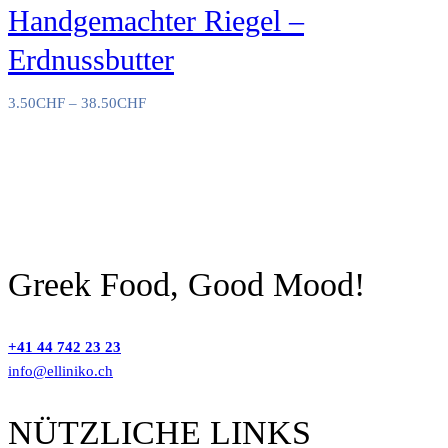
Handgemachter Riegel –
Erdnussbutter
3.50
CHF
–
38.50
CHF
Greek Food, Good Mood!
+41 44 742 23 23
info@elliniko.ch
NÜTZLICHE LINKS