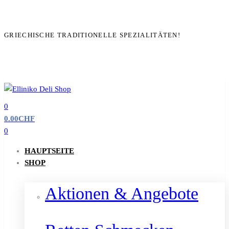
GRIECHISCHE TRADITIONELLE SPEZIALITÄTEN!
0
0.00
CHF
0
HAUPTSEITE
SHOP
Aktionen & Angebote