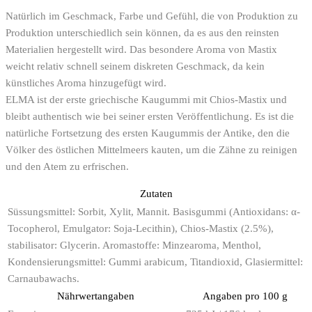
Natürlich im Geschmack, Farbe und Gefühl, die von Produktion zu
Produktion unterschiedlich sein können, da es aus den reinsten
Materialien hergestellt wird. Das besondere Aroma von Mastix
weicht relativ schnell seinem diskreten Geschmack, da kein
künstliches Aroma hinzugefügt wird.
ELMA ist der erste griechische Kaugummi mit Chios-Mastix und
bleibt authentisch wie bei seiner ersten Veröffentlichung. Es ist die
natürliche Fortsetzung des ersten Kaugummis der Antike, den die
Völker des östlichen Mittelmeers kauten, um die Zähne zu reinigen
und den Atem zu erfrischen.
Zutaten
Süssungsmittel: Sorbit, Xylit, Mannit. Basisgummi (Antioxidans: α-
Tocopherol, Emulgator: Soja-Lecithin), Chios-Mastix (2.5%),
stabilisator: Glycerin. Aromastoffe: Minzearoma, Menthol,
Kondensierungsmittel: Gummi arabicum, Titandioxid, Glasiermittel:
Carnaubawachs.
Nährwertangaben
Angaben pro 100 g