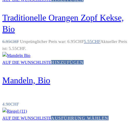
Traditionelle Orangen Zopf Kekse,
Bio
6.95
CHF
Ursprünglicher Preis war: 6.95CHF
5.55
CHF
Aktueller Preis
ist: 5.55CHF.
AUF DIE WUNSCHLISTE
HINZUFÜGEN
Mandeln, Bio
4.90
CHF
AUF DIE WUNSCHLISTE
AUSFÜHRUNG WÄHLEN