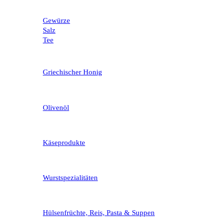
Gewürze
Salz
Tee
Griechischer Honig
Olivenöl
Käseprodukte
Wurstspezialitäten
Hülsenfrüchte, Reis, Pasta & Suppen