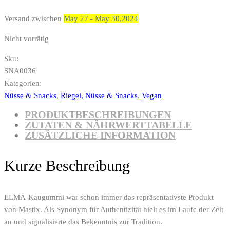
Versand zwischen
May 27 - May 30,2024
Nicht vorrätig
Sku:
SNA0036
Kategorien:
Nüsse & Snacks
,
Riegel, Nüsse & Snacks
,
Vegan
PRODUKTBESCHREIBUNGEN
ZUTATEN & NÄHRWERTTABELLE
ZUSÄTZLICHE INFORMATION
Kurze Beschreibung
ELMA-Kaugummi war schon immer das repräsentativste Produkt
von Mastix. Als Synonym für Authentizität hielt es im Laufe der Zeit
an und signalisierte das Bekenntnis zur Tradition.