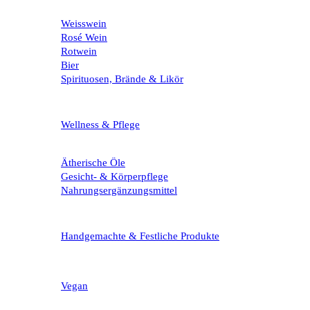
Weisswein
Rosé Wein
Rotwein
Bier
Spirituosen, Brände & Likör
Wellness & Pflege
Ätherische Öle
Gesicht- & Körperpflege
Nahrungsergänzungsmittel
Handgemachte & Festliche Produkte
Vegan