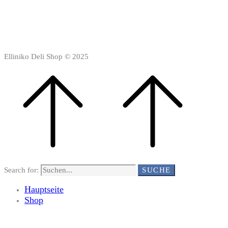
Elliniko Deli Shop © 2025
Search for:
SUCHE
Hauptseite
Shop