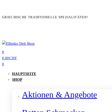
GRIECHISCHE TRADITIONELLE SPEZIALITÄTEN!
0
0.00
CHF
0
HAUPTSEITE
SHOP
Aktionen & Angebote