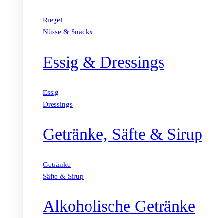
Riegel
Nüsse & Snacks
Essig & Dressings
Essig
Dressings
Getränke, Säfte & Sirup
Getränke
Säfte & Sirup
Alkoholische Getränke