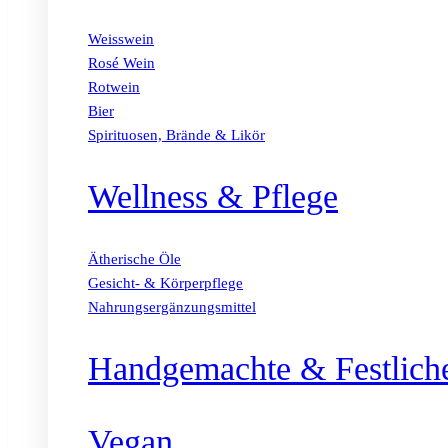
Weisswein
Rosé Wein
Rotwein
Bier
Spirituosen, Brände & Likör
Wellness & Pflege
Ätherische Öle
Gesicht- & Körperpflege
Nahrungsergänzungsmittel
Handgemachte & Festlich
Vegan