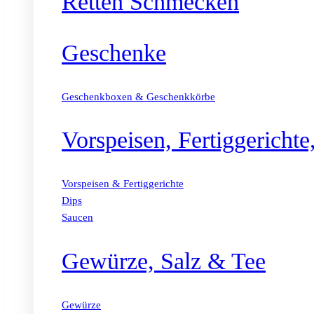
Retten Schmecken
Geschenke
Geschenkboxen & Geschenkkörbe
Vorspeisen, Fertiggericht
Vorspeisen & Fertiggerichte
Dips
Saucen
Gewürze, Salz & Tee
Gewürze