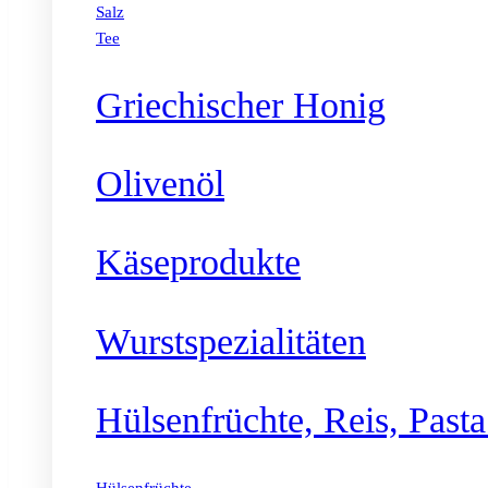
Salz
Tee
Griechischer Honig
Olivenöl
Käseprodukte
Wurstspezialitäten
Hülsenfrüchte, Reis, Past