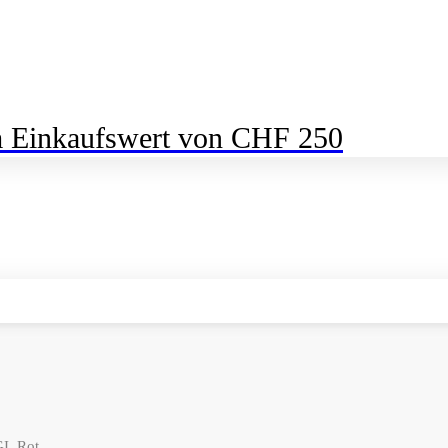
m Einkaufswert von CHF 250
I, Rot