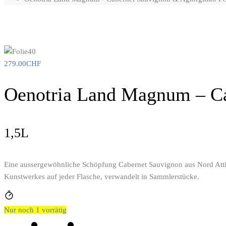
279.00
CHF
Oenotria Land Magnum – Ca
1,5L
Eine aussergewöhnliche Schöpfung Cabernet Sauvignon aus Nord Attika 
Kunstwerkes auf jeder Flasche, verwandelt in Sammlerstücke.
Nur noch 1 vorrätig