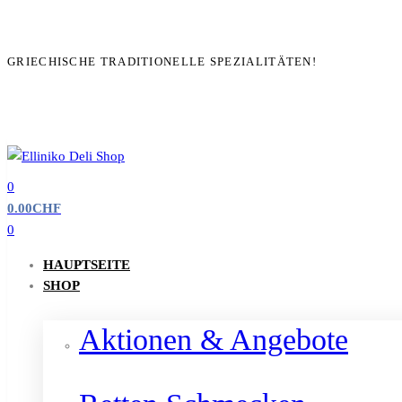
GRIECHISCHE TRADITIONELLE SPEZIALITÄTEN!
0
0.00
CHF
0
HAUPTSEITE
SHOP
Aktionen & Angebote