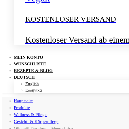
KOSTENLOSER VERSAND
Kostenloser Versand ab eine
MEIN KONTO
WUNSCHLISTE
REZEPTE & BLOG
DEUTSCH
English
Ελληνικα
Hauptseite
Produkte
Wellness & Pflege
Gesicht- & Körperpflege
Olivenöl Duschgel - Meeresbrise