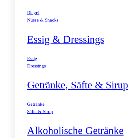
Riegel
Nüsse & Snacks
Essig & Dressings
Essig
Dressings
Getränke, Säfte & Sirup
Getränke
Säfte & Sirup
Alkoholische Getränke