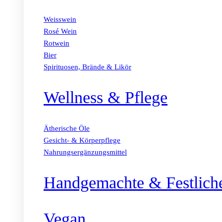
Weisswein
Rosé Wein
Rotwein
Bier
Spirituosen, Brände & Likör
Wellness & Pflege
Ätherische Öle
Gesicht- & Körperpflege
Nahrungsergänzungsmittel
Handgemachte & Festlich
Vegan