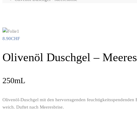
8.90
CHF
Olivenöl Duschgel – Meeres
250mL
Olivenöl-Duschgel mit den hervorragenden feuchtigkeitsspendenden E
weich. Duftet nach Meeresbrise.