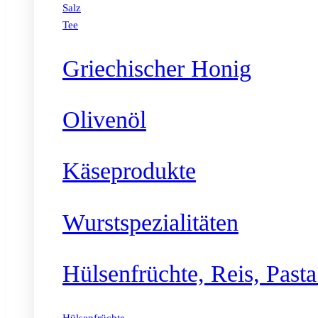
Salz
Tee
Griechischer Honig
Olivenöl
Käseprodukte
Wurstspezialitäten
Hülsenfrüchte, Reis, Past