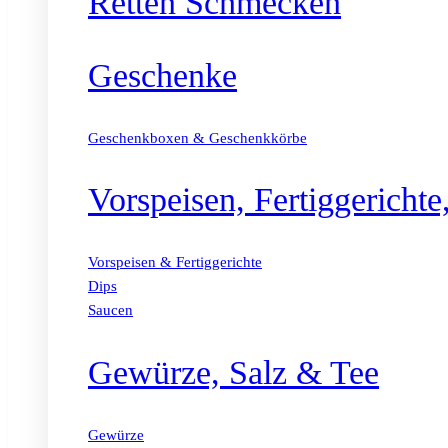
Retten Schmecken
Geschenke
Geschenkboxen & Geschenkkörbe
Vorspeisen, Fertiggericht
Vorspeisen & Fertiggerichte
Dips
Saucen
Gewürze, Salz & Tee
Gewürze