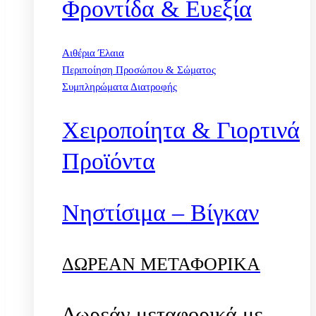
Φροντίδα & Ευεξία
Αιθέρια Έλαια
Περιποίηση Προσώπου & Σώματος
Συμπληρώματα Διατροφής
Χειροποίητα & Γιορτινά
Προϊόντα
Νηστίσιμα – Βίγκαν
ΔΩΡΕΑΝ ΜΕΤΑΦΟΡΙΚΑ
Δωρεάν μεταφορικά με