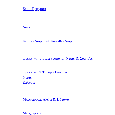
Σώσε Γρήγορα
Δώρα
Κουτιά Δώρου & Καλάθια Δώρου
Ορεκτικά, έτοιμα γεύματα, Ντιπς & Σάλτσες
Ορεκτικά & Έτοιμα Γεύματα
Ντιπς
Σάλτσες
Μπαχαρικά, Αλάτι & Βότανα
Μπαχαρικά