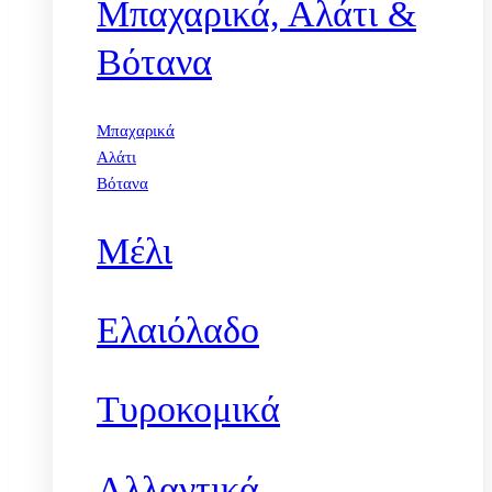
Μπαχαρικά, Αλάτι &
Βότανα
Μπαχαρικά
Αλάτι
Βότανα
Μέλι
Ελαιόλαδο
Τυροκομικά
Αλλαντικά