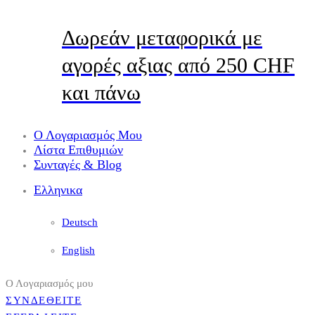
Δωρεάν μεταφορικά με
αγορές αξιας από 250 CHF
και πάνω
Ο Λογαριασμός Μου
Λίστα Επιθυμιών
Συνταγές & Blog
Ελληνικα
Deutsch
English
Ο Λογαριασμός μου
ΣΥΝΔΕΘΕΙΤΕ