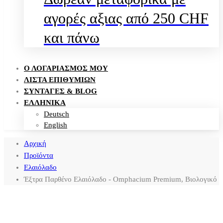
αγορές αξιας από 250 CHF
και πάνω
Ο ΛΟΓΑΡΙΑΣΜΌΣ ΜΟΥ
ΛΊΣΤΑ ΕΠΙΘΥΜΙΏΝ
ΣΥΝΤΑΓΈΣ & BLOG
ΕΛΛΗΝΙΚΑ
Deutsch
English
Αρχική
Προϊόντα
Ελαιόλαδο
Έξτρα Παρθένο Ελαιόλαδο - Omphacium Premium, Βιολογικό