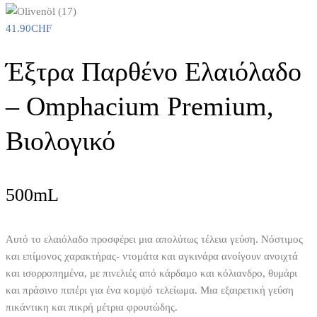
41.90
CHF
Έξτρα Παρθένο Ελαιόλαδο
– Omphacium Premium,
Βιολογικό
500mL
Αυτό το ελαιόλαδο προσφέρει μια απολύτως τέλεια γεύση. Νόστιμος
και επίμονος χαρακτήρας- ντομάτα και αγκινάρα ανοίγουν ανοιχτά
και ισορροπημένα, με πινελιές από κάρδαμο και κόλιανδρο, θυμάρι
και πράσινο πιπέρι για ένα κομψό τελείωμα. Μια εξαιρετική γεύση
πικάντικη και πικρή μέτρια φρουτώδης.