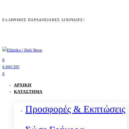
ΕΛΛΗΝΙΚΈΣ ΠΑΡΑΔΟΣΙΑΚΈΣ ΛΙΧΟΥΔΙΈΣ!
0
0.00
CHF
0
ΑΡΧΙΚΉ
ΚΑΤΆΣΤΗΜΑ
Προσφορές & Εκπτώσεις