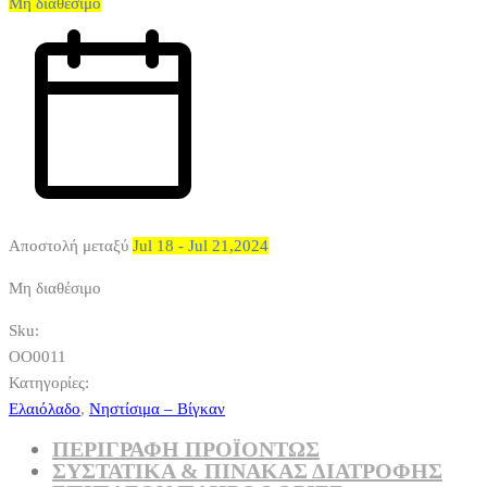
Μη διαθέσιμο
Αποστολή μεταξύ
Jul 18 - Jul 21,2024
Μη διαθέσιμο
Sku:
OO0011
Κατηγορίες:
Ελαιόλαδο
,
Νηστίσιμα – Βίγκαν
ΠΕΡΙΓΡΑΦΗ ΠΡΟΪΟΝΤΩΣ
ΣΥΣΤΑΤΙΚΆ & ΠΊΝΑΚΑΣ ΔΙΑΤΡΟΦΉΣ