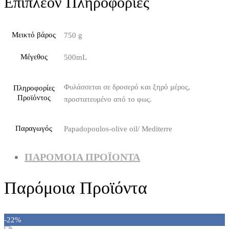
Επιπλέον Πληροφορίες
Μεικτό βάρος
750 g
Μέγεθος
500mL
Φυλάσσεται σε δροσερό και ξηρό μέρος,
Πληροφορίες
Προϊόντος
προστατευμένο από το φως.
Παραγωγός
Papadopoulos-olive oil/ Mediterre
ΠΑΡΌΜΟΙΑ ΠΡΟΪΌΝΤΑ
Παρόμοια Προϊόντα
-22%