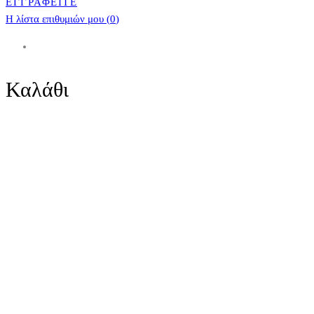
ΕΓΓΡΑΦΕΙΤΕ
Η λίστα επιθυμιών μου (
0
)
Καλάθι