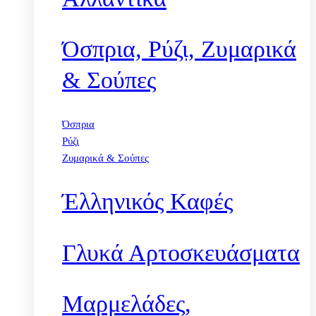
Όσπρια, Ρύζι, Ζυμαρικά
& Σούπες
Όσπρια
Ρύζι
Ζυμαρικά & Σούπες
Έλληνικός Καφές
Γλυκά Αρτοσκευάσματα
Μαρμελάδες,