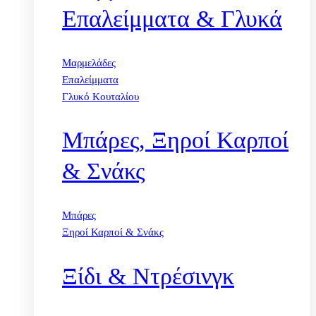
Επαλείμματα & Γλυκά
Μαρμελάδες
Επαλείμματα
Γλυκό Κουταλίου
Μπάρες, Ξηροί Καρποί
& Σνάκς
Μπάρες
Ξηροί Καρποί & Σνάκς
Ξίδι & Ντρέσινγκ