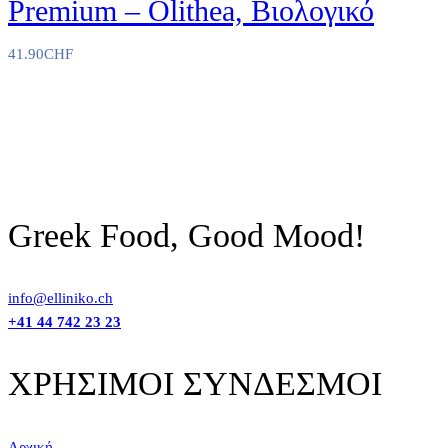
Premium – Olithea, Βιολογικό
page
41.90
CHF
Greek Food, Good Mood!
info@elliniko.ch
+41 44 742 23 23
ΧΡΗΣΙΜΟΙ ΣΥΝΔΕΣΜΟΙ
Αρχική