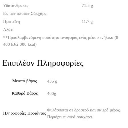
Υδατάνθρακες
71.5 g
Εκ των οποίων Σάκχαρα
Πρωτεΐνη
11.7 g
Αλάτι
**
Προσλαμβανόμενη ποσότητα αναφοράς ενός μέσου ενήλικα (8
400 kJ/2 000 kcal)
Επιπλέον Πληροφορίες
Μεικτό βάρος
435 g
Καθαρό Βάρος
400g
Φυλάσσεται σε δροσερό και σκιερό μέρος.
Πληροφορίες Προϊόντος
Περιέχει φυσικά σάκχαρα.