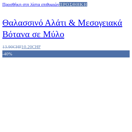
Προσθήκη στη λίστα επιθυμιών
ΠΡΟΣΘΉΚΗ
Θαλασσινό Αλάτι & Μεσογειακά
Βότανα σε Μύλο
13.90
CHF
10.20
CHF
-40%