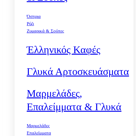
Όσπρια
Ρύζι
Ζυμαρικά & Σούπες
Έλληνικός Καφές
Γλυκά Αρτοσκευάσματα
Μαρμελάδες,
Επαλείμματα & Γλυκά
Μαρμελάδες
Επαλείμματα