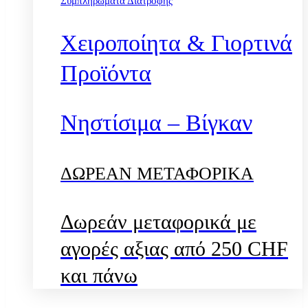
Συμπληρώματα Διατροφής
Χειροποίητα & Γιορτινά
Προϊόντα
Νηστίσιμα – Βίγκαν
ΔΩΡΕΑΝ ΜΕΤΑΦΟΡΙΚΑ
Δωρεάν μεταφορικά με
αγορές αξιας από 250 CHF
και πάνω