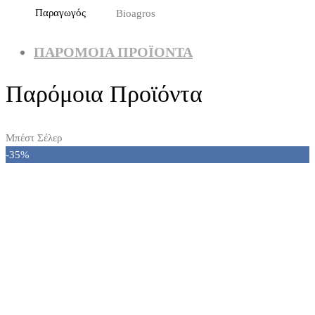
Παραγωγός
Bioagros
ΠΑΡΌΜΟΙΑ ΠΡΟΪΌΝΤΑ
Παρόμοια Προϊόντα
Μπέστ Σέλερ
-35%