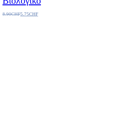
Βιολογικό
8.90
CHF
5.75
CHF