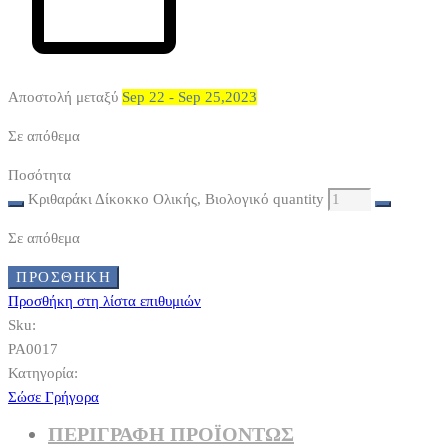
Αποστολή μεταξύ
Sep 22 - Sep 25,2023
Σε απόθεμα
Ποσότητα
Κριθαράκι Δίκοκκο Ολικής, Βιολογικό quantity
Σε απόθεμα
ΠΡΟΣΘΉΚΗ
Προσθήκη στη λίστα επιθυμιών
Sku:
PA0017
Κατηγορία:
Σώσε Γρήγορα
ΠΕΡΙΓΡΑΦΗ ΠΡΟΪΟΝΤΩΣ