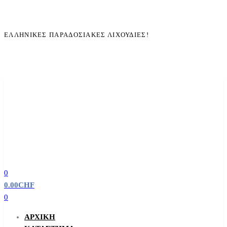
ΕΛΛΗΝΙΚΈΣ ΠΑΡΑΔΟΣΙΑΚΈΣ ΛΙΧΟΥΔΙΈΣ!
0
0.00
CHF
0
ΑΡΧΙΚΉ