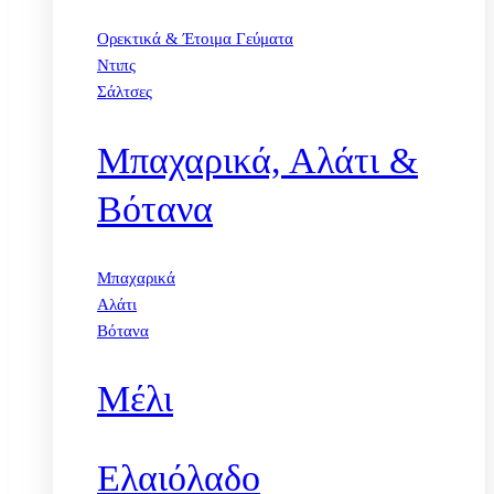
Ορεκτικά & Έτοιμα Γεύματα
Ντιπς
Σάλτσες
Μπαχαρικά, Αλάτι &
Βότανα
Μπαχαρικά
Αλάτι
Βότανα
Μέλι
Ελαιόλαδο