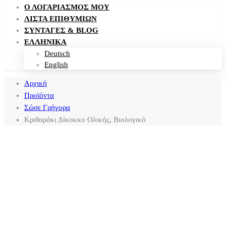
Ο ΛΟΓΑΡΙΑΣΜΌΣ ΜΟΥ
ΛΊΣΤΑ ΕΠΙΘΥΜΙΏΝ
ΣΥΝΤΑΓΈΣ & BLOG
ΕΛΛΗΝΙΚΑ
Deutsch
English
Αρχική
Προϊόντα
Σώσε Γρήγορα
Κριθαράκι Δίκοκκο Ολικής, Βιολογικό