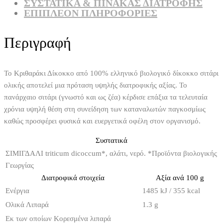
ΣΥΣΤΑΤΙΚΆ & ΠΊΝΑΚΑΣ ΔΙΑΤΡΟΦΉΣ
ΕΠΙΠΛΈΟΝ ΠΛΗΡΟΦΟΡΊΕΣ
Περιγραφή
Το Κριθαράκι Δίκοκκο από 100% ελληνικό βιολογικό δίκοκκο σιτάρι
ολικής αποτελεί μια πρόταση υψηλής διατροφικής αξίας. Το
πανάρχαιο σιτάρι (γνωστό και ως ζέα) κέρδισε επάξια τα τελευταία
χρόνια υψηλή θέση στη συνείδηση των καταναλωτών παγκοσμίως
καθώς προσφέρει φυσικά και ευεργετικά οφέλη στον οργανισμό.
Συστατικά
ΣΙΜΙΓΔΑΛΙ triticum dicoccum*, αλάτι, νερό. *Προϊόντα βιολογικής
Γεωργίας
Διατροφικά στοιχεία
Αξία ανά 100 g
Ενέργια
1485 kJ / 355 kcal
Ολικά Λιπαρά
1.3 g
Εκ των οποίων Κορεσμένα λιπαρά