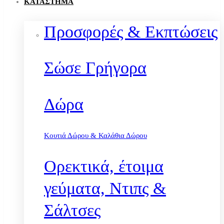
ΚΑΤΆΣΤΗΜΑ
Προσφορές & Εκπτώσεις
Σώσε Γρήγορα
Δώρα
Κουτιά Δώρου & Καλάθια Δώρου
Ορεκτικά, έτοιμα
γεύματα, Ντιπς &
Σάλτσες