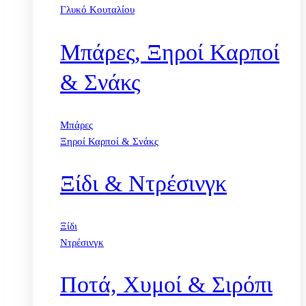
Γλυκό Κουταλίου
Μπάρες, Ξηροί Καρποί
& Σνάκς
Μπάρες
Ξηροί Καρποί & Σνάκς
Ξίδι & Ντρέσινγκ
Ξίδι
Ντρέσινγκ
Ποτά, Χυμοί & Σιρόπι