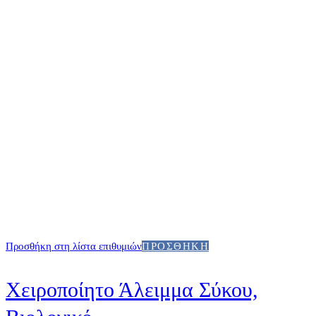
Προσθήκη στη λίστα επιθυμιών
ΠΡΟΣΘΉΚΗ
Χειροποίητο Άλειμμα Σύκου,