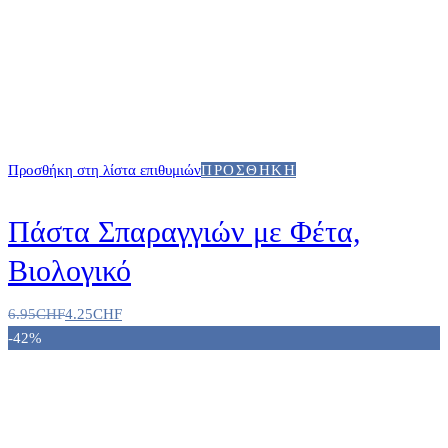
Προσθήκη στη λίστα επιθυμιών
ΠΡΟΣΘΉΚΗ
Πάστα Σπαραγγιών με Φέτα,
Βιολογικό
6.95
CHF
4.25
CHF
-42%