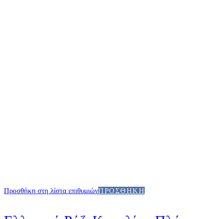
Προσθήκη στη λίστα επιθυμιών
ΠΡΟΣΘΉΚΗ