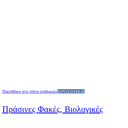
Προσθήκη στη λίστα επιθυμιών
ΠΡΟΣΘΉΚΗ
Πράσινες Φακές, Βιολογικές