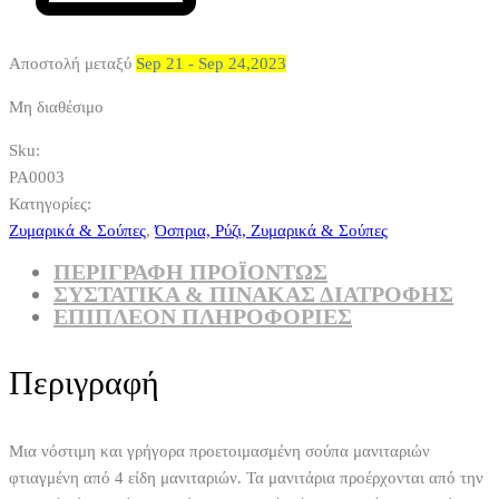
Αποστολή μεταξύ
Sep 21 - Sep 24,2023
Μη διαθέσιμο
Sku:
PA0003
Κατηγορίες:
Ζυμαρικά & Σούπες
,
Όσπρια, Ρύζι, Ζυμαρικά & Σούπες
ΠΕΡΙΓΡΑΦΗ ΠΡΟΪΟΝΤΩΣ
ΣΥΣΤΑΤΙΚΆ & ΠΊΝΑΚΑΣ ΔΙΑΤΡΟΦΉΣ
ΕΠΙΠΛΈΟΝ ΠΛΗΡΟΦΟΡΊΕΣ
Περιγραφή
Μια νόστιμη και γρήγορα προετοιμασμένη σούπα μανιταριών
φτιαγμένη από 4 είδη μανιταριών. Τα μανιτάρια προέρχονται από την