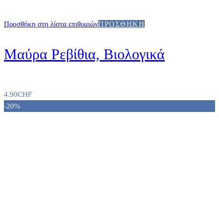
Προσθήκη στη λίστα επιθυμιών
ΠΡΟΣΘΉΚΗ
Μαύρα Ρεβίθια, Βιολογικά
4.90
CHF
-20%