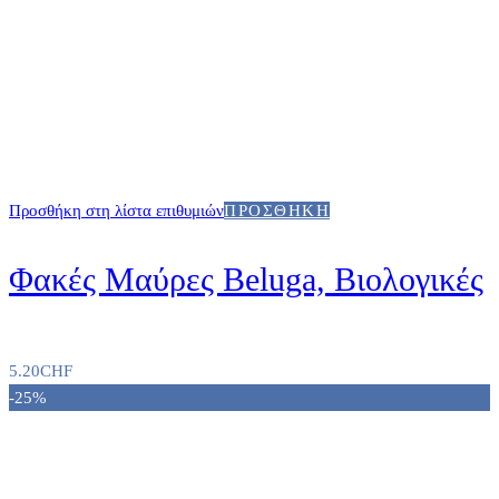
Προσθήκη στη λίστα επιθυμιών
ΠΡΟΣΘΉΚΗ
Φακές Μαύρες Beluga, Βιολογικές
5.20
CHF
-25%