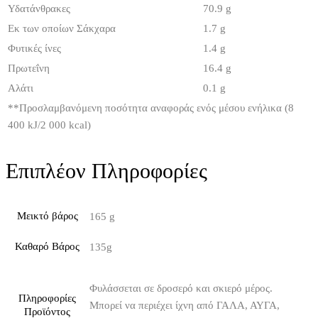
Υδατάνθρακες
70.9 g
Εκ των οποίων Σάκχαρα
1.7 g
Φυτικές ίνες
1.4 g
Πρωτεΐνη
16.4 g
Αλάτι
0.1 g
**
Προσλαμβανόμενη ποσότητα αναφοράς ενός μέσου ενήλικα (8
400 kJ/2 000 kcal)
Επιπλέον Πληροφορίες
Μεικτό βάρος
165 g
Καθαρό Βάρος
135g
Φυλάσσεται σε δροσερό και σκιερό μέρος.
Πληροφορίες
Μπορεί να περιέχει ίχνη από ΓΑΛΑ, ΑΥΓΑ,
Προϊόντος