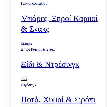
Γλυκό Κουταλίου
Μπάρες, Ξηροί Καρποί
& Σνάκς
Μπάρες
Ξηροί Καρποί & Σνάκς
Ξίδι & Ντρέσινγκ
Ξίδι
Ντρέσινγκ
Ποτά, Χυμοί & Σιρόπι