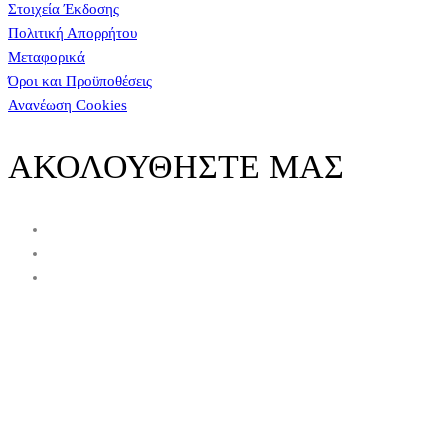
Στοιχεία Έκδοσης
Πολιτική Απορρήτου
Μεταφορικά
Όροι και Προϋποθέσεις
Ανανέωση Cookies
ΑΚΟΛΟΥΘΗΣΤΕ ΜΑΣ