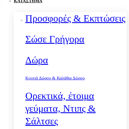
ΚΑΤΆΣΤΗΜΑ
Προσφορές & Εκπτώσεις
Σώσε Γρήγορα
Δώρα
Κουτιά Δώρου & Καλάθια Δώρου
Ορεκτικά, έτοιμα
γεύματα, Ντιπς &
Σάλτσες