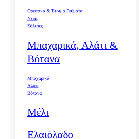
Ορεκτικά & Έτοιμα Γεύματα
Ντιπς
Σάλτσες
Μπαχαρικά, Αλάτι &
Βότανα
Μπαχαρικά
Αλάτι
Βότανα
Μέλι
Ελαιόλαδο