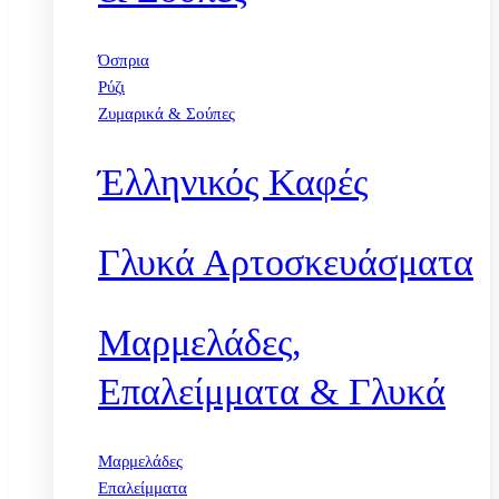
Όσπρια
Ρύζι
Ζυμαρικά & Σούπες
Έλληνικός Καφές
Γλυκά Αρτοσκευάσματα
Μαρμελάδες,
Επαλείμματα & Γλυκά
Μαρμελάδες
Επαλείμματα