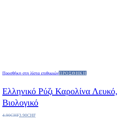
Προσθήκη στη λίστα επιθυμιών
ΠΡΟΣΘΉΚΗ
Ελληνικό Ρύζι Καρολίνα Λευκό,
Βιολογικό
4.90
CHF
3.90
CHF