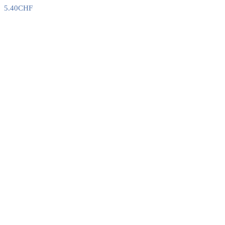
5.40
CHF