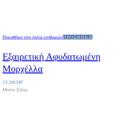
Προσθήκη στη λίστα επιθυμιών
ΠΡΟΣΘΉΚΗ
Εξαιρετική Αφυδατωμένη
Μορχέλλα
23.20
CHF
Μπέστ Σέλερ