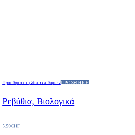
Προσθήκη στη λίστα επιθυμιών
ΠΡΟΣΘΉΚΗ
Ρεβύθια, Βιολογικά
5.50
CHF