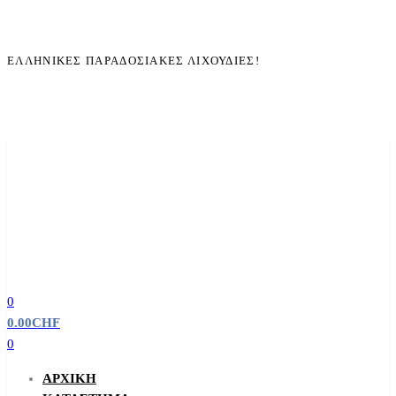
ΕΛΛΗΝΙΚΈΣ ΠΑΡΑΔΟΣΙΑΚΈΣ ΛΙΧΟΥΔΙΈΣ!
0
0.00
CHF
0
ΑΡΧΙΚΉ