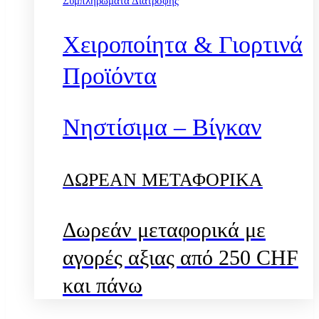
Συμπληρώματα Διατροφής
Χειροποίητα & Γιορτινά
Προϊόντα
Νηστίσιμα – Βίγκαν
ΔΩΡΕΑΝ ΜΕΤΑΦΟΡΙΚΑ
Δωρεάν μεταφορικά με
αγορές αξιας από 250 CHF
και πάνω