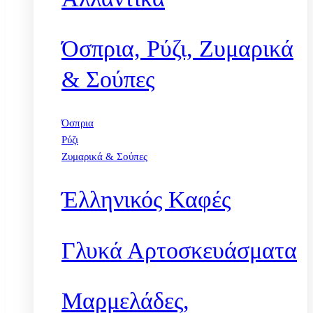
Όσπρια, Ρύζι, Ζυμαρικά
& Σούπες
Όσπρια
Ρύζι
Ζυμαρικά & Σούπες
Έλληνικός Καφές
Γλυκά Αρτοσκευάσματα
Μαρμελάδες,