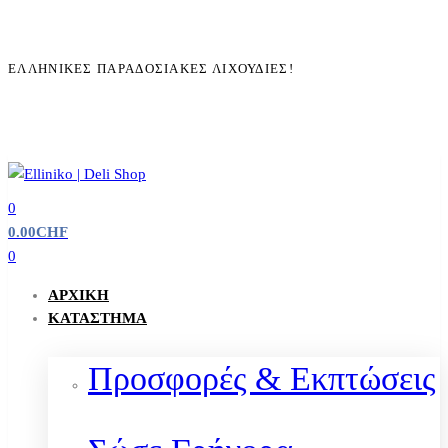
ΕΛΛΗΝΙΚΈΣ ΠΑΡΑΔΟΣΙΑΚΈΣ ΛΙΧΟΥΔΙΈΣ!
0
0.00
CHF
0
ΑΡΧΙΚΉ
ΚΑΤΆΣΤΗΜΑ
Προσφορές & Εκπτώσεις