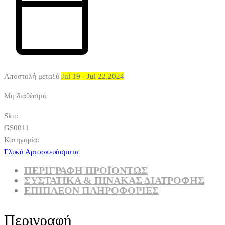
Αποστολή μεταξύ
Jul 19 - Jul 22,2024
Μη διαθέσιμο
Sku:
GS0011
Κατηγορία:
Γλυκά Αρτοσκευάσματα
ΠΕΡΙΓΡΑΦΗ ΠΡΟΪΟΝΤΩΣ
ΣΥΣΤΑΤΙΚΆ & ΠΊΝΑΚΑΣ ΔΙΑΤΡΟΦΉΣ
ΕΠΙΠΛΈΟΝ ΠΛΗΡΟΦΟΡΊΕΣ
Περιγραφή