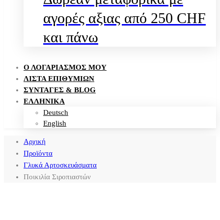
αγορές αξιας από 250 CHF
και πάνω
Ο ΛΟΓΑΡΙΑΣΜΌΣ ΜΟΥ
ΛΊΣΤΑ ΕΠΙΘΥΜΙΏΝ
ΣΥΝΤΑΓΈΣ & BLOG
ΕΛΛΗΝΙΚΑ
Deutsch
English
Αρχική
Προϊόντα
Γλυκά Αρτοσκευάσματα
Ποικιλία Σιροπιαστών