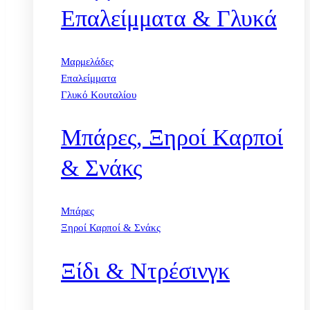
Επαλείμματα & Γλυκά
Μαρμελάδες
Επαλείμματα
Γλυκό Κουταλίου
Μπάρες, Ξηροί Καρποί
& Σνάκς
Μπάρες
Ξηροί Καρποί & Σνάκς
Ξίδι & Ντρέσινγκ