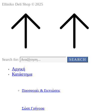
Elliniko Deli Shop © 2025
Search for:
SEARCH
Αρχική
Κατάστημα
Προσφορές & Εκπτώσεις
Σώσε Γρήγορα