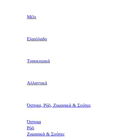
Μέλι
Ελαιόλαδο
Τυροκομικά
Αλλαντικά
Όσπρια, Ρύζι, Ζυμαρικά & Σούπες
Όσπρια
Ρύζι
Ζυμαρικά & Σούπες