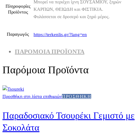
Μπορεί να περιέχει ίχνη ΣΟΥΣΑΜΙΟΥ, ξηρών
Πληροφορίες
ΚΑΡΠΩΝ, ΘΕΙΩΔΗ και ΦΙΣΤΙΚΙΑ.
Προϊόντος
Φυλάσσεται σε δροσερό και ξηρό μέρος.
Παραγωγός
https://terkenlis.gr/?lang=en
ΠΑΡΌΜΟΙΑ ΠΡΟΪΌΝΤΑ
Παρόμοια Προϊόντα
Προσθήκη στη λίστα επιθυμιών
ΠΡΟΣΘΉΚΗ
Παραδοσιακό Τσουρέκι Γεμιστό με
Σοκολάτα