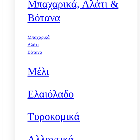
Μπαχαρικά, Αλάτι &
Βότανα
Μπαχαρικά
Αλάτι
Βότανα
Μέλι
Ελαιόλαδο
Τυροκομικά
Αλλαντικά