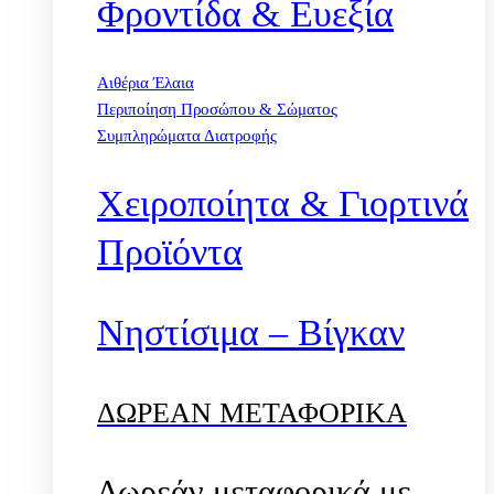
Φροντίδα & Ευεξία
Αιθέρια Έλαια
Περιποίηση Προσώπου & Σώματος
Συμπληρώματα Διατροφής
Χειροποίητα & Γιορτινά
Προϊόντα
Νηστίσιμα – Βίγκαν
ΔΩΡΕΑΝ ΜΕΤΑΦΟΡΙΚΑ
Δωρεάν μεταφορικά με