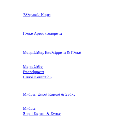
Έλληνικός Καφές
Γλυκά Αρτοσκευάσματα
Μαρμελάδες, Επαλείμματα & Γλυκά
Μαρμελάδες
Επαλείμματα
Γλυκό Κουταλίου
Μπάρες, Ξηροί Καρποί & Σνάκς
Μπάρες
Ξηροί Καρποί & Σνάκς