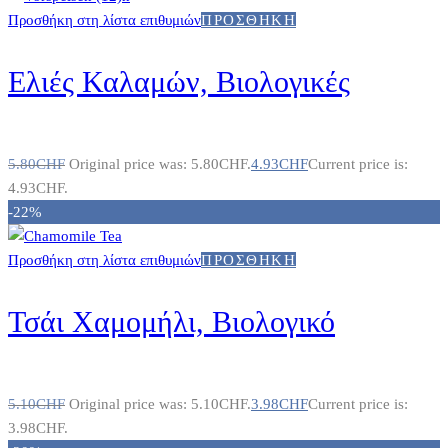
Προσθήκη στη λίστα επιθυμιών
ΠΡΟΣΘΉΚΗ
Ελιές Καλαμών, Βιολογικές
5.80
CHF
Original price was: 5.80CHF.
4.93
CHF
Current price is:
4.93CHF.
-22%
Προσθήκη στη λίστα επιθυμιών
ΠΡΟΣΘΉΚΗ
Τσάι Χαμομήλι, Βιολογικό
5.10
CHF
Original price was: 5.10CHF.
3.98
CHF
Current price is:
3.98CHF.