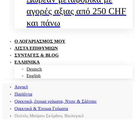
αγορές αξιας από 250 CHF
και πάνω
Ο ΛΟΓΑΡΙΑΣΜΌΣ ΜΟΥ
ΛΊΣΤΑ ΕΠΙΘΥΜΙΏΝ
ΣΥΝΤΑΓΈΣ & BLOG
ΕΛΛΗΝΙΚΑ
Deutsch
English
Αρχική
Προϊόντα
Ορεκτικά, έτοιμα γεύματα, Ντιπς & Σάλτσες
Ορεκτικά & Έτοιμα Γεύματα
Πολτός Μαύρου Σκόρδου, Βιολογικό