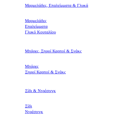
Μαρμελάδες, Επαλείμματα & Γλυκά
Μαρμελάδες
Επαλείμματα
Γλυκό Κουταλίου
Μπάρες, Ξηροί Καρποί & Σνάκς
Μπάρες
Ξηροί Καρποί & Σνάκς
Ξίδι & Ντρέσινγκ
Ξίδι
Ντρέσινγκ