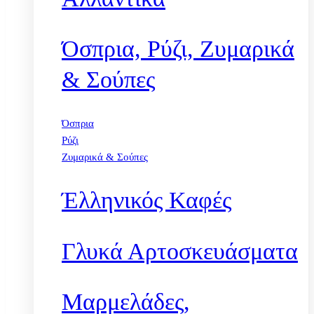
Όσπρια, Ρύζι, Ζυμαρικά
& Σούπες
Όσπρια
Ρύζι
Ζυμαρικά & Σούπες
Έλληνικός Καφές
Γλυκά Αρτοσκευάσματα
Μαρμελάδες,