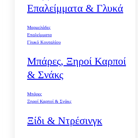
Επαλείμματα & Γλυκά
Μαρμελάδες
Επαλείμματα
Γλυκό Κουταλίου
Μπάρες, Ξηροί Καρποί
& Σνάκς
Μπάρες
Ξηροί Καρποί & Σνάκς
Ξίδι & Ντρέσινγκ