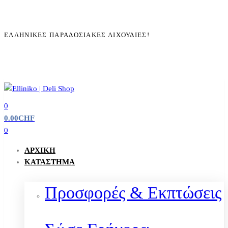
ΕΛΛΗΝΙΚΈΣ ΠΑΡΑΔΟΣΙΑΚΈΣ ΛΙΧΟΥΔΙΈΣ!
0
0.00
CHF
0
ΑΡΧΙΚΉ
ΚΑΤΆΣΤΗΜΑ
Προσφορές & Εκπτώσεις