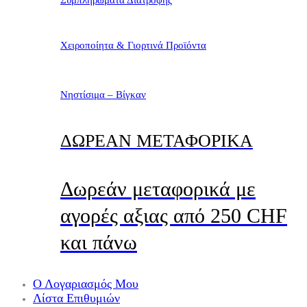
Χειροποίητα & Γιορτινά Προϊόντα
Νηστίσιμα – Βίγκαν
ΔΩΡΕΑΝ ΜΕΤΑΦΟΡΙΚΑ
Δωρεάν μεταφορικά με
αγορές αξιας από 250 CHF
και πάνω
Ο Λογαριασμός Μου
Λίστα Επιθυμιών