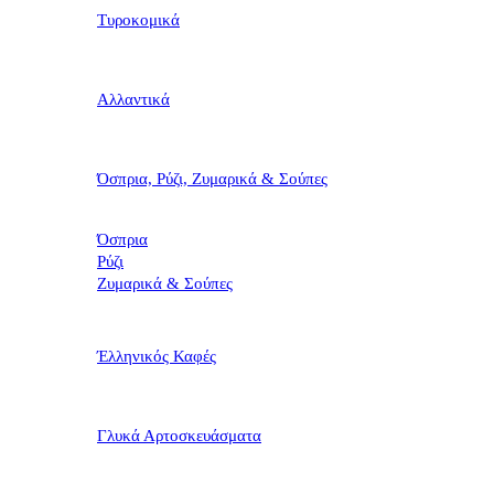
Τυροκομικά
Αλλαντικά
Όσπρια, Ρύζι, Ζυμαρικά & Σούπες
Όσπρια
Ρύζι
Ζυμαρικά & Σούπες
Έλληνικός Καφές
Γλυκά Αρτοσκευάσματα