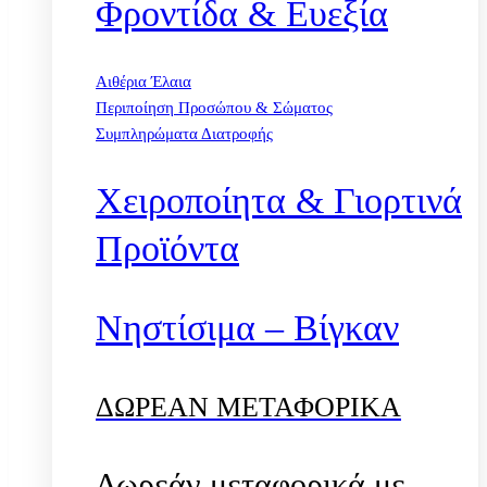
Φροντίδα & Ευεξία
Αιθέρια Έλαια
Περιποίηση Προσώπου & Σώματος
Συμπληρώματα Διατροφής
Χειροποίητα & Γιορτινά
Προϊόντα
Νηστίσιμα – Βίγκαν
ΔΩΡΕΑΝ ΜΕΤΑΦΟΡΙΚΑ
Δωρεάν μεταφορικά με