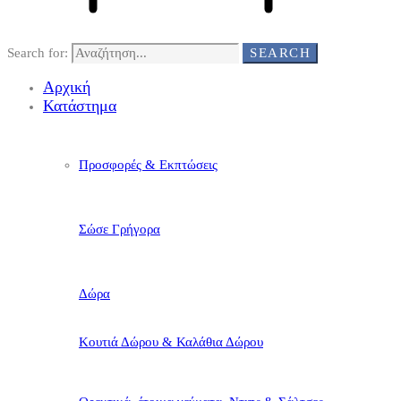
Search for:
SEARCH
Αρχική
Κατάστημα
Προσφορές & Εκπτώσεις
Σώσε Γρήγορα
Δώρα
Κουτιά Δώρου & Καλάθια Δώρου