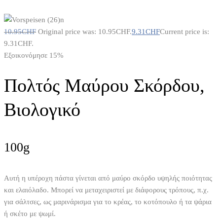
10.95
CHF
Original price was: 10.95CHF.
9.31
CHF
Current price is:
9.31CHF.
Εξοικονόμησε 15%
Πολτός Μαύρου Σκόρδου,
Βιολογικό
100g
Αυτή η υπέροχη πάστα γίνεται από μαύρο σκόρδο υψηλής ποιότητας
και ελαιόλαδο. Μπορεί να μεταχειριστεί με διάφορους τρόπους, π.χ.
για σάλτσες, ως μαρινάρισμα για το κρέας, το κοτόπουλο ή τα ψάρια
ή σκέτο με ψωμί.