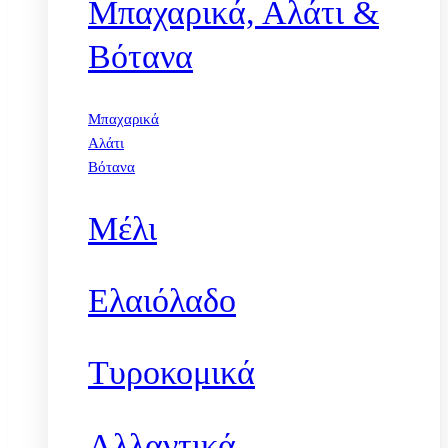
Μπαχαρικά, Αλάτι &
Βότανα
Μπαχαρικά
Αλάτι
Βότανα
Μέλι
Ελαιόλαδο
Τυροκομικά
Αλλαντικά