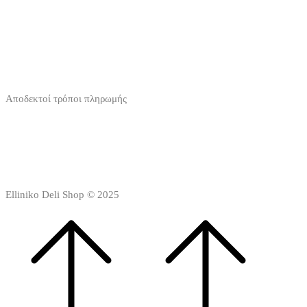
Αποδεκτοί τρόποι πληρωμής
Elliniko Deli Shop © 2025