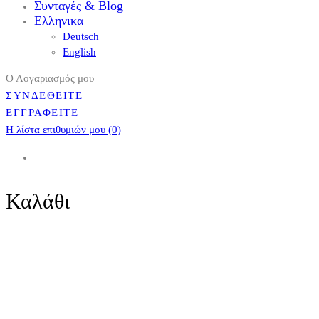
Συνταγές & Blog
Ελληνικα
Deutsch
English
Ο Λογαριασμός μου
ΣΥΝΔΕΘΕΙΤΕ
ΕΓΓΡΑΦΕΙΤΕ
Η λίστα επιθυμιών μου (
0
)
Καλάθι