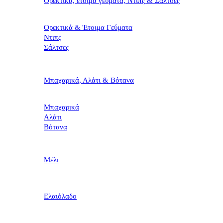
Ορεκτικά, έτοιμα γεύματα, Ντιπς & Σάλτσες
Ορεκτικά & Έτοιμα Γεύματα
Ντιπς
Σάλτσες
Μπαχαρικά, Αλάτι & Βότανα
Μπαχαρικά
Αλάτι
Βότανα
Μέλι
Ελαιόλαδο