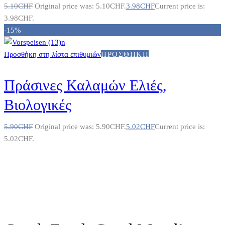
5.10
CHF
Original price was: 5.10CHF.
3.98
CHF
Current price is:
3.98CHF.
-15%
Προσθήκη στη λίστα επιθυμιών
ΠΡΟΣΘΉΚΗ
Πράσινες Καλαμών Ελιές,
Βιολογικές
5.90
CHF
Original price was: 5.90CHF.
5.02
CHF
Current price is:
5.02CHF.