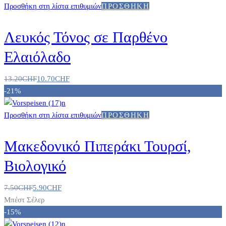
Προσθήκη στη λίστα επιθυμιών
ΠΡΟΣΘΉΚΗ
Λευκός Τόνος σε Παρθένο
Ελαιόλαδο
13.20
CHF
10.70
CHF
-21%
Προσθήκη στη λίστα επιθυμιών
ΠΡΟΣΘΉΚΗ
Μακεδονικό Πιπεράκι Τουρσί,
Βιολογικό
7.50
CHF
5.90
CHF
Μπέστ Σέλερ
-15%