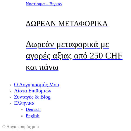
Νηστίσιμα – Βίγκαν
ΔΩΡΕΑΝ ΜΕΤΑΦΟΡΙΚΑ
Δωρεάν μεταφορικά με
αγορές αξιας από 250 CHF
και πάνω
Ο Λογαριασμός Μου
Λίστα Επιθυμιών
Συνταγές & Blog
Ελληνικα
Deutsch
English
Ο Λογαριασμός μου