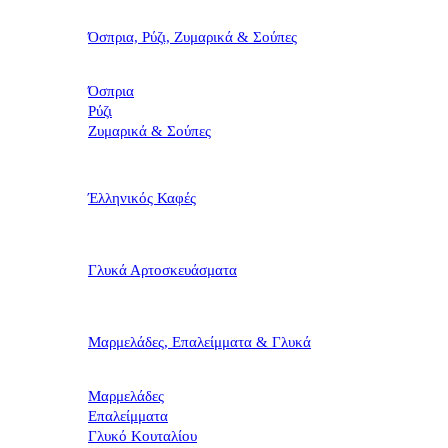
Όσπρια, Ρύζι, Ζυμαρικά & Σούπες
Όσπρια
Ρύζι
Ζυμαρικά & Σούπες
Έλληνικός Καφές
Γλυκά Αρτοσκευάσματα
Μαρμελάδες, Επαλείμματα & Γλυκά
Μαρμελάδες
Επαλείμματα
Γλυκό Κουταλίου