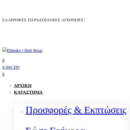
ΕΛΛΗΝΙΚΈΣ ΠΑΡΑΔΟΣΙΑΚΈΣ ΛΙΧΟΥΔΙΈΣ!
0
0.00
CHF
0
ΑΡΧΙΚΉ
ΚΑΤΆΣΤΗΜΑ
Προσφορές & Εκπτώσεις