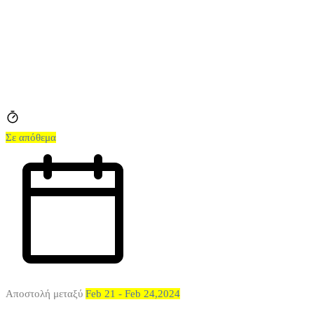
Σε απόθεμα
Αποστολή μεταξύ
Feb 21 - Feb 24,2024