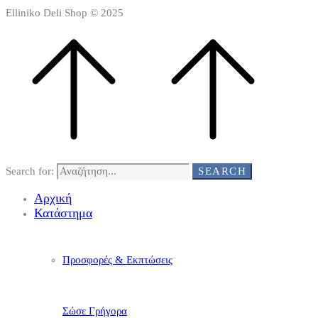
Elliniko Deli Shop © 2025
Search for:
SEARCH
Αρχική
Κατάστημα
Προσφορές & Εκπτώσεις
Σώσε Γρήγορα