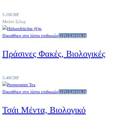
5.10
CHF
Μπέστ Σέλερ
Προσθήκη στη λίστα επιθυμιών
ΠΡΟΣΘΉΚΗ
Πράσινες Φακές, Βιολογικές
5.40
CHF
Προσθήκη στη λίστα επιθυμιών
ΠΡΟΣΘΉΚΗ
Τσάι Μέντα, Βιολογικό