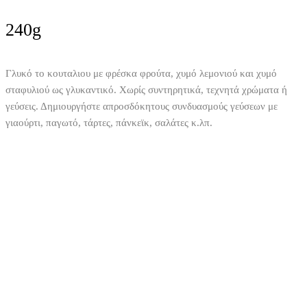
240g
Γλυκό το κουταλιου με φρέσκα φρούτα, χυμό λεμονιού και χυμό
σταφυλιού ως γλυκαντικό. Χωρίς συντηρητικά, τεχνητά χρώματα ή
γεύσεις. Δημιουργήστε απροσδόκητους συνδυασμούς γεύσεων με
γιαούρτι, παγωτό, τάρτες, πάνκεϊκ, σαλάτες κ.λπ.