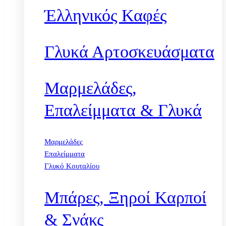
Έλληνικός Καφές
Γλυκά Αρτοσκευάσματα
Μαρμελάδες,
Επαλείμματα & Γλυκά
Μαρμελάδες
Επαλείμματα
Γλυκό Κουταλίου
Μπάρες, Ξηροί Καρποί
& Σνάκς