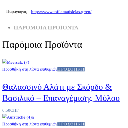
Παραγωγός
https://www.tofilematislelas.gr/en/
ΠΑΡΌΜΟΙΑ ΠΡΟΪΌΝΤΑ
Παρόμοια Προϊόντα
Προσθήκη στη λίστα επιθυμιών
ΠΡΟΣΘΉΚΗ
Θαλασσινό Αλάτι με Σκόρδο &
Βασιλικό – Επαναγέμισης Μύλου
6.50
CHF
Προσθήκη στη λίστα επιθυμιών
ΠΡΟΣΘΉΚΗ