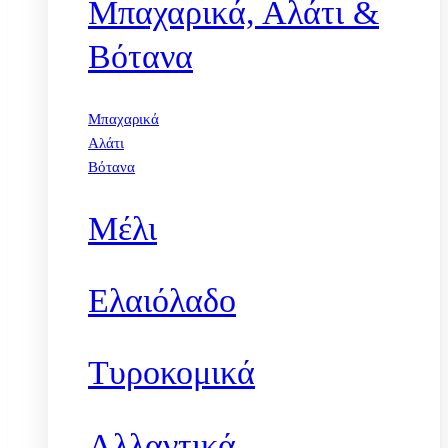
Μπαχαρικά, Αλάτι &
Βότανα
Μπαχαρικά
Αλάτι
Βότανα
Μέλι
Ελαιόλαδο
Τυροκομικά
Αλλαντικά