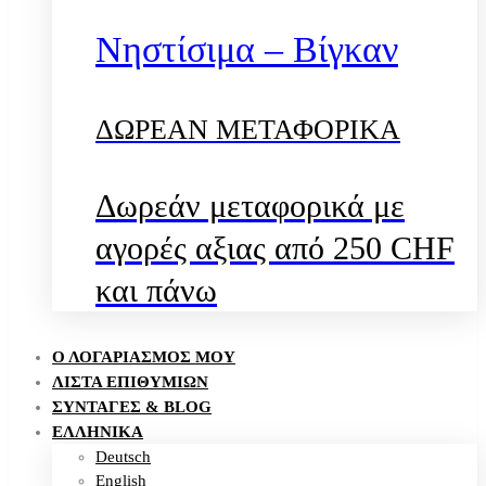
Νηστίσιμα – Βίγκαν
ΔΩΡΕΑΝ ΜΕΤΑΦΟΡΙΚΑ
Δωρεάν μεταφορικά με
αγορές αξιας από 250 CHF
και πάνω
Ο ΛΟΓΑΡΙΑΣΜΌΣ ΜΟΥ
ΛΊΣΤΑ ΕΠΙΘΥΜΙΏΝ
ΣΥΝΤΑΓΈΣ & BLOG
ΕΛΛΗΝΙΚΑ
Deutsch
English