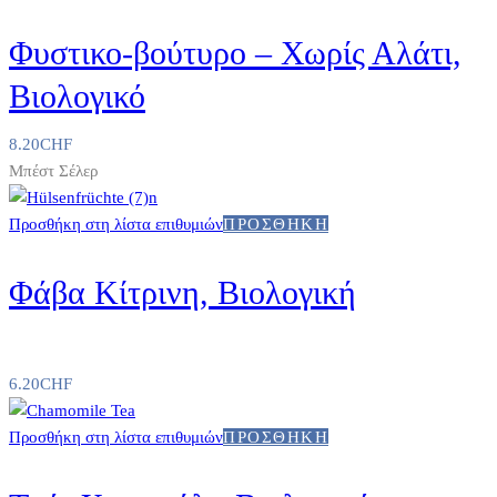
Φυστικο-βούτυρο – Χωρίς Αλάτι,
Βιολογικό
8.20
CHF
Μπέστ Σέλερ
Προσθήκη στη λίστα επιθυμιών
ΠΡΟΣΘΉΚΗ
Φάβα Κίτρινη, Βιολογική
6.20
CHF
Προσθήκη στη λίστα επιθυμιών
ΠΡΟΣΘΉΚΗ