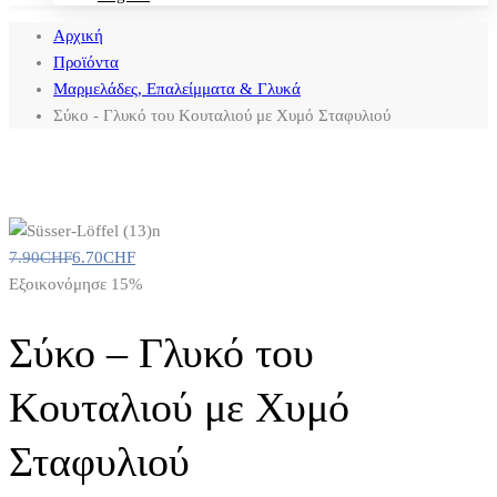
Αρχική
Προϊόντα
Μαρμελάδες, Επαλείμματα & Γλυκά
Σύκο - Γλυκό του Κουταλιού με Χυμό Σταφυλιού
7.90
CHF
6.70
CHF
Εξοικονόμησε 15%
Σύκο – Γλυκό του
Κουταλιού με Χυμό
Σταφυλιού