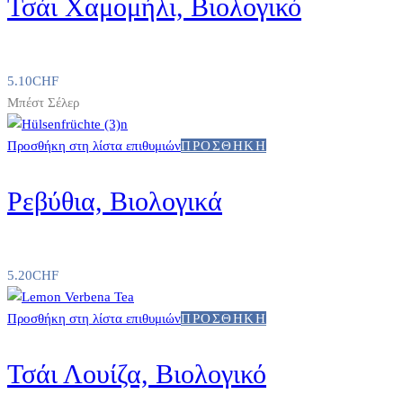
Τσάι Χαμομήλι, Βιολογικό
5.10
CHF
Μπέστ Σέλερ
Προσθήκη στη λίστα επιθυμιών
ΠΡΟΣΘΉΚΗ
Ρεβύθια, Βιολογικά
5.20
CHF
Προσθήκη στη λίστα επιθυμιών
ΠΡΟΣΘΉΚΗ
Τσάι Λουίζα, Βιολογικό