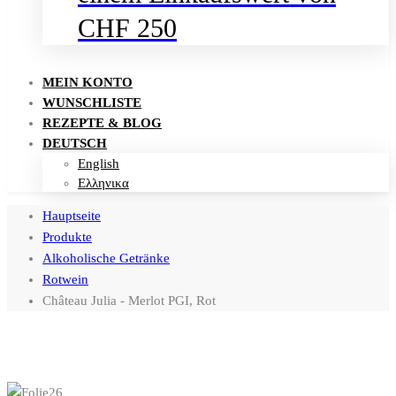
CHF 250
MEIN KONTO
WUNSCHLISTE
REZEPTE & BLOG
DEUTSCH
English
Ελληνικα
Hauptseite
Produkte
Alkoholische Getränke
Rotwein
Château Julia - Merlot PGI, Rot