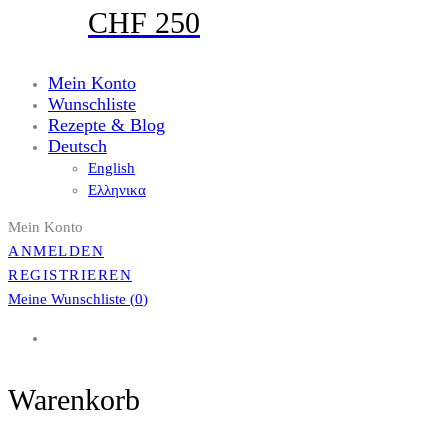
CHF 250
Mein Konto
Wunschliste
Rezepte & Blog
Deutsch
English
Ελληνικα
Mein Konto
ANMELDEN
REGISTRIEREN
Meine Wunschliste (
0
)
Warenkorb