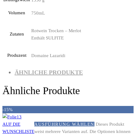
1350 g
Volumen
750mL
Rotwein Trocken – Merlot
Zutaten
Enthält SULFITE
Produzent
Domaine Lazaridi
ÄHNLICHE PRODUKTE
Ähnliche Produkte
-15%
AUF DIE
AUSFÜHRUNG WÄHLEN
Dieses Produkt
WUNSCHLISTE
weist mehrere Varianten auf. Die Optionen können