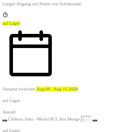
Langer Abgang mit Noten von Schokolade.
auf Lager
Versand zwischen
Aug 08 - Aug 11,2024
auf Lager
Anzahl
Château Julia - Merlot PGI, Rot Menge
auf Lager