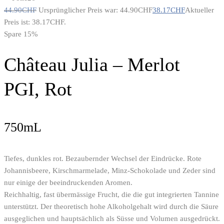
44.90
CHF
Ursprünglicher Preis war: 44.90CHF
38.17
CHF
Aktueller
Preis ist: 38.17CHF.
Spare 15%
Château Julia – Merlot
PGI, Rot
750mL
Tiefes, dunkles rot. Bezaubernder Wechsel der Eindrücke. Rote
Johannisbeere, Kirschmarmelade, Minz-Schokolade und Zeder sind
nur einige der beeindruckenden Aromen.
Reichhaltig, fast übermässige Frucht, die die gut integrierten Tannine
unterstützt. Der theoretisch hohe Alkoholgehalt wird durch die Säure
ausgeglichen und hauptsächlich als Süsse und Volumen ausgedrückt.