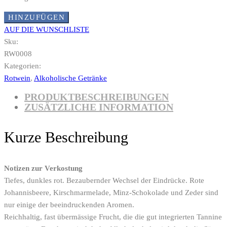
HINZUFÜGEN
AUF DIE WUNSCHLISTE
Sku:
RW0008
Kategorien:
Rotwein
,
Alkoholische Getränke
PRODUKTBESCHREIBUNGEN
ZUSÄTZLICHE INFORMATION
Kurze Beschreibung
Notizen zur Verkostung
Tiefes, dunkles rot. Bezaubernder Wechsel der Eindrücke. Rote
Johannisbeere, Kirschmarmelade, Minz-Schokolade und Zeder sind
nur einige der beeindruckenden Aromen.
Reichhaltig, fast übermässige Frucht, die die gut integrierten Tannine