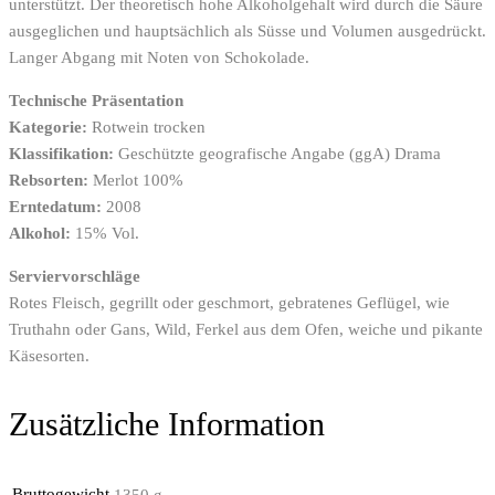
unterstützt. Der theoretisch hohe Alkoholgehalt wird durch die Säure
ausgeglichen und hauptsächlich als Süsse und Volumen ausgedrückt.
Langer Abgang mit Noten von Schokolade.
Technische Präsentation
Kategorie:
Rotwein trocken
Klassifikation:
Geschützte geografische Angabe (ggA) Drama
Rebsorten:
Merlot 100%
Erntedatum:
2008
Alkohol:
15% Vol.
Serviervorschläge
Rotes Fleisch, gegrillt oder geschmort, gebratenes Geflügel, wie
Truthahn oder Gans, Wild, Ferkel aus dem Ofen, weiche und pikante
Käsesorten.
Zusätzliche Information
Bruttogewicht