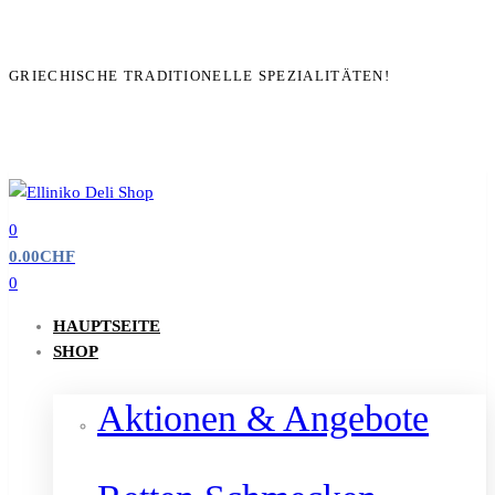
GRIECHISCHE TRADITIONELLE SPEZIALITÄTEN!
0
0.00
CHF
0
HAUPTSEITE
SHOP
Aktionen & Angebote