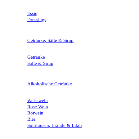
Essig
Dressings
Getränke, Säfte & Sirup
Getränke
Säfte & Sirup
Alkoholische Getränke
Weisswein
Rosé Wein
Rotwein
Bier
Spirituosen, Brände & Likör