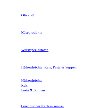
Olivenöl
Käseprodukte
Wurstspezialitäten
Hülsenfrüchte, Reis, Pasta & Suppen
Hülsenfrüchte
Reis
Pasta & Suppen
Griechischer Kaffee-Genuss