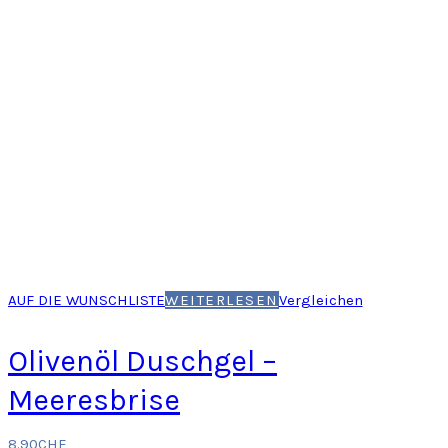
AUF DIE WUNSCHLISTE
WEITERLESEN
Vergleichen
Olivenöl Duschgel –
Meeresbrise
8.90
CHF