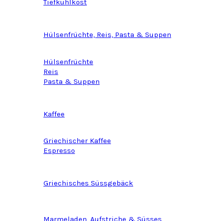
Tiefkühlkost
Hülsenfrüchte, Reis, Pasta & Suppen
Hülsenfrüchte
Reis
Pasta & Suppen
Kaffee
Griechischer Kaffee
Espresso
Griechisches Süssgebäck
Marmeladen, Aufstriche & Süsses