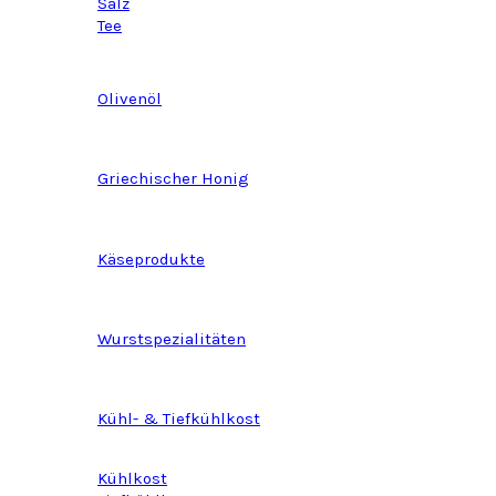
Salz
Tee
Olivenöl
Griechischer Honig
Käseprodukte
Wurstspezialitäten
Kühl- & Tiefkühlkost
Kühlkost