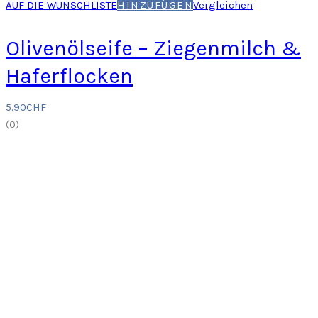
AUF DIE WUNSCHLISTE
HINZUFÜGEN
Vergleichen
Olivenölseife – Ziegenmilch &
Haferflocken
5.90
CHF
(
0
)