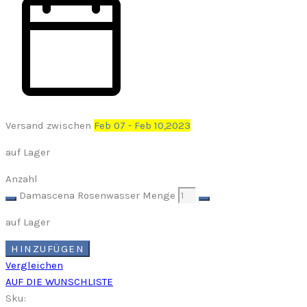
Versand zwischen
Feb 07 - Feb 10,2023
auf Lager
Anzahl
Damascena Rosenwasser Menge
auf Lager
HINZUFÜGEN
Vergleichen
AUF DIE WUNSCHLISTE
Sku: