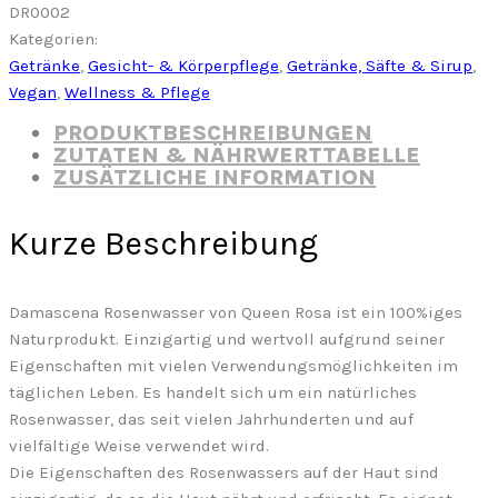
DR0002
Kategorien:
Getränke
,
Gesicht- & Körperpflege
,
Getränke, Säfte & Sirup
,
Vegan
,
Wellness & Pflege
PRODUKTBESCHREIBUNGEN
ZUTATEN & NÄHRWERTTABELLE
ZUSÄTZLICHE INFORMATION
Kurze Beschreibung
Damascena Rosenwasser von Queen Rosa ist ein 100%iges
Naturprodukt. Einzigartig und wertvoll aufgrund seiner
Eigenschaften mit vielen Verwendungsmöglichkeiten im
täglichen Leben. Es handelt sich um ein natürliches
Rosenwasser, das seit vielen Jahrhunderten und auf
vielfältige Weise verwendet wird.
Die Eigenschaften des Rosenwassers auf der Haut sind