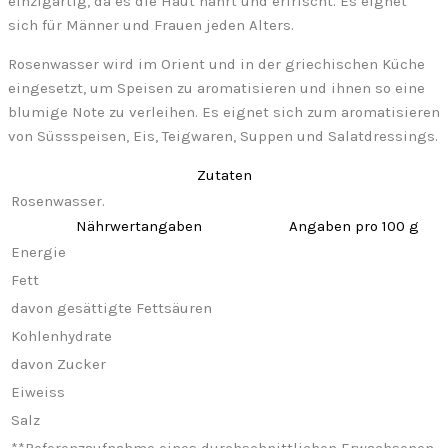
einzigartig, da es die Haut nährt und erfrischt. Es eignet
sich für Männer und Frauen jeden Alters.
Rosenwasser wird im Orient und in der griechischen Küche
eingesetzt, um Speisen zu aromatisieren und ihnen so eine
blumige Note zu verleihen. Es eignet sich zum aromatisieren
von Süssspeisen, Eis, Teigwaren, Suppen und Salatdressings.
Zutaten
Rosenwasser.
Nährwertangaben
Angaben pro 100 g
Energie
Fett
davon gesättigte Fettsäuren
Kohlenhydrate
davon Zucker
Eiweiss
Salz