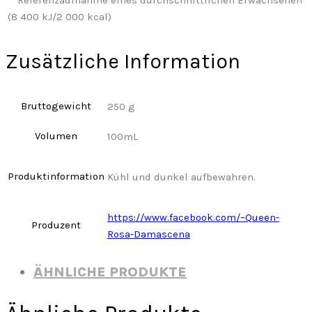
**
Referenzaufnahme eines durchschnittlichen Erwachsenen
(8 400 kJ/2 000 kcal)
Zusätzliche Information
Bruttogewicht
250 g
Volumen
100mL
Produktinformation
Kühl und dunkel aufbewahren.
https://www.facebook.com/–Queen-
Produzent
Rosa-Damascena
ÄHNLICHE PRODUKTE