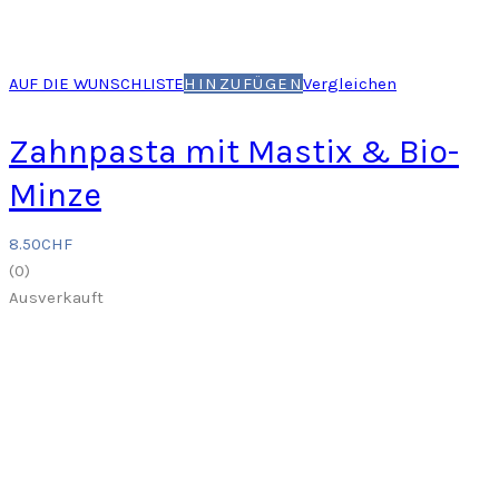
AUF DIE WUNSCHLISTE
HINZUFÜGEN
Vergleichen
Zahnpasta mit Mastix & Bio-
Minze
8.50
CHF
(
0
)
Ausverkauft