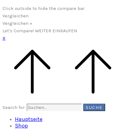
Click outside to hide the compare bar
Vergleichen
Vergleichen
×
Let's Compare!
WEITER EINKAUFEN
X
Search for:
SUCHE
Hauptseite
Shop