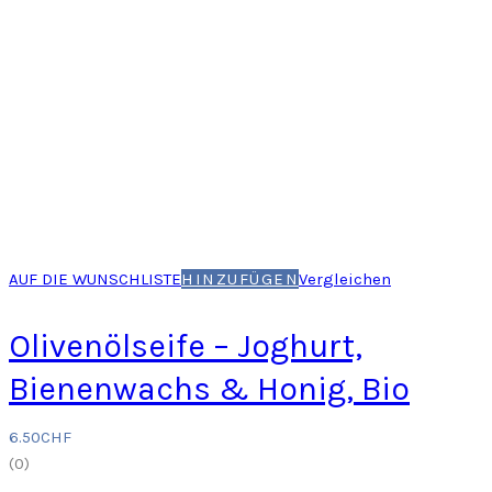
AUF DIE WUNSCHLISTE
HINZUFÜGEN
Vergleichen
Olivenölseife – Joghurt,
Bienenwachs & Honig, Bio
6.50
CHF
(
0
)