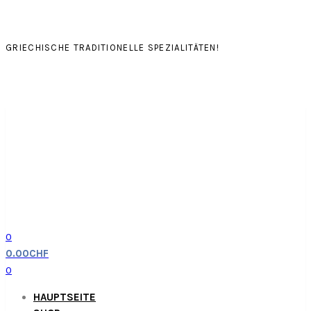
GRIECHISCHE TRADITIONELLE SPEZIALITÄTEN!
0
0.00
CHF
0
HAUPTSEITE