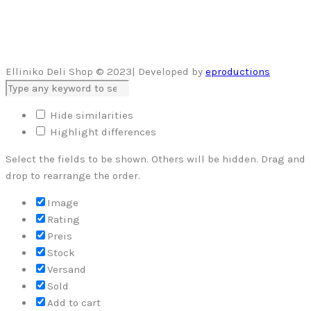
Elliniko Deli Shop © 2023| Developed by
eproductions
Hide similarities
Highlight differences
Select the fields to be shown. Others will be hidden. Drag and
drop to rearrange the order.
Image
Rating
Preis
Stock
Versand
Sold
Add to cart