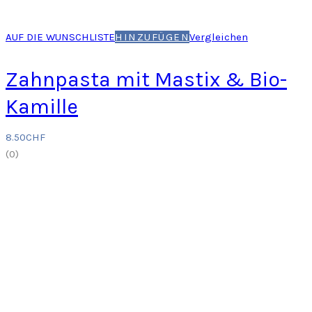
AUF DIE WUNSCHLISTE
HINZUFÜGEN
Vergleichen
Zahnpasta mit Mastix & Bio-
Kamille
8.50
CHF
(
0
)