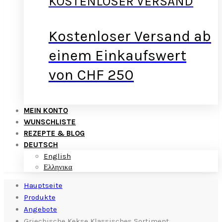
KOSTENLOSER VERSAND
Kostenloser Versand ab
einem Einkaufswert
von CHF 250
MEIN KONTO
WUNSCHLISTE
REZEPTE & BLOG
DEUTSCH
English
Ελληνικα
Hauptseite
Produkte
Angebote
Griechische Kekse Klassisches Sortiment