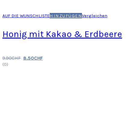
AUF DIE WUNSCHLISTE
HINZUFÜGEN
Vergleichen
Honig mit Kakao & Erdbeere
9.90
CHF
8.50
CHF
(
0
)