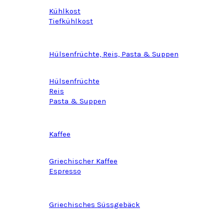
Kühlkost
Tiefkühlkost
Hülsenfrüchte, Reis, Pasta & Suppen
Hülsenfrüchte
Reis
Pasta & Suppen
Kaffee
Griechischer Kaffee
Espresso
Griechisches Süssgebäck