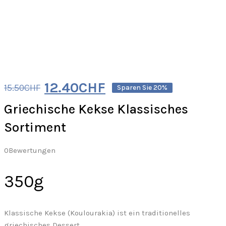
12.40
CHF
15.50
CHF
Sparen Sie 20%
Griechische Kekse Klassisches
Sortiment
0
Bewertungen
350g
Klassische Kekse (Koulourakia) ist ein traditionelles
griechisches Dessert.