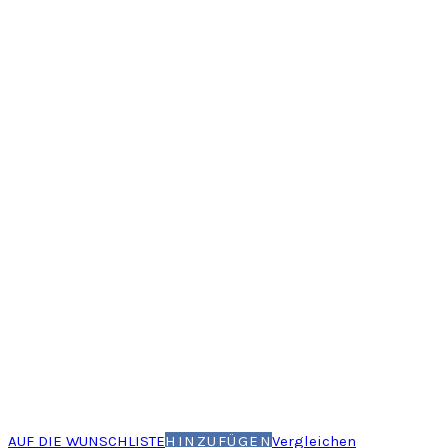
AUF DIE WUNSCHLISTE
HINZUFÜGEN
Vergleichen