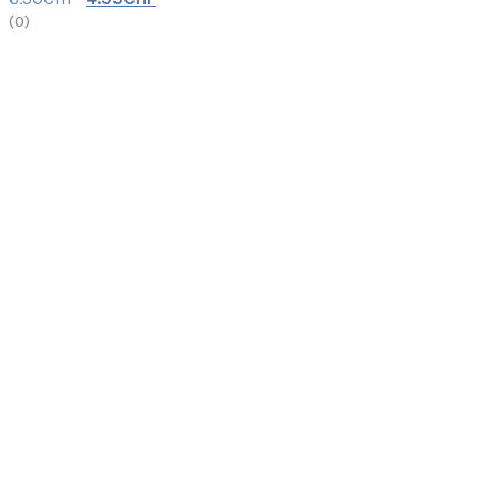
(
0
)