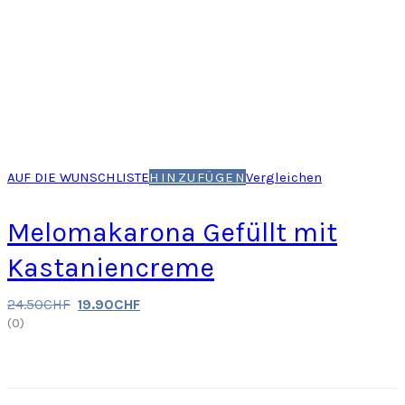
AUF DIE WUNSCHLISTE
HINZUFÜGEN
Vergleichen
Melomakarona Gefüllt mit
Kastaniencreme
24.50
CHF
19.90
CHF
(
0
)