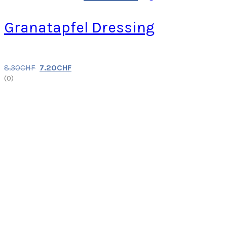
Granatapfel Dressing
8.30
CHF
7.20
CHF
(
0
)