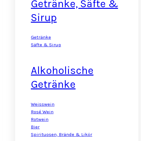
Getränke, Säfte &
Sirup
Getränke
Säfte & Sirup
Alkoholische
Getränke
Weisswein
Rosé Wein
Rotwein
Bier
Spirituosen, Brände & Likör