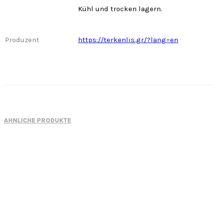
Kühl und trocken lagern.
Produzent
https://terkenlis.gr/?lang=en
ÄHNLICHE PRODUKTE