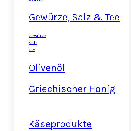
Gewürze, Salz & Tee
Gewürze
Salz
Tee
Olivenöl
Griechischer Honig
Käseprodukte