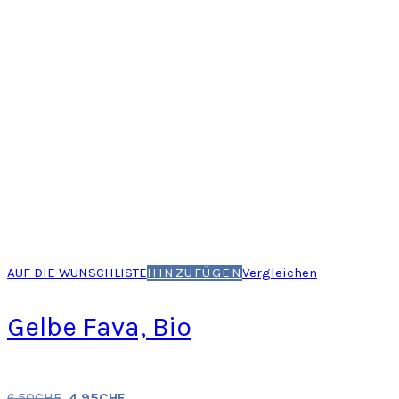
AUF DIE WUNSCHLISTE
HINZUFÜGEN
Vergleichen
Gelbe Fava, Bio
6.50
CHF
4.95
CHF