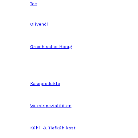
Tee
Olivenöl
Griechischer Honig
Käseprodukte
Wurstspezialitäten
Kühl- & Tiefkühlkost