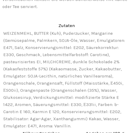
oder Tee serviert.
Zutaten
WEIZENMEHL, BUTTER (Kuh), Puderzucker, Margarine
(Gemüsepalme, Palmkern, SOJA-Öle, Wasser, Emulgatoren:
E471, Salz, Konservierungsmittel: E202, Säurekorrektur:
E330, Geschmack, Lebensmittelfarbstoff: Carotine),
pasteurisiertes EI, MILCHCREME, dunkle Schokolade 2%
(Kakaofeststoffe 57%) (Kakaomasse, Zucker, Kakaobutter,
Emulgator: SOJA-Lecithin, natürliches Vanillearoma),
Orangenschale, Orangensaft, Füllstoff (Maisstärke, Ε450i,
Ε500ii), Orangenpaste (Orangenschalen (35%), Wasser,
Glukosesirup, Verdickungsmittel: modifizierte Stärke E
1422, Aromen, Säuerungsmittel: E330, Ε331ii, Farben: b-
Carotin E 160, Karmin E 120, Konservierungsmittel: E202,
Stabilisator: Agar-Agar, Xanthangummi) Kakao, Wasser,
Emulgator: E471, Aroma: Vanillin.