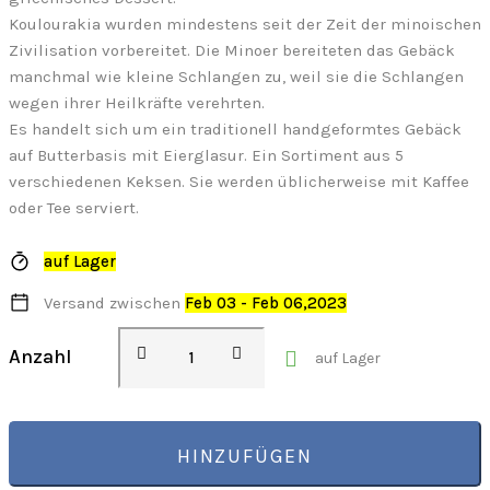
Koulourakia wurden mindestens seit der Zeit der minoischen
Zivilisation vorbereitet. Die Minoer bereiteten das Gebäck
manchmal wie kleine Schlangen zu, weil sie die Schlangen
wegen ihrer Heilkräfte verehrten.
Es handelt sich um ein traditionell handgeformtes Gebäck
auf Butterbasis mit Eierglasur. Ein Sortiment aus 5
verschiedenen Keksen. Sie werden üblicherweise mit Kaffee
oder Tee serviert.
auf Lager
Versand zwischen
Feb 03 - Feb 06,2023
Griechische
Anzahl
auf Lager
Kekse
Klassisches
Sortiment
Menge
HINZUFÜGEN