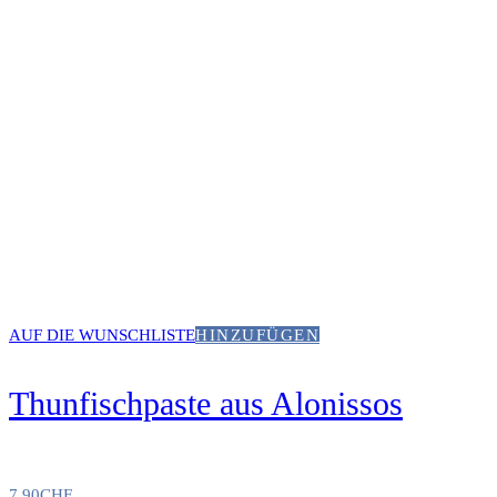
AUF DIE WUNSCHLISTE
HINZUFÜGEN
Thunfischpaste aus Alonissos
7.90
CHF