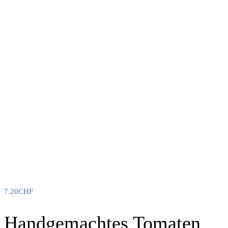
7.20
CHF
Handgemachtes Tomaten