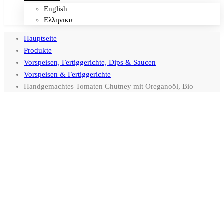
English
Ελληνικα
Hauptseite
Produkte
Vorspeisen, Fertiggerichte, Dips & Saucen
Vorspeisen & Fertiggerichte
Handgemachtes Tomaten Chutney mit Oreganoöl, Bio