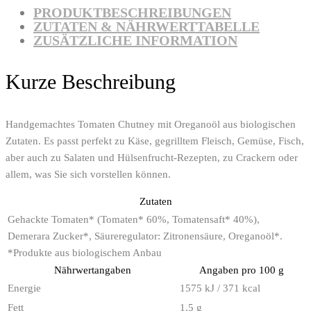
PRODUKTBESCHREIBUNGEN
ZUTATEN & NÄHRWERTTABELLE
ZUSÄTZLICHE INFORMATION
Kurze Beschreibung
Handgemachtes Tomaten Chutney mit Oreganoöl aus biologischen
Zutaten. Es passt perfekt zu Käse, gegrilltem Fleisch, Gemüse, Fisch,
aber auch zu Salaten und Hülsenfrucht-Rezepten, zu Crackern oder
allem, was Sie sich vorstellen können.
Zutaten
Gehackte Tomaten* (Tomaten* 60%, Tomatensaft* 40%),
Demerara Zucker*, Säureregulator: Zitronensäure, Oreganoöl*.
*Produkte aus biologischem Anbau
Nährwertangaben
Angaben pro 100 g
Energie
1575 kJ / 371 kcal
Fett
1.5 g