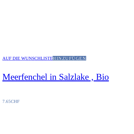
AUF DIE WUNSCHLISTE
HINZUFÜGEN
Meerfenchel in Salzlake , Bio
7.65
CHF