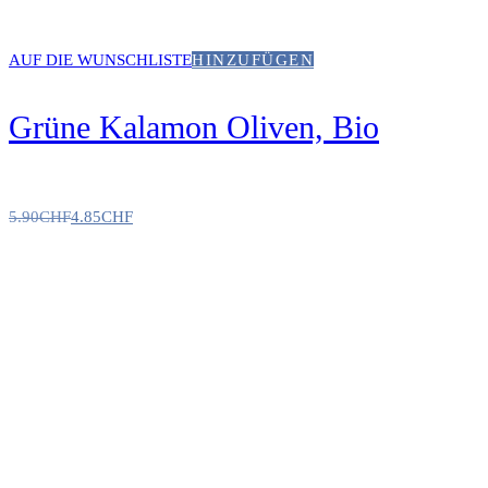
AUF DIE WUNSCHLISTE
HINZUFÜGEN
Grüne Kalamon Oliven, Bio
5.90
CHF
4.85
CHF