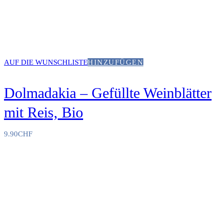
AUF DIE WUNSCHLISTE
HINZUFÜGEN
Dolmadakia – Gefüllte Weinblätter
mit Reis, Bio
9.90
CHF