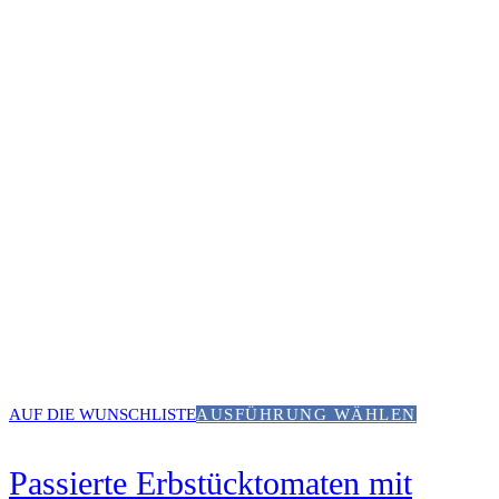
AUF DIE WUNSCHLISTE
AUSFÜHRUNG WÄHLEN
Passierte Erbstücktomaten mit