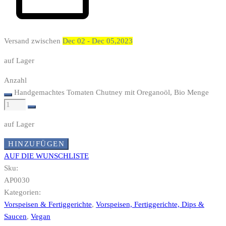
Versand zwischen
Dec 02 - Dec 05,2023
auf Lager
Anzahl
Handgemachtes Tomaten Chutney mit Oreganoöl, Bio Menge
auf Lager
HINZUFÜGEN
AUF DIE WUNSCHLISTE
Sku:
AP0030
Kategorien:
Vorspeisen & Fertiggerichte
,
Vorspeisen, Fertiggerichte, Dips &
Saucen
,
Vegan