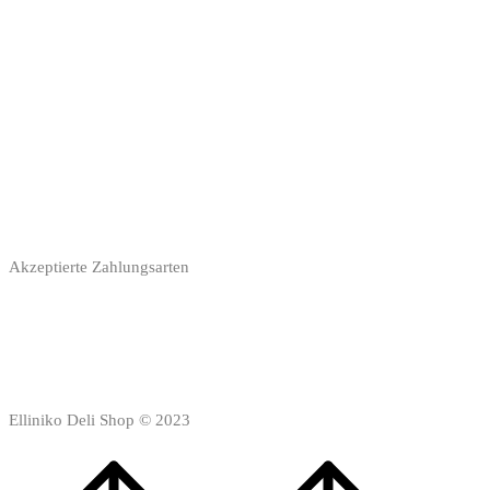
Akzeptierte Zahlungsarten
Elliniko Deli Shop © 2023