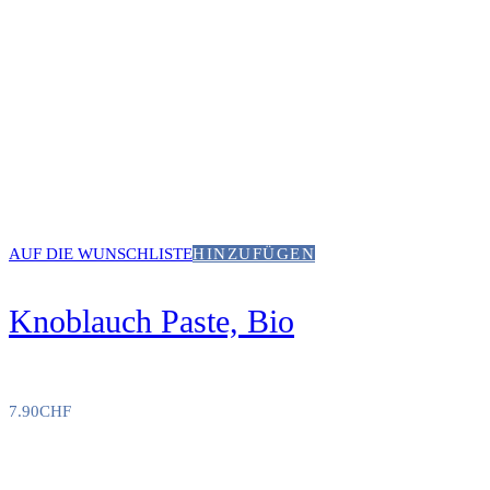
AUF DIE WUNSCHLISTE
HINZUFÜGEN
Knoblauch Paste, Bio
7.90
CHF