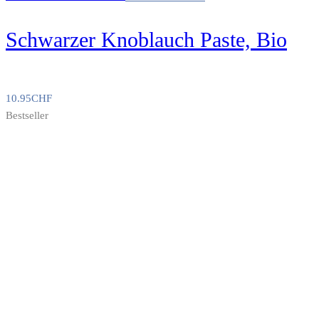
Schwarzer Knoblauch Paste, Bio
10.95
CHF
Bestseller