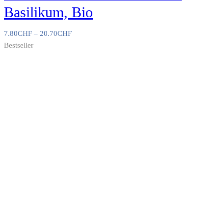
Basilikum, Bio
7.80
CHF
–
20.70
CHF
Bestseller