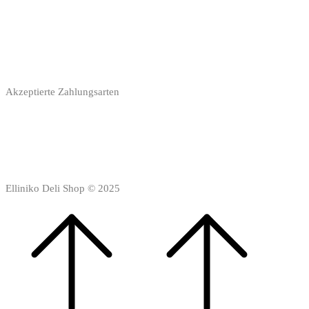
Akzeptierte Zahlungsarten
Elliniko Deli Shop © 2025