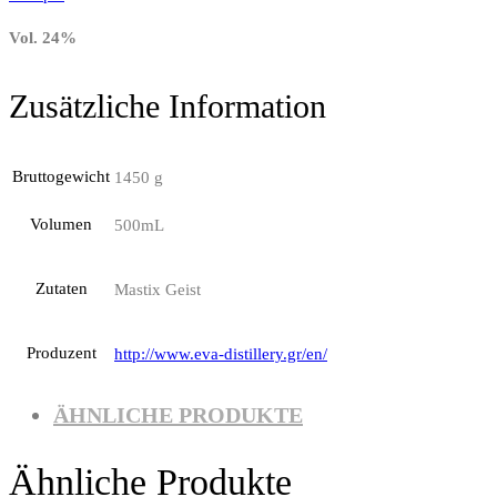
Vol. 24%
Zusätzliche Information
Bruttogewicht
1450 g
Volumen
500mL
Zutaten
Mastix Geist
Produzent
http://www.eva-distillery.gr/en/
ÄHNLICHE PRODUKTE
Ähnliche Produkte