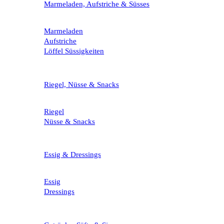
Marmeladen, Aufstriche & Süsses
Marmeladen
Aufstriche
Löffel Süssigkeiten
Riegel, Nüsse & Snacks
Riegel
Nüsse & Snacks
Essig & Dressings
Essig
Dressings