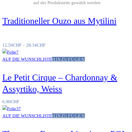
auf der Produktseite gewählt werden
Traditioneller Ouzo aus Mytilini
12.50
CHF
–
28.34
CHF
AUF DIE WUNSCHLISTE
HINZUFÜGEN
Le Petit Cirque – Chardonnay &
Assyrtiko, Weiss
6.90
CHF
AUF DIE WUNSCHLISTE
HINZUFÜGEN