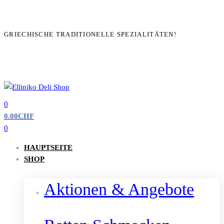
GRIECHISCHE TRADITIONELLE SPEZIALITÄTEN!
0
0.00
CHF
0
HAUPTSEITE
SHOP
Aktionen & Angebote