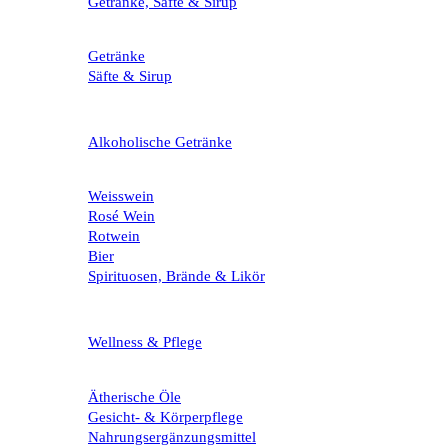
Getränke, Säfte & Sirup
Getränke
Säfte & Sirup
Alkoholische Getränke
Weisswein
Rosé Wein
Rotwein
Bier
Spirituosen, Brände & Likör
Wellness & Pflege
Ätherische Öle
Gesicht- & Körperpflege
Nahrungsergänzungsmittel