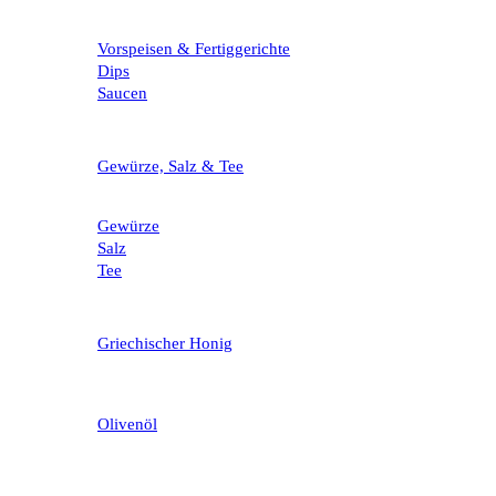
Vorspeisen & Fertiggerichte
Dips
Saucen
Gewürze, Salz & Tee
Gewürze
Salz
Tee
Griechischer Honig
Olivenöl