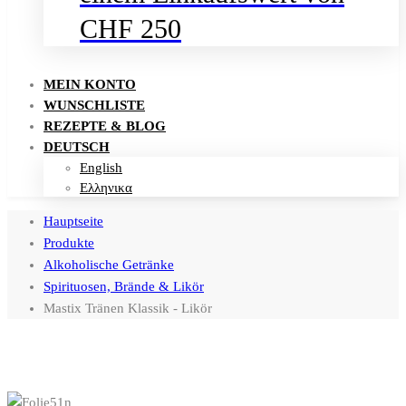
CHF 250
MEIN KONTO
WUNSCHLISTE
REZEPTE & BLOG
DEUTSCH
English
Ελληνικα
Hauptseite
Produkte
Alkoholische Getränke
Spirituosen, Brände & Likör
Mastix Tränen Klassik - Likör