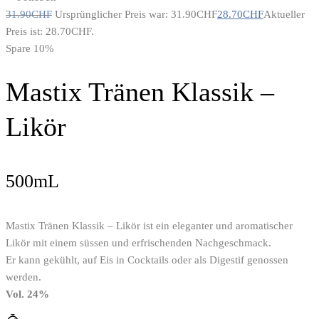
31.90
CHF
Ursprünglicher Preis war: 31.90CHF
28.70
CHF
Aktueller
Preis ist: 28.70CHF.
Spare 10%
Mastix Tränen Klassik –
Likör
500mL
Mastix Tränen Klassik – Likör ist ein eleganter und aromatischer
Likör mit einem süssen und erfrischenden Nachgeschmack.
Er kann gekühlt, auf Eis in Cocktails oder als Digestif genossen
werden.
Vol. 24%