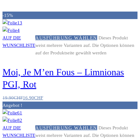
-15%
AUF DIE
AUSFÜHRUNG WÄHLEN
Dieses Produkt
WUNSCHLISTE
weist mehrere Varianten auf. Die Optionen können
auf der Produktseite gewählt werden
Moi, Je M’en Fous – Limnionas
PGI, Rot
19.90
CHF
16.90
CHF
Angebot !
AUF DIE
AUSFÜHRUNG WÄHLEN
Dieses Produkt
WUNSCHLISTE
weist mehrere Varianten auf. Die Optionen können