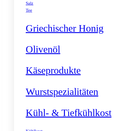
Salz
Tee
Griechischer Honig
Olivenöl
Käseprodukte
Wurstspezialitäten
Kühl- & Tiefkühlkost