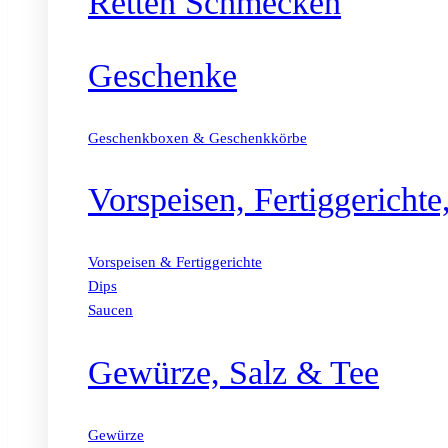
Retten Schmecken
Geschenke
Geschenkboxen & Geschenkkörbe
Vorspeisen, Fertiggericht
Vorspeisen & Fertiggerichte
Dips
Saucen
Gewürze, Salz & Tee
Gewürze