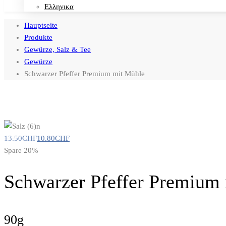
Ελληνικα
Hauptseite
Produkte
Gewürze, Salz & Tee
Gewürze
Schwarzer Pfeffer Premium mit Mühle
13.50
CHF
10.80
CHF
Spare 20%
Schwarzer Pfeffer Premium
90g