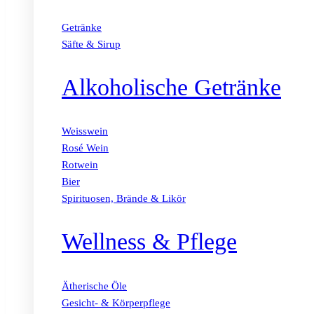
Getränke
Säfte & Sirup
Alkoholische Getränke
Weisswein
Rosé Wein
Rotwein
Bier
Spirituosen, Brände & Likör
Wellness & Pflege
Ätherische Öle
Gesicht- & Körperpflege