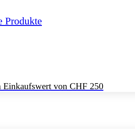
e Produkte
m Einkaufswert von CHF 250