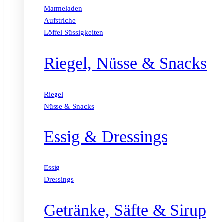
Marmeladen
Aufstriche
Löffel Süssigkeiten
Riegel, Nüsse & Snacks
Riegel
Nüsse & Snacks
Essig & Dressings
Essig
Dressings
Getränke, Säfte & Sirup