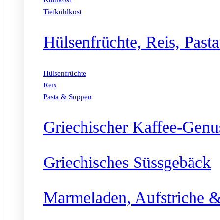
Kühlkost
Tiefkühlkost
Hülsenfrüchte, Reis, Past
Hülsenfrüchte
Reis
Pasta & Suppen
Griechischer Kaffee-Genu
Griechisches Süssgebäck
Marmeladen, Aufstriche &