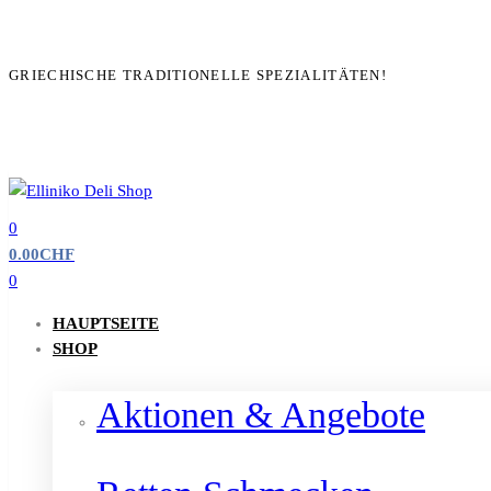
GRIECHISCHE TRADITIONELLE SPEZIALITÄTEN!
0
0.00
CHF
0
HAUPTSEITE
SHOP
Aktionen & Angebote