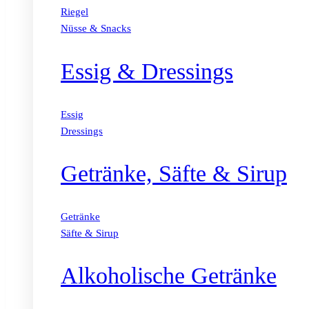
Riegel
Nüsse & Snacks
Essig & Dressings
Essig
Dressings
Getränke, Säfte & Sirup
Getränke
Säfte & Sirup
Alkoholische Getränke