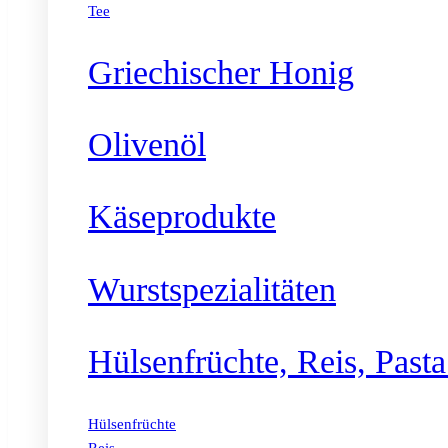
Tee
Griechischer Honig
Olivenöl
Käseprodukte
Wurstspezialitäten
Hülsenfrüchte, Reis, Past
Hülsenfrüchte