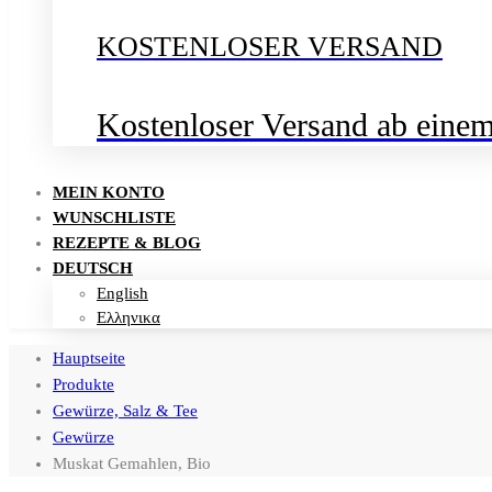
KOSTENLOSER VERSAND
Kostenloser Versand ab eine
MEIN KONTO
WUNSCHLISTE
REZEPTE & BLOG
DEUTSCH
English
Ελληνικα
Hauptseite
Produkte
Gewürze, Salz & Tee
Gewürze
Muskat Gemahlen, Bio