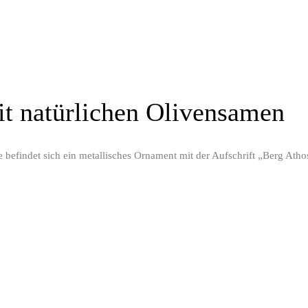
t natürlichen Olivensamen
efindet sich ein metallisches Ornament mit der Aufschrift „Berg Atho