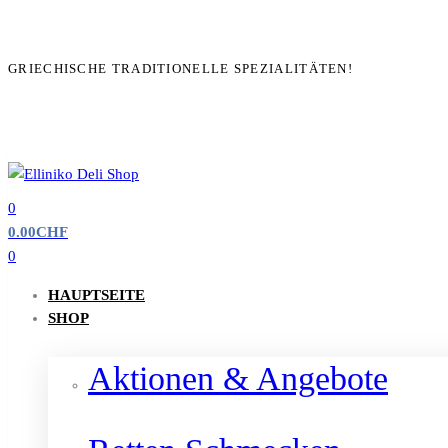
GRIECHISCHE TRADITIONELLE SPEZIALITÄTEN!
0
0.00
CHF
0
HAUPTSEITE
SHOP
Aktionen & Angebote