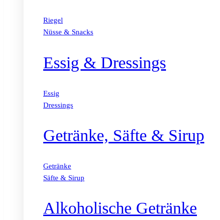
Riegel
Nüsse & Snacks
Essig & Dressings
Essig
Dressings
Getränke, Säfte & Sirup
Getränke
Säfte & Sirup
Alkoholische Getränke