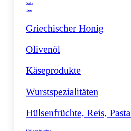
Salz
Tee
Griechischer Honig
Olivenöl
Käseprodukte
Wurstspezialitäten
Hülsenfrüchte, Reis, Past