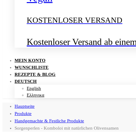
KOSTENLOSER VERSAND
Kostenloser Versand ab eine
MEIN KONTO
WUNSCHLISTE
REZEPTE & BLOG
DEUTSCH
English
Ελληνικα
Hauptseite
Produkte
Handgemachte & Festliche Produkte
Sorgenperlen - Komboloi mit natürlichen Olivensamen