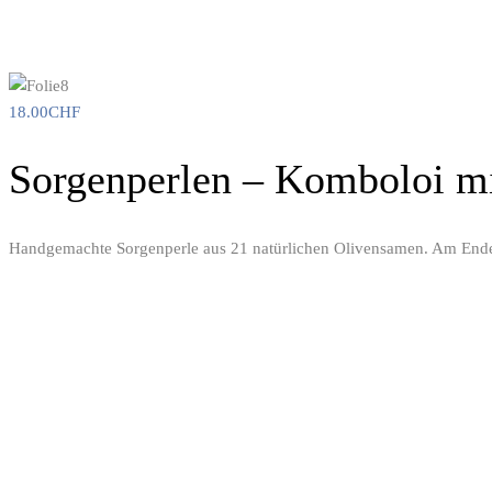
18.00
CHF
Sorgenperlen – Komboloi mi
Handgemachte Sorgenperle aus 21 natürlichen Olivensamen. Am Ende b