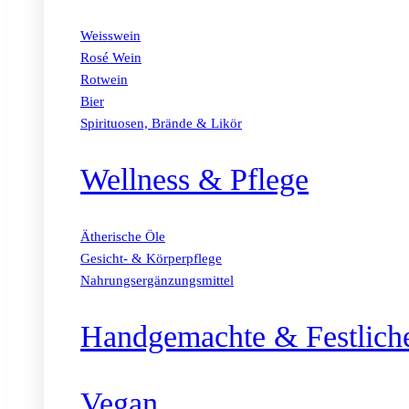
Weisswein
Rosé Wein
Rotwein
Bier
Spirituosen, Brände & Likör
Wellness & Pflege
Ätherische Öle
Gesicht- & Körperpflege
Nahrungsergänzungsmittel
Handgemachte & Festlich
Vegan