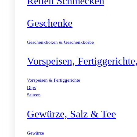
Retten Schmecken
Geschenke
Geschenkboxen & Geschenkkörbe
Vorspeisen, Fertiggericht
Vorspeisen & Fertiggerichte
Dips
Saucen
Gewürze, Salz & Tee
Gewürze