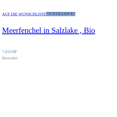
AUF DIE WUNSCHLISTE
HINZUFÜGEN
Meerfenchel in Salzlake , Bio
7.65
CHF
Bestseller