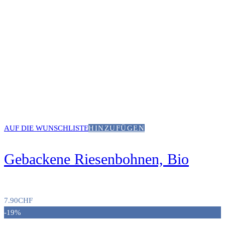
AUF DIE WUNSCHLISTE
HINZUFÜGEN
Gebackene Riesenbohnen, Bio
7.90
CHF
-19%