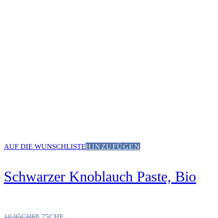
AUF DIE WUNSCHLISTE
HINZUFÜGEN
Schwarzer Knoblauch Paste, Bio
10.95
CHF
8.75
CHF