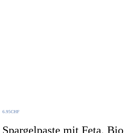
6.95
CHF
Spargelpaste mit Feta, Bio