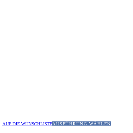
AUF DIE WUNSCHLISTE
AUSFÜHRUNG WÄHLEN