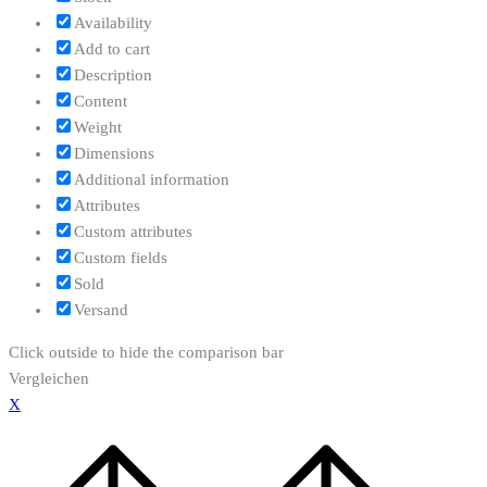
Availability
Add to cart
Description
Content
Weight
Dimensions
Additional information
Attributes
Custom attributes
Custom fields
Sold
Versand
Click outside to hide the comparison bar
Vergleichen
X