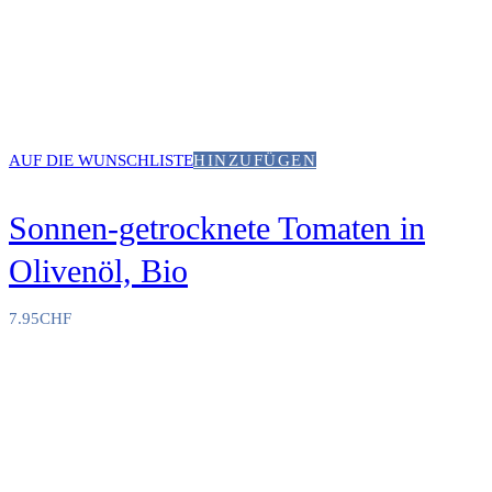
AUF DIE WUNSCHLISTE
HINZUFÜGEN
Sonnen-getrocknete Tomaten in
Olivenöl, Bio
7.95
CHF