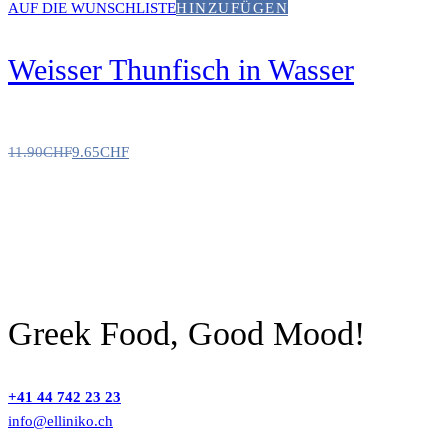
AUF DIE WUNSCHLISTE
HINZUFÜGEN
Weisser Thunfisch in Wasser
11.90
CHF
9.65
CHF
Greek Food, Good Mood!
+41 44 742 23 23
info@elliniko.ch