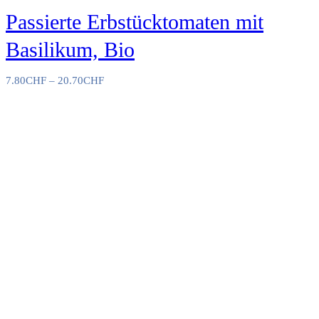
Passierte Erbstücktomaten mit
Basilikum, Bio
7.80
CHF
–
20.70
CHF