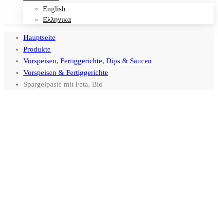
English
Ελληνικα
Hauptseite
Produkte
Vorspeisen, Fertiggerichte, Dips & Saucen
Vorspeisen & Fertiggerichte
Spargelpaste mit Feta, Bio