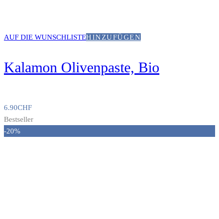
AUF DIE WUNSCHLISTE
HINZUFÜGEN
Kalamon Olivenpaste, Bio
6.90
CHF
Bestseller
-20%