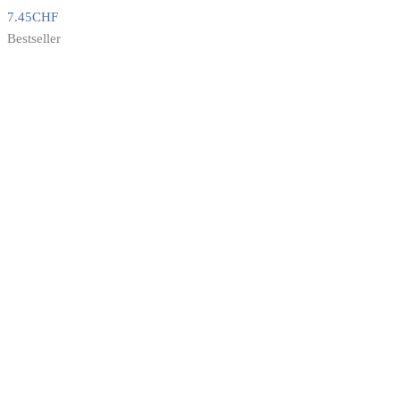
7.45
CHF
Bestseller