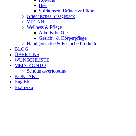
Bier
Spirituosen, Brände & Likör
Griechisches Süssgebäck
VEGAN
Wellness & Pflege
Ätherische Öle
Gesicht- & Körperpflege
Handgemachte & Festliche Produkte
BLOG
ÜBER UNS
WUNSCHLISTE
MEIN KONTO
Sendungsverfolgung
KONTAKT
English
Ελληνικα