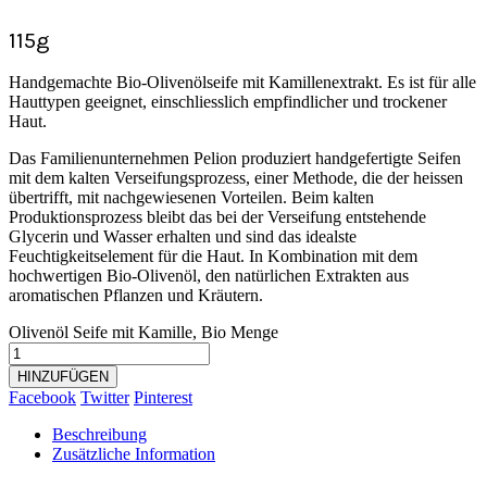
115g
Handgemachte Bio-Olivenölseife mit Kamillenextrakt. Es ist für alle
Hauttypen geeignet, einschliesslich empfindlicher und trockener
Haut.
Das Familienunternehmen Pelion produziert handgefertigte Seifen
mit dem kalten Verseifungsprozess, einer Methode, die der heissen
übertrifft, mit nachgewiesenen Vorteilen. Beim kalten
Produktionsprozess bleibt das bei der Verseifung entstehende
Glycerin und Wasser erhalten und sind das idealste
Feuchtigkeitselement für die Haut. In Kombination mit dem
hochwertigen Bio-Olivenöl, den natürlichen Extrakten aus
aromatischen Pflanzen und Kräutern.
Olivenöl Seife mit Kamille, Bio Menge
HINZUFÜGEN
Facebook
Twitter
Pinterest
Beschreibung
Zusätzliche Information