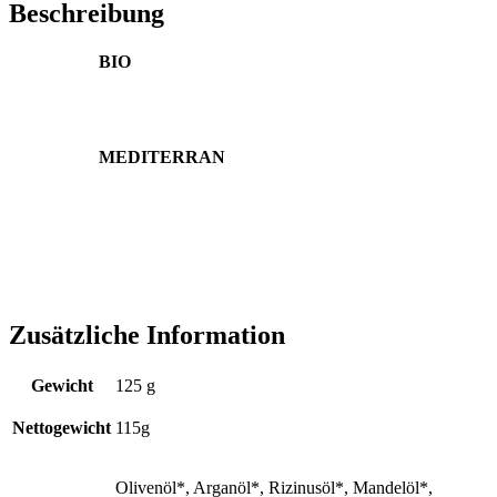
Beschreibung
BIO
MEDITERRAN
Zusätzliche Information
Gewicht
125 g
Nettogewicht
115g
Olivenöl*, Arganöl*, Rizinusöl*, Mandelöl*,