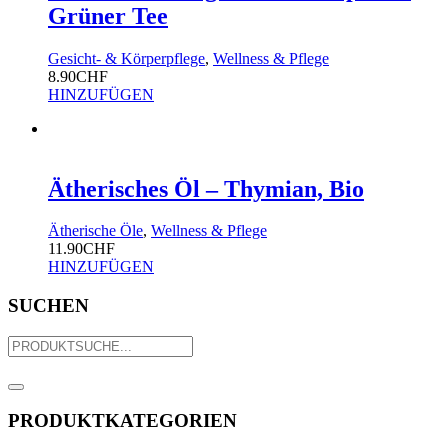
Grüner Tee
Gesicht- & Körperpflege
,
Wellness & Pflege
8.90
CHF
HINZUFÜGEN
Ätherisches Öl – Thymian, Bio
Ätherische Öle
,
Wellness & Pflege
11.90
CHF
HINZUFÜGEN
SUCHEN
PRODUKTKATEGORIEN