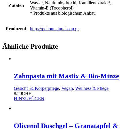
Wasser, Natriumhydroxid, Kamillenextrakt*,
Zutaten
Vitamin-E (Tocopherol).
* Produkte aus biologischem Anbau
Produzent
https://pelionnaturalsoap.gr
Ähnliche Produkte
Zahnpasta mit Mastix & Bio-Minze
Gesicht- & Körperpflege
,
Vegan
,
Wellness & Pflege
8.50
CHF
HINZUFÜGEN
Olivenöl Duschgel – Granatapfel &