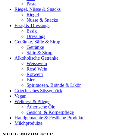
Pasta
Riegel, Nüsse & Snacks
Riegel
Nüsse & Snacks
Essig & Dressings
Essig
Dressings
Getränke, Säfte & Sirup
Getränke
Säfte & Sirup
Alkoholische Getränke
Weisswein
Rosé Wein
Rotwein
Bier
Spirituosen, Brände & Likör
Griechisches Süssgebäck
Vegan
Wellness & Pflege
Ätherische Öle
Gesicht- & Körperpflege
Handgemachte & Festliche Produkte
Milchprodukte
NEUE PRODUKTE