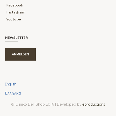
Facebook
Instagram
Youtube
NEWSLETTER
ANMELDEN
English
Ελληνικα
eproductions
© Elliniko Deli Shop 2019 | Developed by