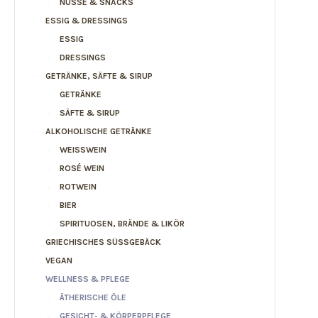
NÜSSE & SNACKS
ESSIG & DRESSINGS
ESSIG
DRESSINGS
GETRÄNKE, SÄFTE & SIRUP
GETRÄNKE
SÄFTE & SIRUP
ALKOHOLISCHE GETRÄNKE
WEISSWEIN
ROSÉ WEIN
ROTWEIN
BIER
SPIRITUOSEN, BRÄNDE & LIKÖR
GRIECHISCHES SÜSSGEBÄCK
VEGAN
WELLNESS & PFLEGE
ÄTHERISCHE ÖLE
GESICHT- & KÖRPERPFLEGE