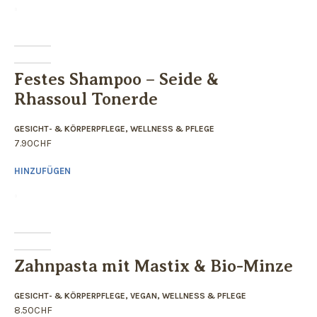
Festes Shampoo – Seide &
Rhassoul Tonerde
GESICHT- & KÖRPERPFLEGE
,
WELLNESS & PFLEGE
7.90
CHF
HINZUFÜGEN
Zahnpasta mit Mastix & Bio-Minze
GESICHT- & KÖRPERPFLEGE
,
VEGAN
,
WELLNESS & PFLEGE
8.50
CHF