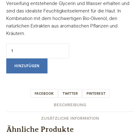
Verseifung entstehende Glycerin und Wasser erhalten und
sind das idealste Feuchtigkeitselement für die Haut. In
Kombination mit dem hochwertigen Bio-Olivenöl, den
natürlichen Extrakten aus aromatischen Pflanzen und
Kräutern.
Olivenöl
Seife
mit
HINZUFÜGEN
Ziegenmilch,
Bio
Menge
FACEBOOK
TWITTER
PINTEREST
BESCHREIBUNG
ZUSÄTZLICHE INFORMATION
Ähnliche Produkte