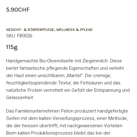
5.90
CHF
GESICHT- & KÖRPERPFLEGE
,
WELLNESS & PFLEGE
SKU:
FB0026
115g
Handgemachte Bio-Olivenölseife mit Ziegenmilch. Diese
bietet fantastische pflegende Eigenschaften und verleiht
der Haut einen unsichtbaren „Mantel“. Die cremige,
feuchtigkeitsspendende Textur, die Fettsäuren und das
natürliche Protein vermittelt ein Gefühl der Entspannung und
Gelassenheit.
Das Familienunternehmen Pelion produziert handgefertigte
Seifen mit dem kalten Verseifungsprozess, einer Methode,
die der heissen übertrifft, mit nachgewiesenen Vorteilen.
Beim kalten Produktionsprozess bleibt das bei der