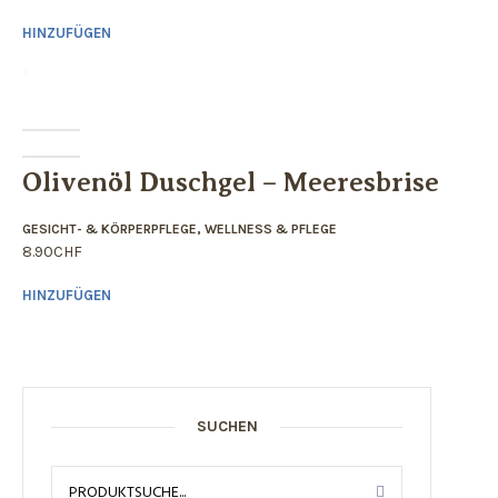
HINZUFÜGEN
Olivenöl Duschgel – Meeresbrise
GESICHT- & KÖRPERPFLEGE
,
WELLNESS & PFLEGE
8.90
CHF
HINZUFÜGEN
SUCHEN