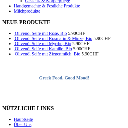
Gesicht- & Körperpflege
Handgemachte & Festliche Produkte
Milchprodukte
NEUE PRODUKTE
Olivenöl Seife mit Rose, Bio
5.90
CHF
Olivenöl Seife mit Rosmarin & Minze, Bio
5.90
CHF
Olivenöl Seife mit Myrrhe, Bio
5.90
CHF
Olivenöl Seife mit Kamille, Bio
5.90
CHF
Olivenöl Seife mit Ziegenmilch, Bio
5.90
CHF
Greek Food, Good Mood!
NÜTZLICHE LINKS
Hauptseite
Über Uns