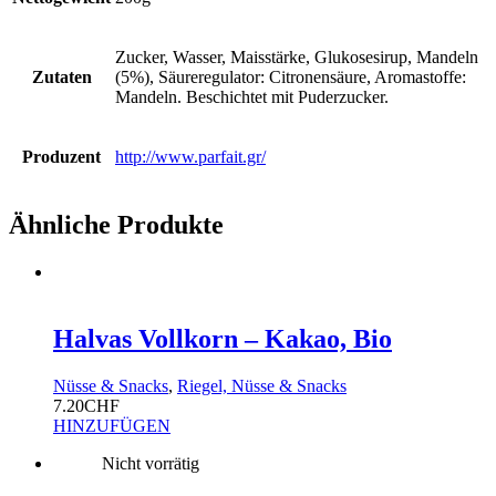
Zucker, Wasser, Maisstärke, Glukosesirup, Mandeln
Zutaten
(5%), Säureregulator: Citronensäure, Aromastoffe:
Mandeln. Beschichtet mit Puderzucker.
Produzent
http://www.parfait.gr/
Ähnliche Produkte
Halvas Vollkorn – Kakao, Bio
Nüsse & Snacks
,
Riegel, Nüsse & Snacks
7.20
CHF
HINZUFÜGEN
Nicht vorrätig