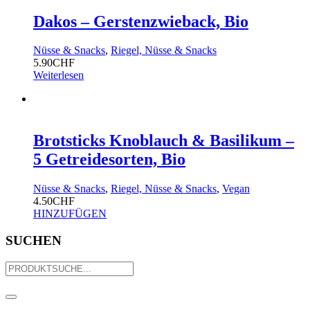
Dakos – Gerstenzwieback, Bio
Nüsse & Snacks
,
Riegel, Nüsse & Snacks
5.90
CHF
Weiterlesen
Brotsticks Knoblauch & Basilikum –
5 Getreidesorten, Bio
Nüsse & Snacks
,
Riegel, Nüsse & Snacks
,
Vegan
4.50
CHF
HINZUFÜGEN
SUCHEN