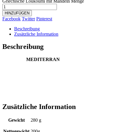
Griechische Loukoumi mit Mandeln Menge
HINZUFÜGEN
Facebook
Twitter
Pinterest
Beschreibung
Zusätzliche Information
Beschreibung
MEDITERRAN
Zusätzliche Information
Gewicht
280 g
Nettogewicht
200g