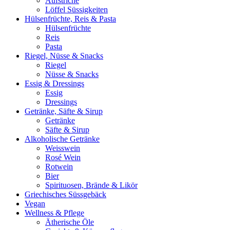
Aufstriche
Löffel Süssigkeiten
Hülsenfrüchte, Reis & Pasta
Hülsenfrüchte
Reis
Pasta
Riegel, Nüsse & Snacks
Riegel
Nüsse & Snacks
Essig & Dressings
Essig
Dressings
Getränke, Säfte & Sirup
Getränke
Säfte & Sirup
Alkoholische Getränke
Weisswein
Rosé Wein
Rotwein
Bier
Spirituosen, Brände & Likör
Griechisches Süssgebäck
Vegan
Wellness & Pflege
Ätherische Öle