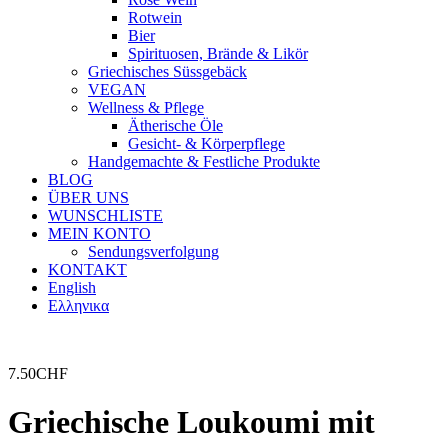
Rotwein
Bier
Spirituosen, Brände & Likör
Griechisches Süssgebäck
VEGAN
Wellness & Pflege
Ätherische Öle
Gesicht- & Körperpflege
Handgemachte & Festliche Produkte
BLOG
ÜBER UNS
WUNSCHLISTE
MEIN KONTO
Sendungsverfolgung
KONTAKT
English
Ελληνικα
7.50
CHF
Griechische Loukoumi mit