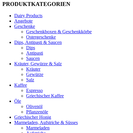
PRODUKTKATEGORIEN
Dairy Products
Angebote
Geschenke
Geschenkboxen & Geschenkkörbe
Ostergeschenke
Dips, Antipasti & Saucen
Dips
Antipasti
Saucen
Kräuter, Gewürze & Salz
Kräuter
Gewürze
Salz
Kaffee
Espresso
Griechischer Kaffee
Öle
Olivenöl
Pflanzenöle
Griechischer Honig
Marmeladen, Aufstriche & Süsses
Marmeladen