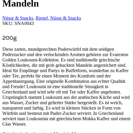
Mandeln
Nüsse & Snacks
,
Riegel, Nüsse & Snacks
SKU:
SNA0043
200g
Diese zarten, mundgerechten Puderwürfel mit dem seidigen
Puderzucker und den verlockenden Aromen gehören zur Evareston
Golden Loukoumi-Kollektion. Es sind traditionelle griechische
Köstlichkeiten, die mit grob gehackten Mandeln angereichert sind.
Ideal für Empfänge und Partys in Buffetform, wunderbar zu Kaffee
oder Tee, perfekt für einen Moment des Komforts und der
Appetitanregung. Eine originelle Kombination aus echter Qualität
und Freude! Loukoumi ist eine traditionelle Süssigkeit in
Griechenland und wird sehr oft mit Tee oder Kaffee angeboten.
Ursprünglich stammt Loukoumi aus der arabischen Küche und wird
aus Wasser, Zucker und gelierter Stärke hergestellt. Es ist weich,
transparent und farbig. Es wird in kleinen Stücken in Form von
Würfeln und bestreut mit Puder-Zucker serviert. In Griechenland
serviert man Loukoumia mit griechischem Mokka Kaffee und einem
Glas Wasser.