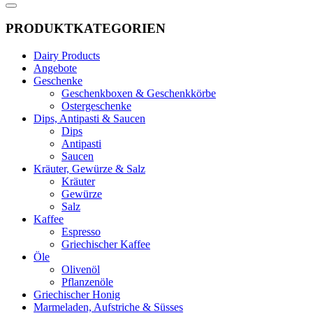
PRODUKTKATEGORIEN
Dairy Products
Angebote
Geschenke
Geschenkboxen & Geschenkkörbe
Ostergeschenke
Dips, Antipasti & Saucen
Dips
Antipasti
Saucen
Kräuter, Gewürze & Salz
Kräuter
Gewürze
Salz
Kaffee
Espresso
Griechischer Kaffee
Öle
Olivenöl
Pflanzenöle
Griechischer Honig
Marmeladen, Aufstriche & Süsses