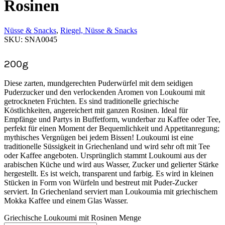
Rosinen
Nüsse & Snacks
,
Riegel, Nüsse & Snacks
SKU:
SNA0045
200g
Diese zarten, mundgerechten Puderwürfel mit dem seidigen
Puderzucker und den verlockenden Aromen von Loukoumi mit
getrockneten Früchten. Es sind traditionelle griechische
Köstlichkeiten, angereichert mit ganzen Rosinen. Ideal für
Empfänge und Partys in Buffetform, wunderbar zu Kaffee oder Tee,
perfekt für einen Moment der Bequemlichkeit und Appetitanregung;
mythisches Vergnügen bei jedem Bissen! Loukoumi ist eine
traditionelle Süssigkeit in Griechenland und wird sehr oft mit Tee
oder Kaffee angeboten. Ursprünglich stammt Loukoumi aus der
arabischen Küche und wird aus Wasser, Zucker und gelierter Stärke
hergestellt. Es ist weich, transparent und farbig. Es wird in kleinen
Stücken in Form von Würfeln und bestreut mit Puder-Zucker
serviert. In Griechenland serviert man Loukoumia mit griechischem
Mokka Kaffee und einem Glas Wasser.
Griechische Loukoumi mit Rosinen Menge