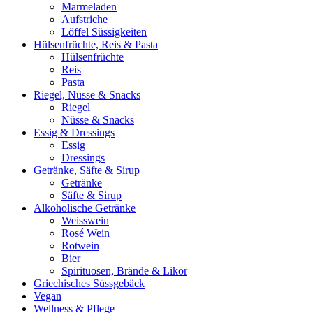
Marmeladen
Aufstriche
Löffel Süssigkeiten
Hülsenfrüchte, Reis & Pasta
Hülsenfrüchte
Reis
Pasta
Riegel, Nüsse & Snacks
Riegel
Nüsse & Snacks
Essig & Dressings
Essig
Dressings
Getränke, Säfte & Sirup
Getränke
Säfte & Sirup
Alkoholische Getränke
Weisswein
Rosé Wein
Rotwein
Bier
Spirituosen, Brände & Likör
Griechisches Süssgebäck
Vegan
Wellness & Pflege