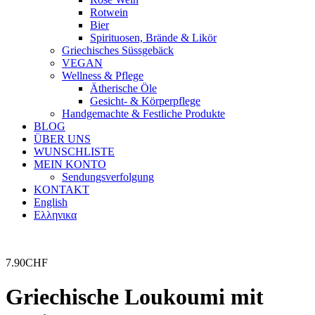
Rotwein
Bier
Spirituosen, Brände & Likör
Griechisches Süssgebäck
VEGAN
Wellness & Pflege
Ätherische Öle
Gesicht- & Körperpflege
Handgemachte & Festliche Produkte
BLOG
ÜBER UNS
WUNSCHLISTE
MEIN KONTO
Sendungsverfolgung
KONTAKT
English
Ελληνικα
7.90
CHF
Griechische Loukoumi mit