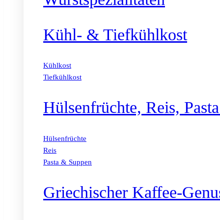
Kühl- & Tiefkühlkost
Kühlkost
Tiefkühlkost
Hülsenfrüchte, Reis, Past
Hülsenfrüchte
Reis
Pasta & Suppen
Griechischer Kaffee-Genu