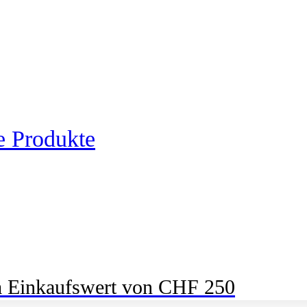
e Produkte
m Einkaufswert von CHF 250