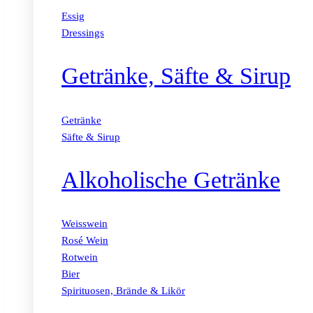
Essig
Dressings
Getränke, Säfte & Sirup
Getränke
Säfte & Sirup
Alkoholische Getränke
Weisswein
Rosé Wein
Rotwein
Bier
Spirituosen, Brände & Likör