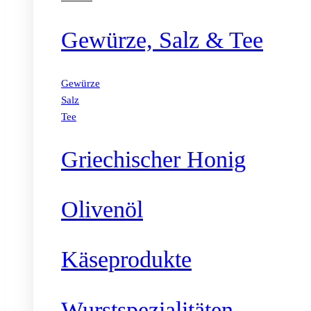
Gewürze, Salz & Tee
Gewürze
Salz
Tee
Griechischer Honig
Olivenöl
Käseprodukte
Wurstspezialitäten