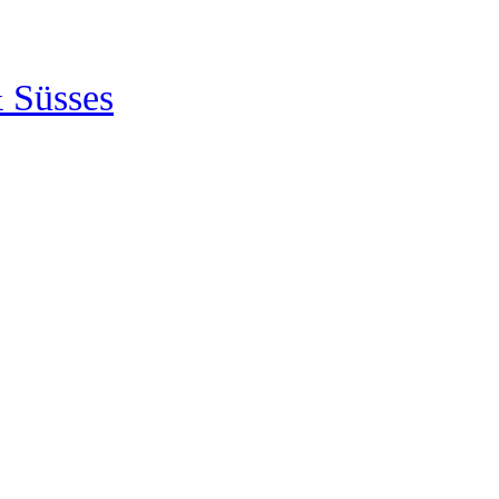
 Süsses